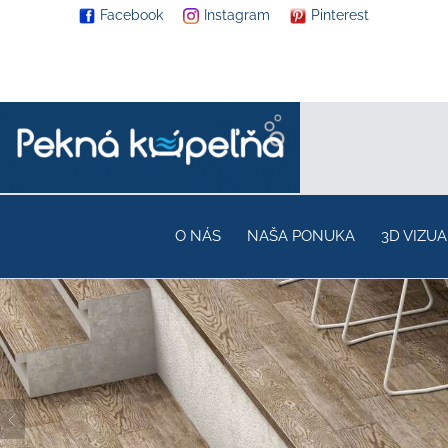
Facebook
Instagram
Pinterest
O NÁS
NAŠA PONUKA
3D VIZUA