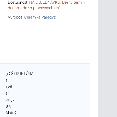
Dostupnosť:
NA OBJEDNÁVKU. Bežný termín
dodania do 10 pracovných dní
Výrobca:
Ceramika Paradyż
3D ŠTRUKTÚRA
1
1,26
14
24,57
8,5
Matný