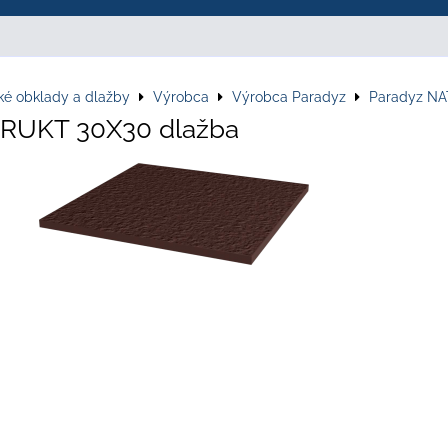
ké obklady a dlažby
Výrobca
Výrobca Paradyz
Paradyz N
RUKT 30X30 dlažba