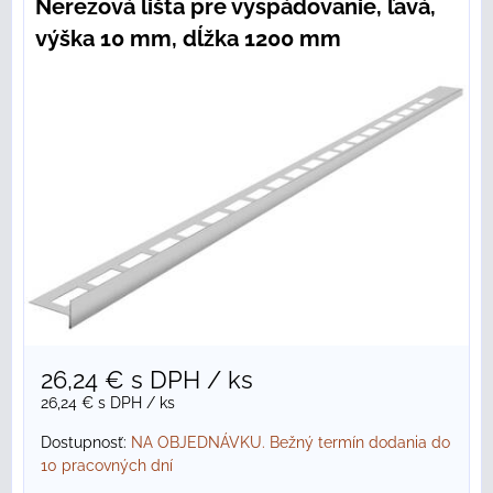
Nerezová lišta pre vyspádovanie, ľavá,
výška 10 mm, dĺžka 1200 mm
26,24 €
s DPH
/ ks
26,24 €
s DPH
/ ks
Dostupnosť:
NA OBJEDNÁVKU. Bežný termín dodania do
10 pracovných dní