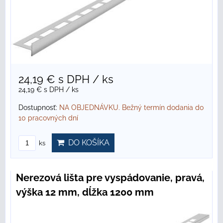
24,19 €
s DPH
/ ks
24,19 €
s DPH
/ ks
Dostupnosť:
NA OBJEDNÁVKU. Bežný termín dodania do
10 pracovných dní
DO KOŠÍKA
ks
Nerezová lišta pre vyspádovanie, pravá,
výška 12 mm, dĺžka 1200 mm