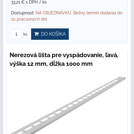
33,21 €
s DPH
/ ks
Dostupnosť:
NA OBJEDNÁVKU. Bežný termín dodania do
10 pracovných dní
DO KOŠÍKA
ks
Nerezová lišta pre vyspádovanie, ľavá,
výška 12 mm, dĺžka 1000 mm