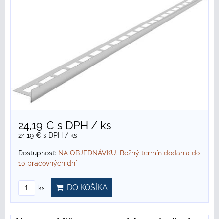
24,19 €
s DPH
/ ks
24,19 €
s DPH
/ ks
Dostupnosť:
NA OBJEDNÁVKU. Bežný termín dodania do
10 pracovných dní
DO KOŠÍKA
ks