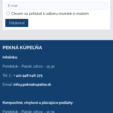
Chcem sa prihlásiť k odberu noviniek e-mailom
Odoberať
PEKNÁ KÚPEĽŇA
Infolinka:
Pondelok - Piatok: 08:00 - 15:30
Tel. č.:
+ 421 948 046 375
Email:
info@peknakupelna.sk
Kompozitné, vinylové a plávajúce podlahy:
Pondelok - Piatok: 08:00 - 15:30