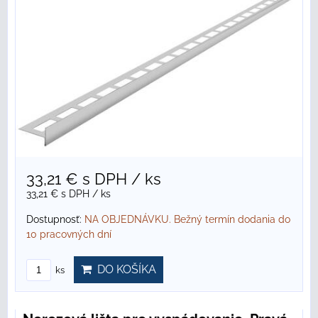
33,21 €
s DPH
/ ks
33,21 €
s DPH
/ ks
Dostupnosť:
NA OBJEDNÁVKU. Bežný termín dodania do
10 pracovných dní
DO KOŠÍKA
ks