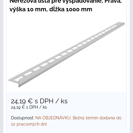
Nerezová lišta pre vyspádovanie, Pravá,
výška 10 mm, dĺžka 1000 mm
24,19 €
s DPH
/ ks
24,19 €
s DPH
/ ks
Dostupnosť:
NA OBJEDNÁVKU. Bežný termín dodania do
10 pracovných dní