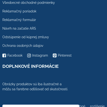
Všeobecné obchodné podmienky
Reklamačný poriadok
Reklamačný formulár
Návrh na začatie ARS
Odstúpenie od kúpnej zmluvy
Ochrana osobných údajov
Facebook
Instagram
Pinterest
DOPLNKOVÉ INFORMÁCIE
Obrázky produktov sú iba ilustračné a
môžu sa farebne odlišovať od skutočnosti.
Farebnosť obrázkov tiež ovplyvňuje farebné rozlíšenie