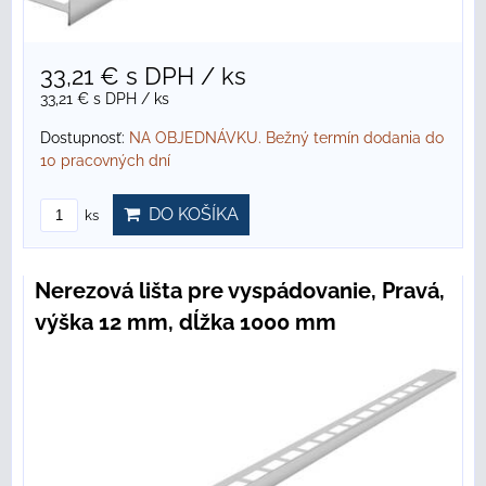
33,21 €
s DPH
/ ks
33,21 €
s DPH
/ ks
Dostupnosť:
NA OBJEDNÁVKU. Bežný termín dodania do
10 pracovných dní
DO KOŠÍKA
ks
Nerezová lišta pre vyspádovanie, Pravá,
výška 12 mm, dĺžka 1000 mm