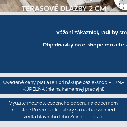
Vážení zákazníci, radi by 
Objednávky na e-shope môžete z
Uvedené ceny platia len pri nákupe cez e-shop PEKNÁ
KÚPEĽŇA
(nie na kamennej predajni)
Využite možnosť osobného odberu na odbernom
mieste v Ružomberku, ktorý sa nachádza hneď
vedľa hlavného ťahu Žilina - Poprad.