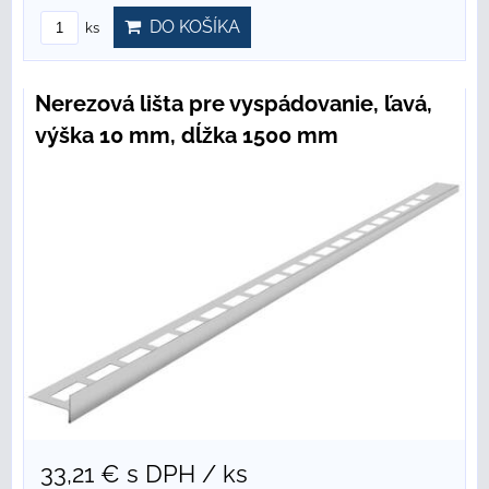
DO KOŠÍKA
ks
Nerezová lišta pre vyspádovanie, ľavá,
výška 10 mm, dĺžka 1500 mm
33,21 €
s DPH
/ ks