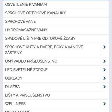
OSVETLENIE K VANIAM
SPRCHOVÉ ODTOKOVÉ KANÁLIKY
SPRCHOVÉ VANE
HYDROMASÁŽNE VANY
SPÁDOVÉ LIŠTY PRE ODTOKOVÉ ŽĽABY
SPRCHOVÉ KÚTY A DVERE, BOXY A VAŇOVÉ
ZÁSTENY
UMÝVADLO PRÍSLUŠENSTVO
LED SVETELNÉ ZDROJE
OBKLADY
DLAŽBA
LIŠTY A PRÍSLUŠENSTVO
WELLNESS