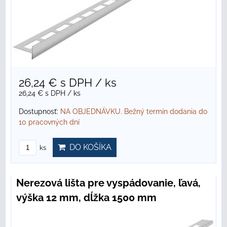
26,24 €
s DPH
/ ks
26,24 €
s DPH
/ ks
Dostupnosť:
NA OBJEDNÁVKU. Bežný termín dodania do
10 pracovných dní
DO KOŠÍKA
ks
Nerezová lišta pre vyspádovanie, ľavá,
výška 12 mm, dĺžka 1500 mm