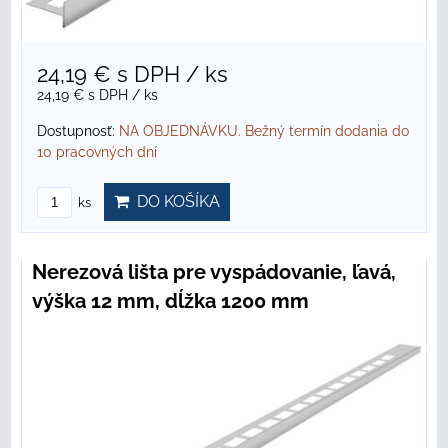
24,19 €
s DPH
/ ks
24,19 €
s DPH
/ ks
Dostupnosť:
NA OBJEDNÁVKU. Bežný termín dodania do
10 pracovných dní
DO KOŠÍKA
ks
Nerezová lišta pre vyspádovanie, ľavá,
výška 12 mm, dĺžka 1200 mm