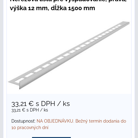
výška 12 mm, dĺžka 1500 mm
33,21 €
s DPH
/ ks
33,21 €
s DPH
/ ks
Dostupnosť:
NA OBJEDNÁVKU. Bežný termín dodania do
10 pracovných dní