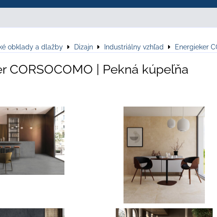
ké obklady a dlažby
Dizajn
Industriálny vzhľad
Energieker
er CORSOCOMO | Pekná kúpeľňa