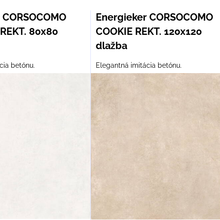
er CORSOCOMO
Energieker CORSOCOMO
REKT. 80x80
COOKIE REKT. 120x120
dlažba
cia betónu.
Elegantná imitácia betónu.