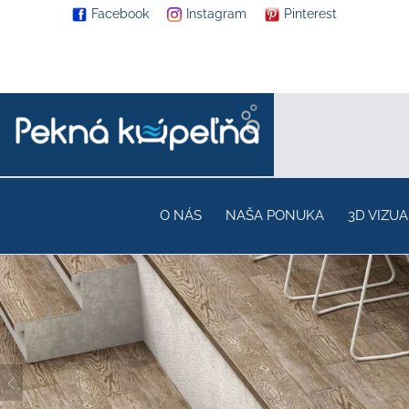
Facebook
Instagram
Pinterest
O NÁS
NAŠA PONUKA
3D VIZUA