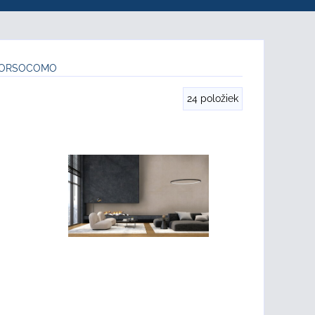
 CORSOCOMO
24
položiek