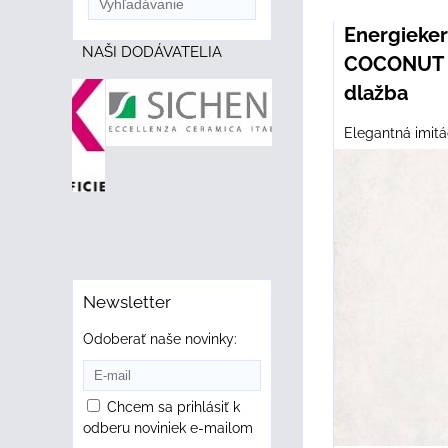
Energiek
NAŠI DODÁVATELIA
COCONUT 
dlažba
Elegantná imitá
Newsletter
Odoberať naše novinky:
Chcem sa prihlásiť k
odberu noviniek e-mailom