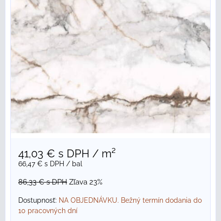
41,03 €
s DPH
/ m²
66,47 €
s DPH
/ bal
86,33 €
s DPH
Zľava 23%
Dostupnosť:
NA OBJEDNÁVKU. Bežný termín dodania do
10 pracovných dní