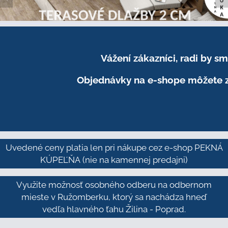
Vážení zákazníci, radi by 
Objednávky na e-shope môžete z
Uvedené ceny platia len pri nákupe cez e-shop PEKNÁ
KÚPEĽŇA
(nie na kamennej predajni)
Využite možnosť osobného odberu na odbernom
mieste v Ružomberku, ktorý sa nachádza hneď
vedľa hlavného ťahu Žilina - Poprad.