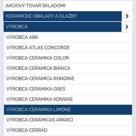
AKCIOVÝ TOVAR SKLADOM!
KERAMICKÉ OBKLADY A DLAŽBY
VÝROBCA
VÝROBCA ABK
VÝROBCA ATLAS CONCORDE
VÝROBCA CERAMIKA COLOR
VÝROBCA CERAMICA BIANCA
VÝROBCA CERAMICA RONDINE
VÝROBCA CERAMIKA GRES
VÝROBCA CERAMIKA KONSKIE
VÝROBCA CERAMIKA LIMONE
VÝROBCA CERÁMICAS APARICI
VÝROBCA CERRAD