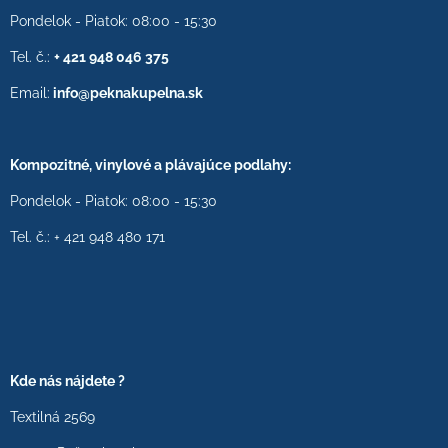
Pondelok - Piatok: 08:00 - 15:30
Tel. č.:
+ 421 948 046 375
Email:
info@peknakupelna.sk
Kompozitné, vinylové a plávajúce podlahy:
Pondelok - Piatok: 08:00 - 15:30
Tel. č.: + 421 948 480 171
Kde nás nájdete ?
Textilná 2569