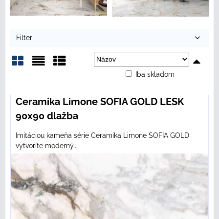
Filter
Iba skladom
Mriežka
Zoznam
Tabuľka
Ceramika Limone SOFIA GOLD LESK
90x90 dlažba
Imitáciou kameňa série Ceramika Limone SOFIA GOLD
vytvoríte moderný...