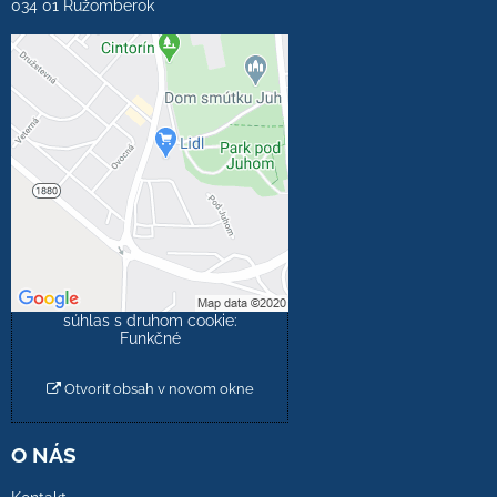
034 01 Ružomberok
Externý obsah je
blokovaný Voľbami
súkromia
Prajete si načítať externý
obsah?
Povoliť tentokrát
Povoliť a zapamätať -
súhlas s druhom cookie:
Funkčné
Otvoriť obsah v novom okne
O NÁS