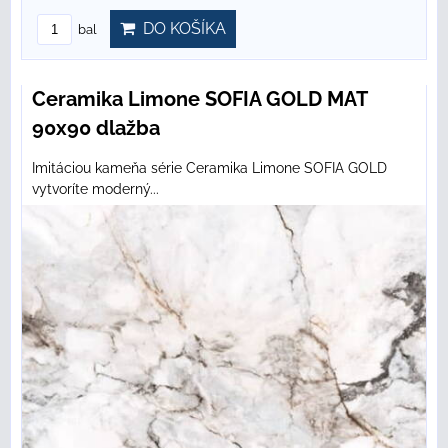
DO KOŠÍKA
bal
Ceramika Limone SOFIA GOLD MAT
90x90 dlažba
Imitáciou kameňa série Ceramika Limone SOFIA GOLD
vytvoríte moderný...