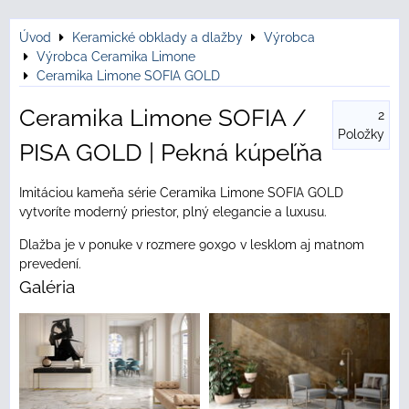
Úvod
Keramické obklady a dlažby
Výrobca
Výrobca Ceramika Limone
Ceramika Limone SOFIA GOLD
Ceramika Limone SOFIA /
2
Položky
PISA GOLD | Pekná kúpeľňa
Imitáciou kameňa série Ceramika Limone SOFIA GOLD
vytvoríte moderný priestor, plný elegancie a luxusu.
Dlažba je v ponuke v rozmere 90x90 v lesklom aj matnom
prevedení.
Galéria