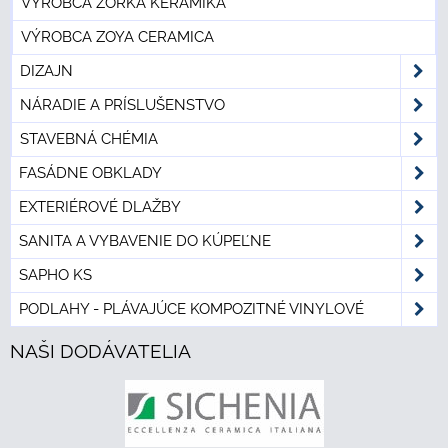
VÝROBCA ZORKA KERAMIKA
VÝROBCA ZOYA CERAMICA
DIZAJN
NÁRADIE A PRÍSLUŠENSTVO
STAVEBNÁ CHÉMIA
FASÁDNE OBKLADY
EXTERIÉROVÉ DLAŽBY
SANITA A VYBAVENIE DO KÚPEĽNE
SAPHO KS
PODLAHY - PLÁVAJÚCE KOMPOZITNÉ VINYLOVÉ
NAŠI DODÁVATELIA