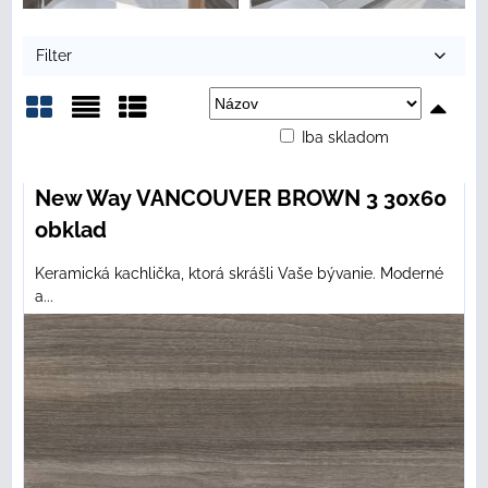
Filter
Iba skladom
Mriežka
Zoznam
Tabuľka
New Way VANCOUVER BROWN 3 30x60
obklad
Keramická kachlička, ktorá skrášli Vaše bývanie. Moderné
a...