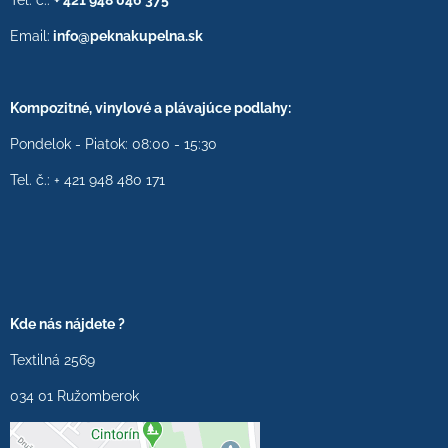
Tel. č.:
+ 421 948 046 375
Email:
info@peknakupelna.sk
Kompozitné, vinylové a plávajúce podlahy:
Pondelok - Piatok: 08:00 - 15:30
Tel. č.: + 421 948 480 171
Kde nás nájdete ?
Textilná 2569
034 01 Ružomberok