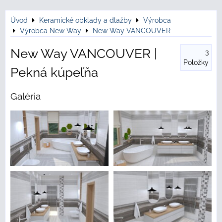
Úvod
Keramické obklady a dlažby
Výrobca
Výrobca New Way
New Way VANCOUVER
New Way VANCOUVER |
3
Položky
Pekná kúpeľňa
Galéria