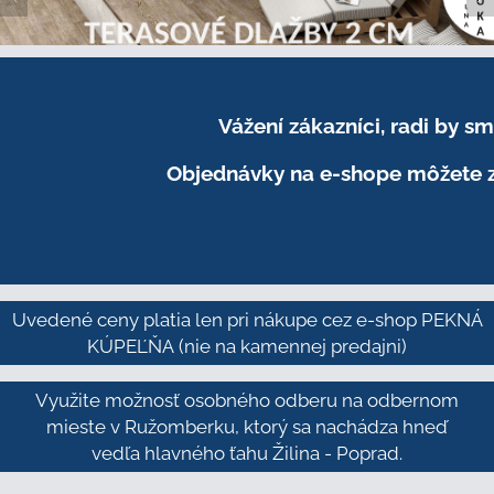
Vážení zákazníci, radi by 
Objednávky na e-shope môžete z
Uvedené ceny platia len pri nákupe cez e-shop PEKNÁ
KÚPEĽŇA
(nie na kamennej predajni)
Využite možnosť osobného odberu na odbernom
mieste v Ružomberku, ktorý sa nachádza hneď
vedľa hlavného ťahu Žilina - Poprad.