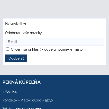
Newsletter
Odoberať naše novinky:
Chcem sa prihlásiť k odberu noviniek e-mailom
Odoberať
PEKNÁ KÚPEĽŇA
Infolinka:
Pondelok - Piatok: 08:00 - 15:30