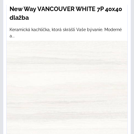
New Way VANCOUVER WHITE 7P 40x40
dlažba
Keramická kachlička, ktorá skrášli Vaše bývanie. Moderné
a...