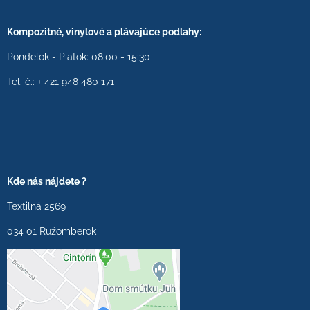
Kompozitné, vinylové a plávajúce podlahy:
Pondelok - Piatok: 08:00 - 15:30
Tel. č.: + 421 948 480 171
Kde nás nájdete ?
Textilná 2569
034 01 Ružomberok
Externý obsah je
blokovaný Voľbami