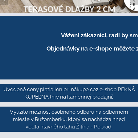
Vážení zákazníci, radi by 
Objednávky na e-shope môžete z
Uvedené ceny platia len pri nákupe cez e-shop PEKNÁ
KÚPEĽŇA
(nie na kamennej predajni)
Využite možnosť osobného odberu na odbernom
mieste v Ružomberku, ktorý sa nachádza hneď
vedľa hlavného ťahu Žilina - Poprad.