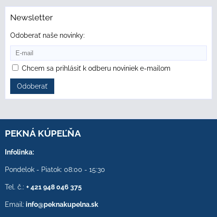
Newsletter
Odoberať naše novinky:
Chcem sa prihlásiť k odberu noviniek e-mailom
Odoberať
PEKNÁ KÚPEĽŇA
Infolinka:
Pondelok - Piatok: 08:00 - 15:30
Tel. č.:
+ 421 948 046 375
Email:
info@peknakupelna.sk