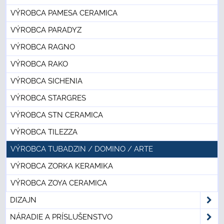
VÝROBCA PAMESA CERAMICA
VÝROBCA PARADYZ
VÝROBCA RAGNO
VÝROBCA RAKO
VÝROBCA SICHENIA
VÝROBCA STARGRES
VÝROBCA STN CERAMICA
VÝROBCA TILEZZA
VÝROBCA TUBADZIN / DOMINO / ARTE
VÝROBCA ZORKA KERAMIKA
VÝROBCA ZOYA CERAMICA
DIZAJN
NÁRADIE A PRÍSLUŠENSTVO