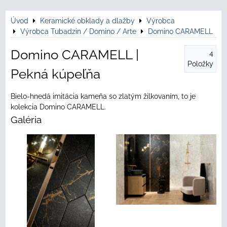
Úvod
Keramické obklady a dlažby
Výrobca
Výrobca Tubadzin / Domino / Arte
Domino CARAMELL
Domino CARAMELL |
4
Položky
Pekná kúpeľňa
Bielo-hnedá imitácia kameňa so zlatým žilkovaním, to je
kolekcia Domino CARAMELL.
Galéria