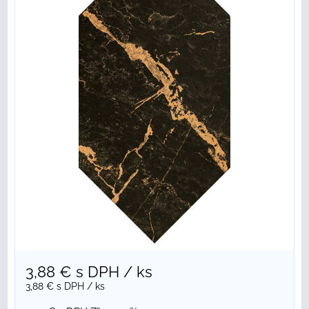
3,88 €
s DPH
/ ks
3,88 €
s DPH
/ ks