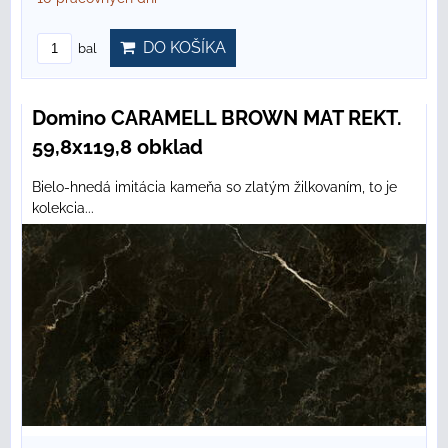
DO KOŠÍKA
bal
Domino CARAMELL BROWN MAT REKT.
59,8x119,8 obklad
Bielo-hnedá imitácia kameňa so zlatým žilkovaním, to je
kolekcia...