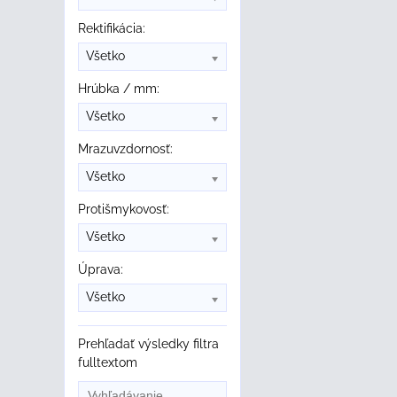
Rektifikácia:
Všetko
Hrúbka / mm:
Všetko
Mrazuvzdornosť:
Všetko
Protišmykovosť:
Všetko
Úprava:
Všetko
Prehľadať výsledky filtra
fulltextom