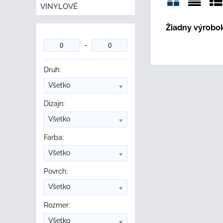
VINYLOVÉ
Mriežka
Zozn
Ta
Druh:
Všetko
Dizajn:
Všetko
Farba:
Všetko
Povrch:
Všetko
Rozmer:
Všetko