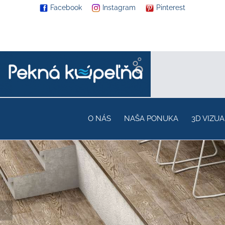
Facebook
Instagram
Pinterest
O NÁS
NAŠA PONUKA
3D VIZUA