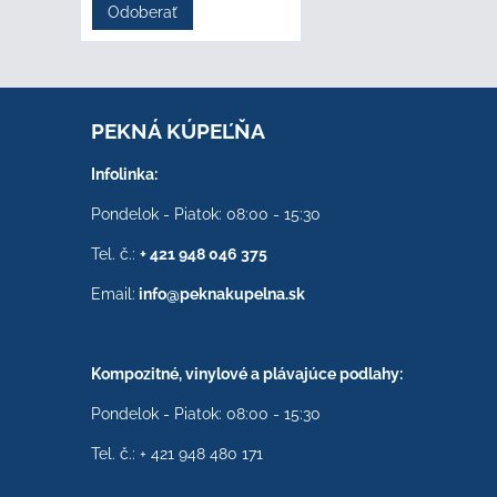
Odoberať
PEKNÁ KÚPEĽŇA
Infolinka:
Pondelok - Piatok: 08:00 - 15:30
Tel. č.:
+ 421 948 046 375
Email:
info@peknakupelna.sk
Kompozitné, vinylové a plávajúce podlahy:
Pondelok - Piatok: 08:00 - 15:30
Tel. č.: + 421 948 480 171