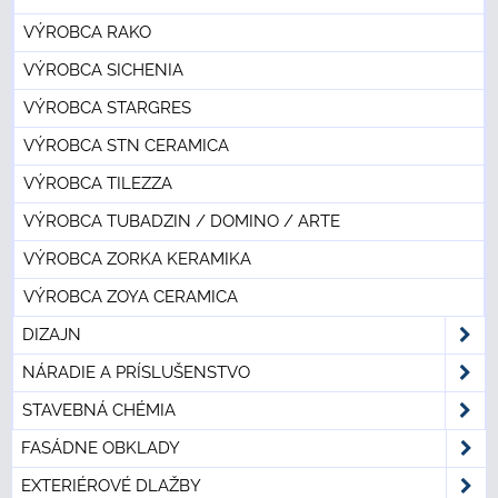
VÝROBCA RAKO
VÝROBCA SICHENIA
VÝROBCA STARGRES
VÝROBCA STN CERAMICA
VÝROBCA TILEZZA
VÝROBCA TUBADZIN / DOMINO / ARTE
VÝROBCA ZORKA KERAMIKA
VÝROBCA ZOYA CERAMICA
DIZAJN
NÁRADIE A PRÍSLUŠENSTVO
STAVEBNÁ CHÉMIA
FASÁDNE OBKLADY
EXTERIÉROVÉ DLAŽBY