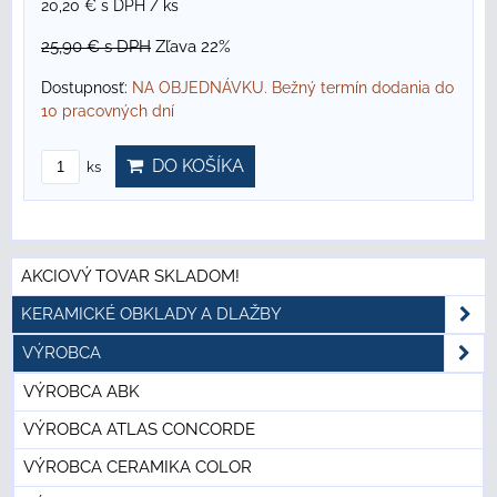
20,20 €
s DPH
/ ks
25,90 €
s DPH
Zľava 22%
Dostupnosť:
NA OBJEDNÁVKU. Bežný termín dodania do
10 pracovných dní
DO KOŠÍKA
ks
AKCIOVÝ TOVAR SKLADOM!
KERAMICKÉ OBKLADY A DLAŽBY
VÝROBCA
VÝROBCA ABK
VÝROBCA ATLAS CONCORDE
VÝROBCA CERAMIKA COLOR