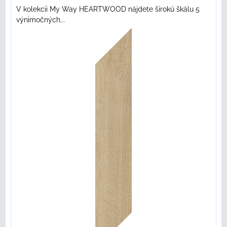
V kolekcii My Way HEARTWOOD nájdete širokú škálu 5
výnimočných...