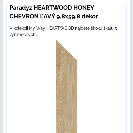
Paradyz HEARTWOOD HONEY
CHEVRON ĽAVÝ 9,8x59,8 dekor
V kolekcii My Way HEARTWOOD nájdete širokú škálu 5
výnimočných...