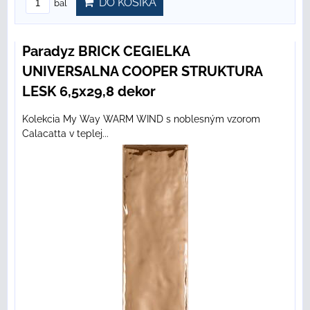
DO KOŠÍKA
bal
Paradyz BRICK CEGIELKA
UNIVERSALNA COOPER STRUKTURA
LESK 6,5x29,8 dekor
Kolekcia My Way WARM WIND s noblesným vzorom
Calacatta v teplej...