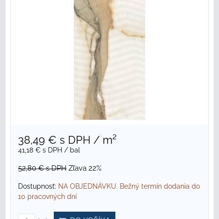
38,49 €
s DPH
/ m²
41,18 €
s DPH
/ bal
52,80 €
s DPH
Zľava 22%
Dostupnosť:
NA OBJEDNÁVKU. Bežný termín dodania do
10 pracovných dní