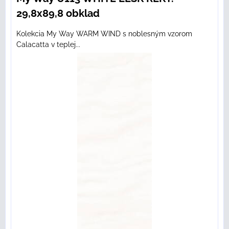
29,8x89,8 obklad
Kolekcia My Way WARM WIND s noblesným vzorom
Calacatta v teplej...