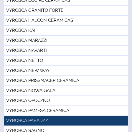
VÝROBCA EQUIPE CERÁMICAS
VÝROBCA GRANITO FORTE
VÝROBCA HALCON CERAMICAS
VÝROBCA KAI
VÝROBCA MARAZZI
VÝROBCA NAVARTI
VÝROBCA NETTO
VÝROBCA NEW WAY
VÝROBCA PRISSMACER CERAMICA
VÝROBCA NOWA GALA
VÝROBCA OPOCZNO
VÝROBCA PAMESA CERAMICA
VÝROBCA PARADYZ
VÝROBCA RAGNO