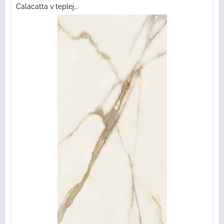
Calacatta v teplej...