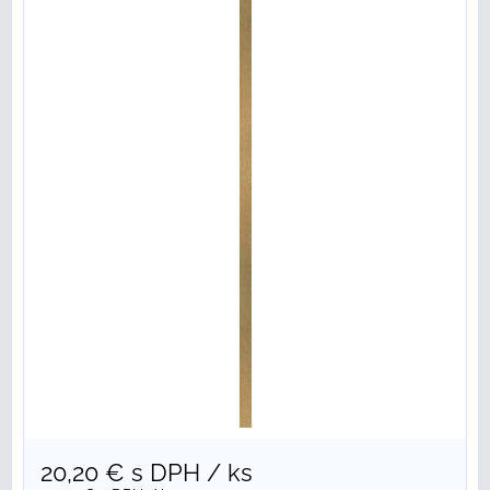
20,20 €
s DPH
/ ks