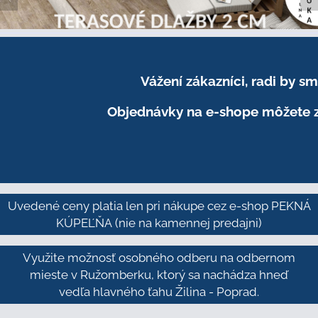
Vážení zákazníci, radi by 
Objednávky na e-shope môžete z
Uvedené ceny platia len pri nákupe cez e-shop PEKNÁ
KÚPEĽŇA
(nie na kamennej predajni)
Využite možnosť osobného odberu na odbernom
mieste v Ružomberku, ktorý sa nachádza hneď
vedľa hlavného ťahu Žilina - Poprad.