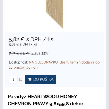
5,82 €
s DPH
/ ks
5,82 €
s DPH
/ ks
7,47 €
s DPH
Zľava 22%
Dostupnosť:
NA OBJEDNÁVKU. Bežný termín dodania do
10 pracovných dní
DO KOŠÍKA
ks
Paradyz HEARTWOOD HONEY
CHEVRON PRAVÝ 9,8x59,8 dekor