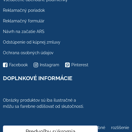
Reklamačný poriadok
Reklamačný formulár
Návrh na začatie ARS
Odstúpenie od kúpnej zmluvy
Ochrana osobných údajov
Facebook
Instagram
Pinterest
DOPLNKOVÉ INFORMÁCIE
Obrázky produktov sú iba ilustračné a
môžu sa farebne odlišovať od skutočnosti.
Farebnosť obrázkov tiež ovplyvňuje farebné rozlíšenie
Predvoľby súkromia