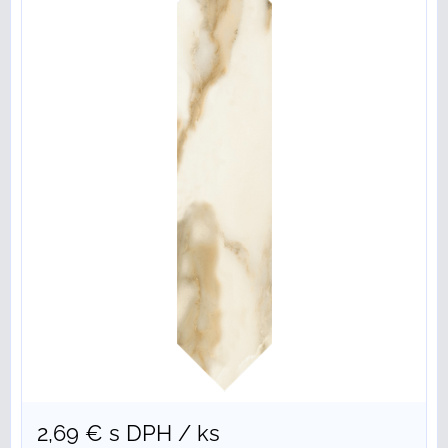
2,69 €
s DPH
/ ks