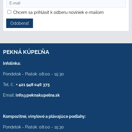
Chcem sa prihlásiť k odberu noviniek e-mailom
Odoberať
PEKNÁ KÚPEĽŇA
Infolinka:
Pondelok - Piatok: 08:00 - 15:30
Tel. č.:
+ 421 948 046 375
Email:
info@peknakupelna.sk
Kompozitné, vinylové a plávajúce podlahy:
Pondelok - Piatok: 08:00 - 15:30