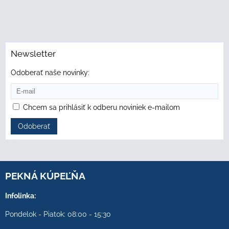
Newsletter
Odoberať naše novinky:
Chcem sa prihlásiť k odberu noviniek e-mailom
Odoberať
PEKNÁ KÚPEĽŇA
Infolinka:
Pondelok - Piatok: 08:00 - 15:30