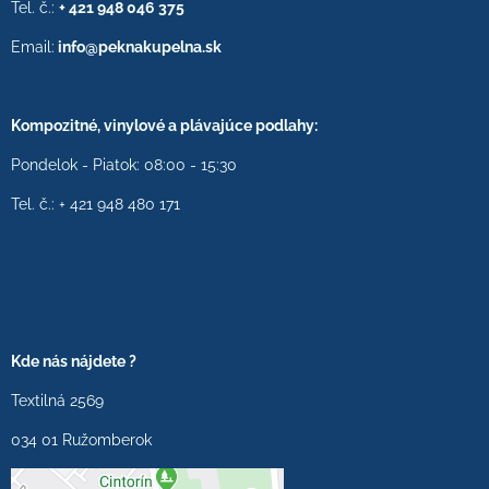
Tel. č.:
+ 421 948 046 375
Email:
info@peknakupelna.sk
Kompozitné, vinylové a plávajúce podlahy:
Pondelok - Piatok: 08:00 - 15:30
Tel. č.: + 421 948 480 171
Kde nás nájdete ?
Textilná 2569
034 01 Ružomberok