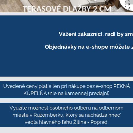
Vážení zákazníci, radi by 
Objednávky na e-shope môžete z
Uvedené ceny platia len pri nákupe cez e-shop PEKNÁ
KÚPEĽŇA
(nie na kamennej predajni)
Využite možnosť osobného odberu na odbernom
mieste v Ružomberku, ktorý sa nachádza hneď
vedľa hlavného ťahu Žilina - Poprad.