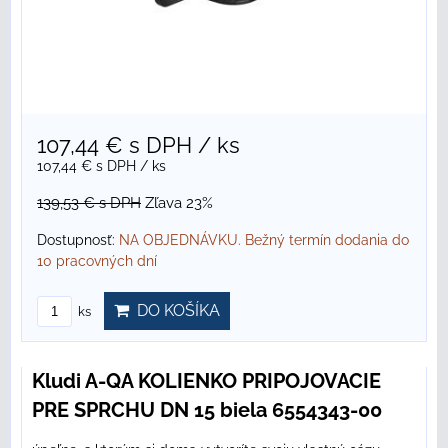
107,44 €
s DPH
/ ks
107,44 €
s DPH
/ ks
139,53 €
s DPH
Zľava 23%
Dostupnosť:
NA OBJEDNÁVKU. Bežný termín dodania do
10 pracovných dní
DO KOŠÍKA
ks
Kludi A-QA KOLIENKO PRIPOJOVACIE
PRE SPRCHU DN 15 biela 6554343-00