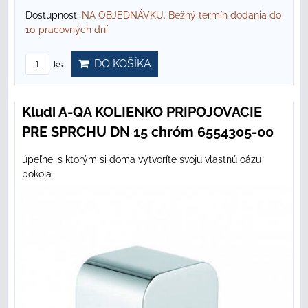
Dostupnosť:
NA OBJEDNÁVKU. Bežný termín dodania do
10 pracovných dní
DO KOŠÍKA
ks
Kludi A-QA KOLIENKO PRIPOJOVACIE
PRE SPRCHU DN 15 chróm 6554305-00
úpeľne, s ktorým si doma vytvoríte svoju vlastnú oázu
pokoja