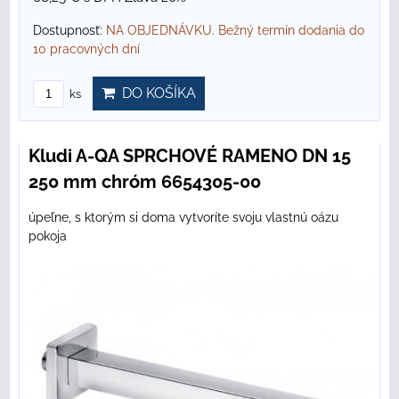
Dostupnosť:
NA OBJEDNÁVKU. Bežný termín dodania do
10 pracovných dní
DO KOŠÍKA
ks
Kludi A-QA SPRCHOVÉ RAMENO DN 15
250 mm chróm 6654305-00
úpeľne, s ktorým si doma vytvoríte svoju vlastnú oázu
pokoja