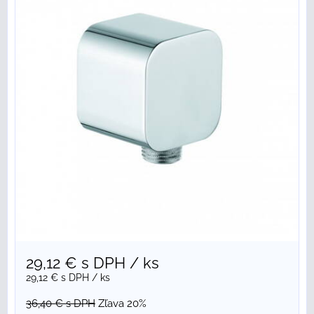
29,12 €
s DPH
/ ks
29,12 €
s DPH
/ ks
36,40 €
s DPH
Zľava 20%