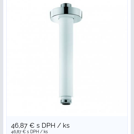
46,87 €
s DPH
/ ks
46,87 €
s DPH
/ ks