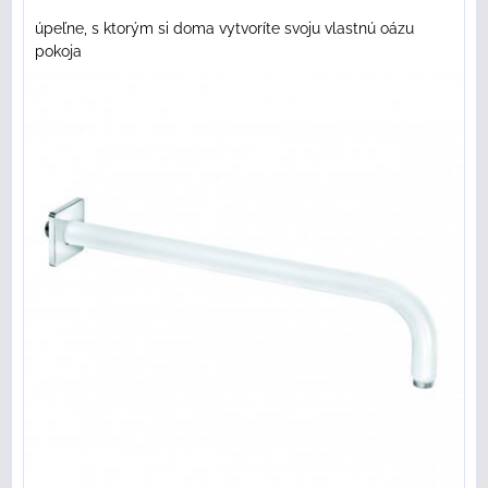
úpeľne, s ktorým si doma vytvoríte svoju vlastnú oázu
pokoja