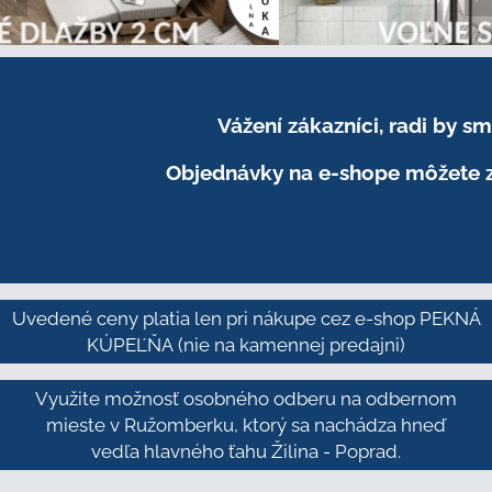
Vážení zákazníci, radi by 
Objednávky na e-shope môžete z
Uvedené ceny platia len pri nákupe cez e-shop PEKNÁ
KÚPEĽŇA
(nie na kamennej predajni)
Využite možnosť osobného odberu na odbernom
mieste v Ružomberku, ktorý sa nachádza hneď
vedľa hlavného ťahu Žilina - Poprad.