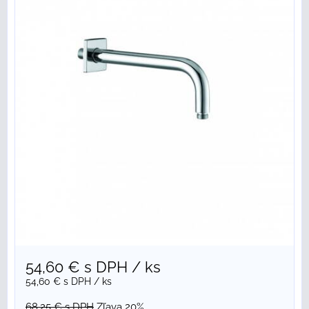
54,60 €
s DPH
/ ks
54,60 €
s DPH
/ ks
68,25 €
s DPH
Zľava 20%