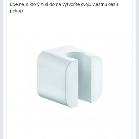
úpeľne, s ktorým si doma vytvoríte svoju vlastnú oázu
pokoja