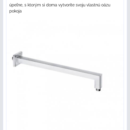
úpeľne, s ktorým si doma vytvoríte svoju vlastnú oázu
pokoja