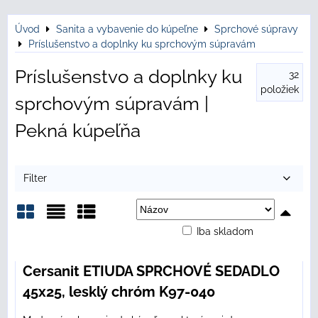
Úvod
Sanita a vybavenie do kúpeľne
Sprchové súpravy
Príslušenstvo a doplnky ku sprchovým súpravám
Príslušenstvo a doplnky ku
32
položiek
sprchovým súpravám |
Pekná kúpeľňa
Filter
Iba skladom
Mriežka
Zoznam
Tabuľka
Cersanit ETIUDA SPRCHOVÉ SEDADLO
45x25, lesklý chróm K97-040