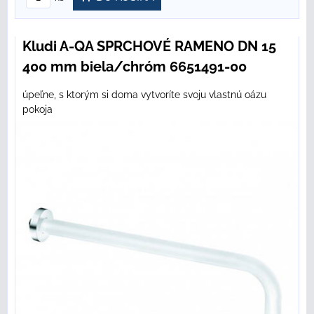
Kludi A-QA SPRCHOVÉ RAMENO DN 15
400 mm biela/chróm 6651491-00
úpeľne, s ktorým si doma vytvoríte svoju vlastnú oázu
pokoja