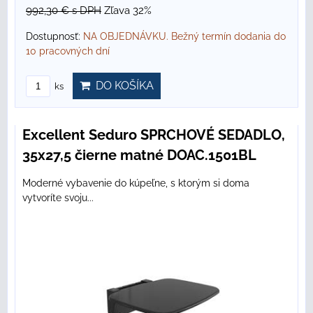
992,30 €
s DPH
Zľava 32%
Dostupnosť:
NA OBJEDNÁVKU. Bežný termín dodania do
10 pracovných dní
DO KOŠÍKA
ks
Excellent Seduro SPRCHOVÉ SEDADLO,
35x27,5 čierne matné DOAC.1501BL
Moderné vybavenie do kúpeľne, s ktorým si doma
vytvoríte svoju...