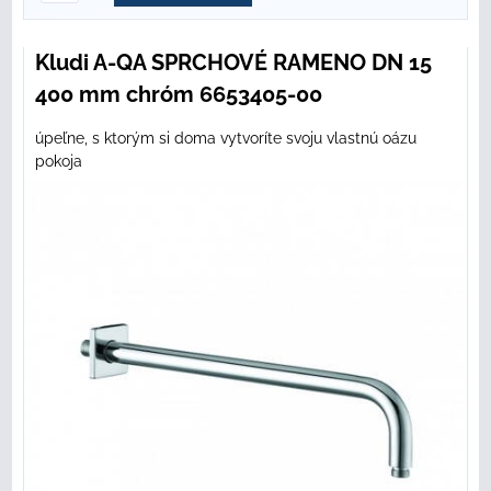
Kludi A-QA SPRCHOVÉ RAMENO DN 15
400 mm chróm 6653405-00
úpeľne, s ktorým si doma vytvoríte svoju vlastnú oázu
pokoja