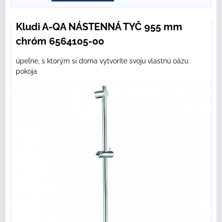
Kludi A-QA NÁSTENNÁ TYČ 955 mm
chróm 6564105-00
úpeľne, s ktorým si doma vytvoríte svoju vlastnú oázu
pokoja