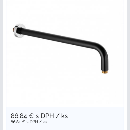
86,84 €
s DPH
/ ks
86,84 €
s DPH
/ ks