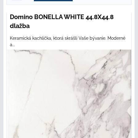
Domino BONELLA WHITE 44.8X44.8
dlažba
Keramická kachlička, ktorá skrášli Vaše bývanie. Moderné
a...