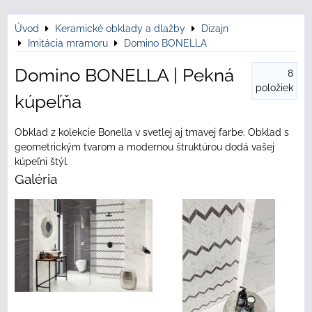
Úvod
Keramické obklady a dlažby
Dizajn
Imitácia mramoru
Domino BONELLA
Domino BONELLA | Pekná
8
položiek
kúpeľňa
Obklad z kolekcie Bonella v svetlej aj tmavej farbe. Obklad s
geometrickým tvarom a modernou štruktúrou dodá vašej
kúpeľni štýl.
Galéria