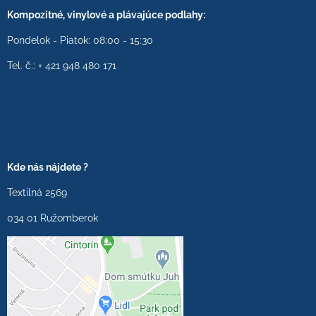
Kompozitné, vinylové a plávajúce podlahy:
Pondelok - Piatok: 08:00 - 15:30
Tel. č.: + 421 948 480 171
Kde nás nájdete ?
Textilná 2569
034 01 Ružomberok
Externý obsah je
blokovaný Voľbami
súkromia