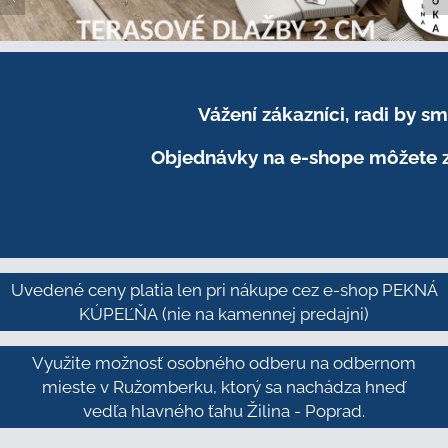
Vážení zákazníci, radi by 
Objednávky na e-shope môžete z
Uvedené ceny platia len pri nákupe cez e-shop PEKNÁ
KÚPEĽŇA
(nie na kamennej predajni)
Využite možnosť osobného odberu na odbernom
mieste v Ružomberku, ktorý sa nachádza hneď
vedľa hlavného ťahu Žilina - Poprad.