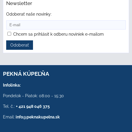
Newsletter
Odoberať naše novinky:
Chcem sa prihlásiť k odberu noviniek e-mailom
Odoberať
PEKNÁ KÚPEĽŇA
Infolinka:
Pondelok - Piatok: 08:00 - 15:30
Tel. č.:
+ 421 948 046 375
Email:
info@peknakupelna.sk