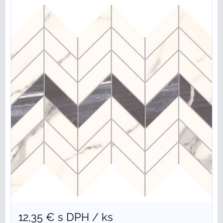
12,35 €
s DPH
/ ks