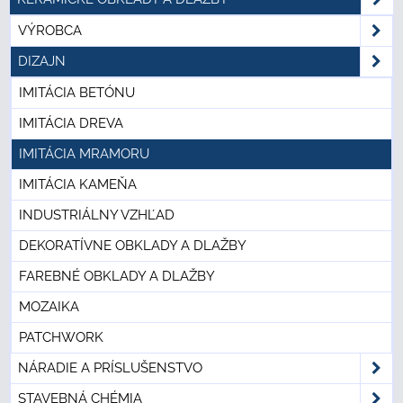
VÝROBCA
DIZAJN
IMITÁCIA BETÓNU
IMITÁCIA DREVA
IMITÁCIA MRAMORU
IMITÁCIA KAMEŇA
INDUSTRIÁLNY VZHĽAD
DEKORATÍVNE OBKLADY A DLAŽBY
FAREBNÉ OBKLADY A DLAŽBY
MOZAIKA
PATCHWORK
NÁRADIE A PRÍSLUŠENSTVO
STAVEBNÁ CHÉMIA