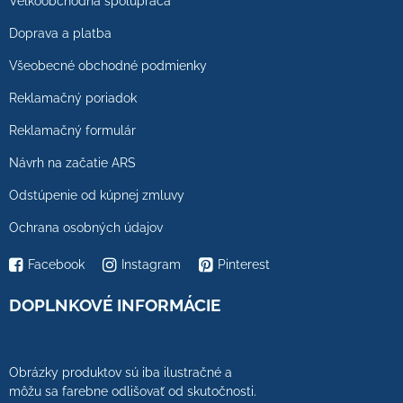
Veľkoobchodná spolupráca
Doprava a platba
Všeobecné obchodné podmienky
Reklamačný poriadok
Reklamačný formulár
Návrh na začatie ARS
Odstúpenie od kúpnej zmluvy
Ochrana osobných údajov
Facebook
Instagram
Pinterest
DOPLNKOVÉ INFORMÁCIE
Obrázky produktov sú iba ilustračné a
môžu sa farebne odlišovať od skutočnosti.