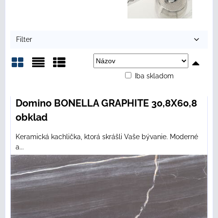
Filter
Iba skladom
Mriežka
Zoznam
Tabuľka
Domino BONELLA GRAPHITE 30,8X60,8
obklad
Keramická kachlička, ktorá skrášli Vaše bývanie. Moderné
a...