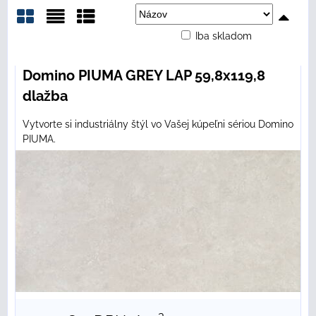
Iba skladom
Mriežka
Zoznam
Tabuľka
Domino PIUMA GREY LAP 59,8x119,8
dlažba
Vytvorte si industriálny štýl vo Vašej kúpeľni sériou Domino
PIUMA.