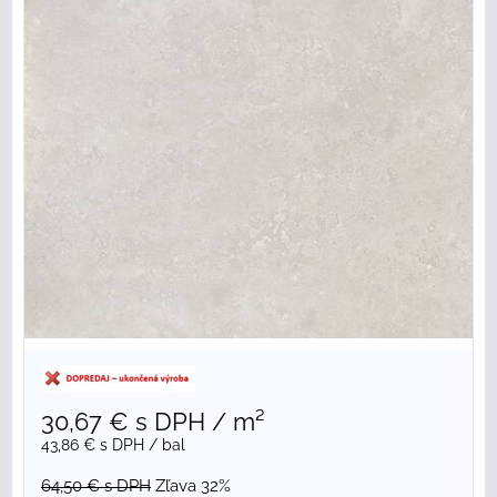
30,67 €
s DPH
/ m²
43,86 €
s DPH
/ bal
64,50 €
s DPH
Zľava 32%