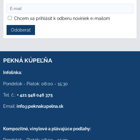
Chcem sa prihlásiť k odberu noviniek e-mailom
Odoberať
PEKNÁ KÚPEĽŇA
Infolinka:
Pondelok - Piatok: 08:00 - 15:30
Tel. č.:
+ 421 948 046 375
Email:
info@peknakupelna.sk
Kompozitné, vinylové a plávajúce podlahy: