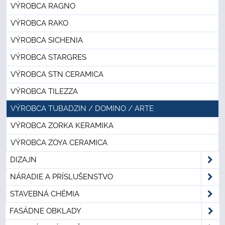
VÝROBCA RAGNO
VÝROBCA RAKO
VÝROBCA SICHENIA
VÝROBCA STARGRES
VÝROBCA STN CERAMICA
VÝROBCA TILEZZA
VÝROBCA TUBADZIN / DOMINO / ARTE
VÝROBCA ZORKA KERAMIKA
VÝROBCA ZOYA CERAMICA
DIZAJN
NÁRADIE A PRÍSLUŠENSTVO
STAVEBNÁ CHÉMIA
FASÁDNE OBKLADY