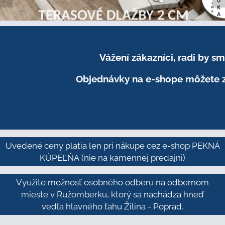
Vážení zákazníci, radi by 
Objednávky na e-shope môžete z
Uvedené ceny platia len pri nákupe cez e-shop PEKNÁ
KÚPEĽŇA
(nie na kamennej predajni)
Využite možnosť osobného odberu na odbernom
mieste v Ružomberku, ktorý sa nachádza hneď
vedľa hlavného ťahu Žilina - Poprad.