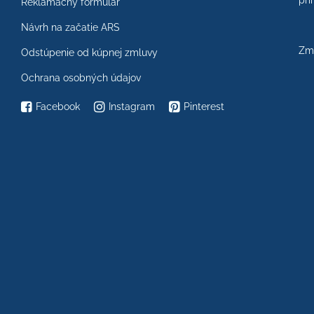
prí
Reklamačný formulár
Návrh na začatie ARS
Zme
Odstúpenie od kúpnej zmluvy
Ochrana osobných údajov
Facebook
Instagram
Pinterest