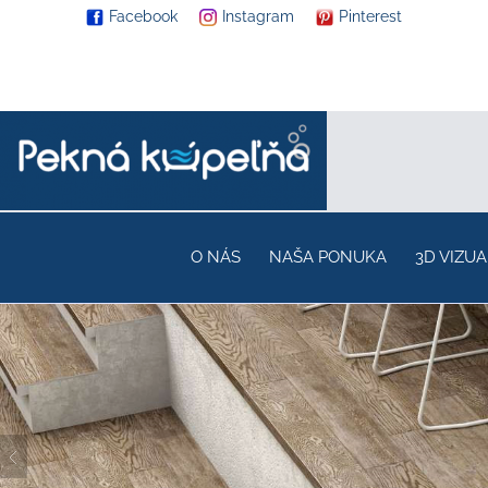
Facebook
Instagram
Pinterest
O NÁS
NAŠA PONUKA
3D VIZUA