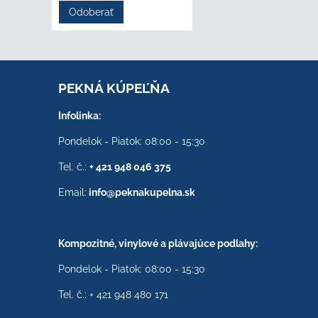
Odoberať
PEKNÁ KÚPEĽŇA
Infolinka:
Pondelok - Piatok: 08:00 - 15:30
Tel. č.:
+ 421 948 046 375
Email:
info@peknakupelna.sk
Kompozitné, vinylové a plávajúce podlahy:
Pondelok - Piatok: 08:00 - 15:30
Tel. č.: + 421 948 480 171