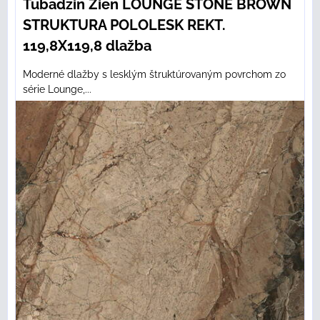
Tubadzin Zien LOUNGE STONE BROWN
STRUKTURA POLOLESK REKT.
119,8X119,8 dlažba
Moderné dlažby s lesklým štruktúrovaným povrchom zo
série Lounge,...