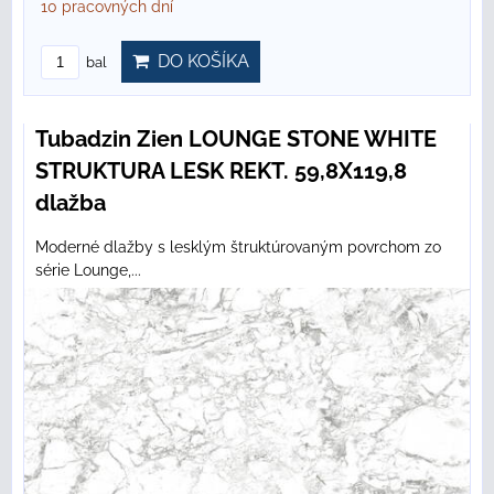
10 pracovných dní
DO KOŠÍKA
bal
Tubadzin Zien LOUNGE STONE WHITE
STRUKTURA LESK REKT. 59,8X119,8
dlažba
Moderné dlažby s lesklým štruktúrovaným povrchom zo
série Lounge,...