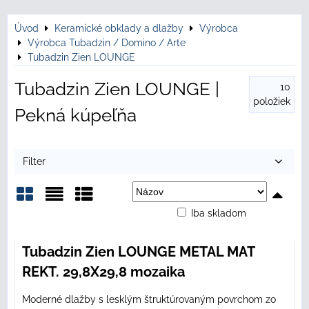
Úvod
Keramické obklady a dlažby
Výrobca
Výrobca Tubadzin / Domino / Arte
Tubadzin Zien LOUNGE
Tubadzin Zien LOUNGE |
10
položiek
Pekná kúpeľňa
Filter
Iba skladom
Mriežka
Zoznam
Tabuľka
Tubadzin Zien LOUNGE METAL MAT
REKT. 29,8X29,8 mozaika
Moderné dlažby s lesklým štruktúrovaným povrchom zo