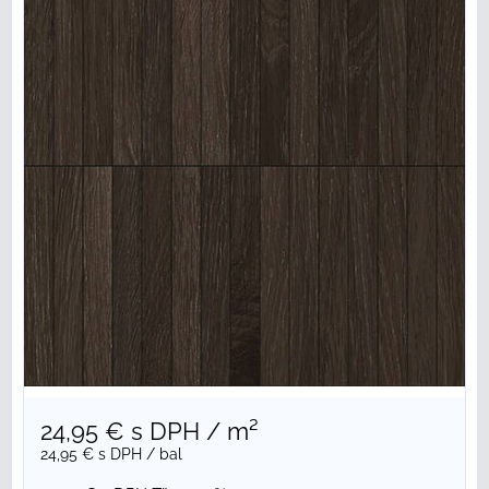
24,95 €
s DPH
/ m²
24,95 €
s DPH
/ bal