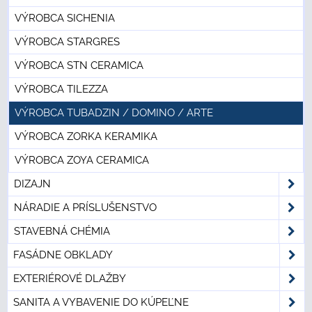
VÝROBCA SICHENIA
VÝROBCA STARGRES
VÝROBCA STN CERAMICA
VÝROBCA TILEZZA
VÝROBCA TUBADZIN / DOMINO / ARTE
VÝROBCA ZORKA KERAMIKA
VÝROBCA ZOYA CERAMICA
DIZAJN
NÁRADIE A PRÍSLUŠENSTVO
STAVEBNÁ CHÉMIA
FASÁDNE OBKLADY
EXTERIÉROVÉ DLAŽBY
SANITA A VYBAVENIE DO KÚPEĽNE