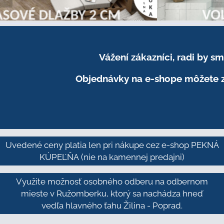
Vážení zákazníci, radi by 
Objednávky na e-shope môžete z
Uvedené ceny platia len pri nákupe cez e-shop PEKNÁ
KÚPEĽŇA
(nie na kamennej predajni)
Využite možnosť osobného odberu na odbernom
mieste v Ružomberku, ktorý sa nachádza hneď
vedľa hlavného ťahu Žilina - Poprad.