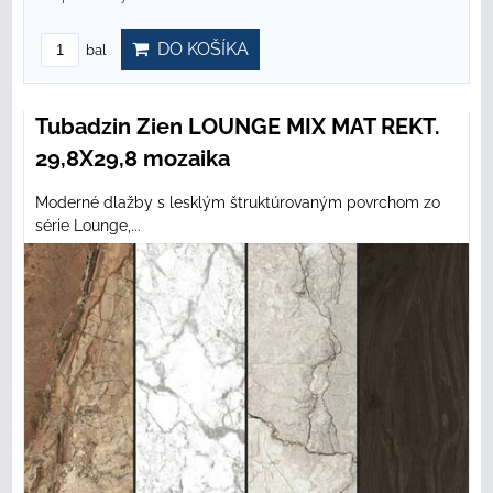
DO KOŠÍKA
bal
Tubadzin Zien LOUNGE MIX MAT REKT.
29,8X29,8 mozaika
Moderné dlažby s lesklým štruktúrovaným povrchom zo
série Lounge,...