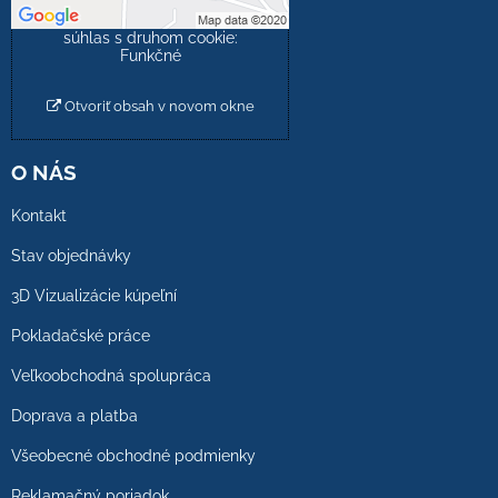
Povoliť a zapamätať -
súhlas s druhom cookie:
Funkčné
Otvoriť obsah v novom okne
O NÁS
Kontakt
Stav objednávky
3D Vizualizácie kúpeľní
Pokladačské práce
Veľkoobchodná spolupráca
Doprava a platba
Všeobecné obchodné podmienky
Reklamačný poriadok