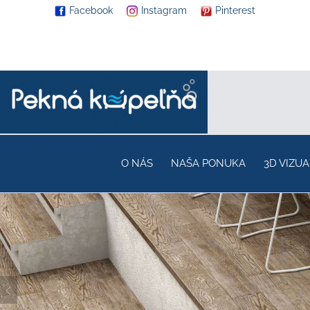
Facebook
Instagram
Pinterest
O NÁS
NAŠA PONUKA
3D VIZUA