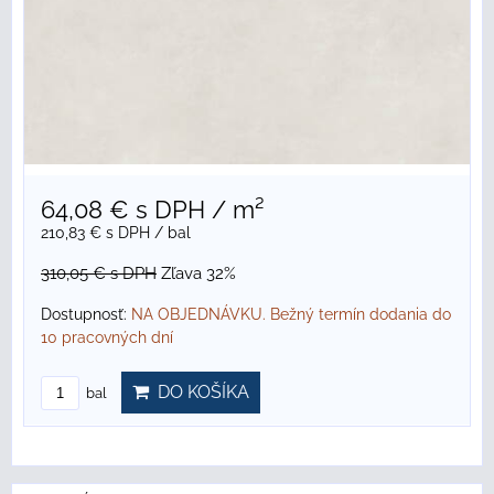
64,08 €
s DPH
/ m²
210,83 €
s DPH
/ bal
310,05 €
s DPH
Zľava 32%
Dostupnosť:
NA OBJEDNÁVKU. Bežný termín dodania do
10 pracovných dní
DO KOŠÍKA
bal