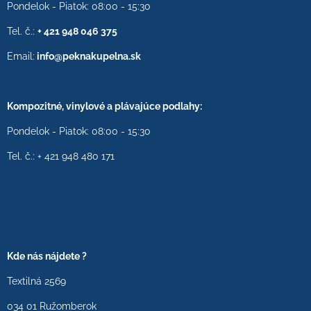
Pondelok - Piatok: 08:00 - 15:30
Tel. č.:
+ 421 948 046 375
Email:
info@peknakupelna.sk
Kompozitné, vinylové a plávajúce podlahy:
Pondelok - Piatok: 08:00 - 15:30
Tel. č.: + 421 948 480 171
Kde nás nájdete ?
Textilná 2569
034 01 Ružomberok