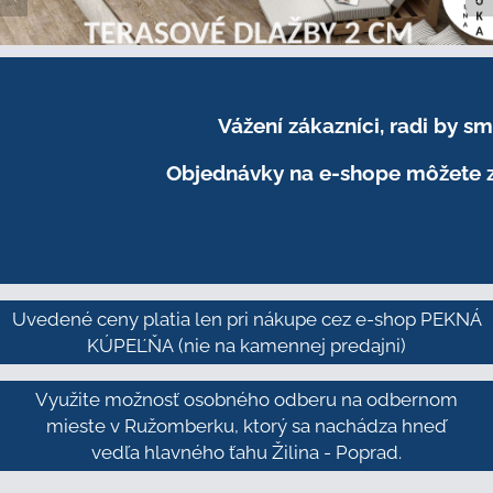
Vážení zákazníci, radi by 
Objednávky na e-shope môžete z
Uvedené ceny platia len pri nákupe cez e-shop PEKNÁ
KÚPEĽŇA
(nie na kamennej predajni)
Využite možnosť osobného odberu na odbernom
mieste v Ružomberku, ktorý sa nachádza hneď
vedľa hlavného ťahu Žilina - Poprad.