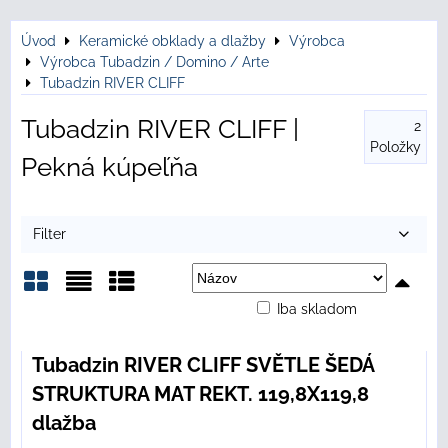
Úvod
Keramické obklady a dlažby
Výrobca
Výrobca Tubadzin / Domino / Arte
Tubadzin RIVER CLIFF
Tubadzin RIVER CLIFF |
2
Položky
Pekná kúpeľňa
Filter
Iba skladom
Mriežka
Zoznam
Tabuľka
Tubadzin RIVER CLIFF SVĚTLE ŠEDÁ
STRUKTURA MAT REKT. 119,8X119,8
dlažba