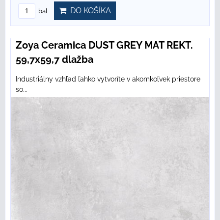
DO KOŠÍKA
bal
Zoya Ceramica DUST GREY MAT REKT.
59,7x59,7 dlažba
Industriálny vzhľad ľahko vytvoríte v akomkoľvek priestore
so...