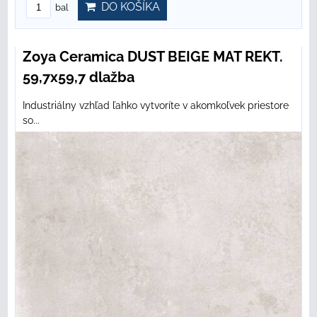
DO KOŠÍKA
bal
Zoya Ceramica DUST BEIGE MAT REKT.
59,7x59,7 dlažba
Industriálny vzhľad ľahko vytvoríte v akomkoľvek priestore
so...