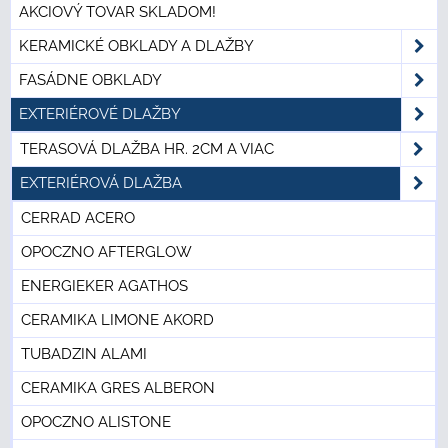
AKCIOVÝ TOVAR SKLADOM!
KERAMICKÉ OBKLADY A DLAŽBY
FASÁDNE OBKLADY
EXTERIÉROVÉ DLAŽBY
TERASOVÁ DLAŽBA HR. 2CM A VIAC
EXTERIÉROVÁ DLAŽBA
CERRAD ACERO
OPOCZNO AFTERGLOW
ENERGIEKER AGATHOS
CERAMIKA LIMONE AKORD
TUBADZIN ALAMI
CERAMIKA GRES ALBERON
OPOCZNO ALISTONE