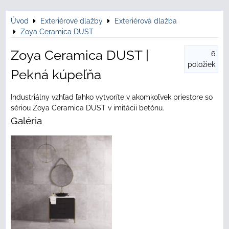
Úvod
Exteriérové dlažby
Exteriérová dlažba
Zoya Ceramica DUST
Zoya Ceramica DUST |
6
položiek
Pekná kúpeľňa
Industriálny vzhľad ľahko vytvoríte v akomkoľvek priestore so
sériou Zoya Ceramica DUST v imitácii betónu.
Galéria