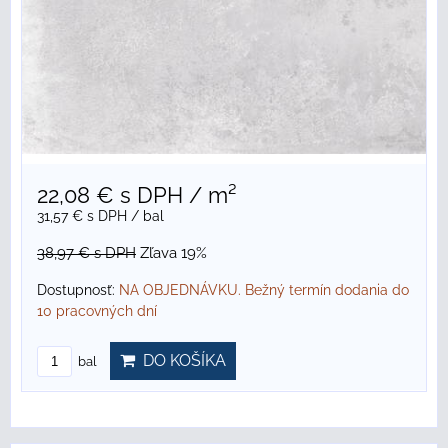
22,08 €
s DPH
/ m²
31,57 €
s DPH
/ bal
38,97 €
s DPH
Zľava 19%
Dostupnosť:
NA OBJEDNÁVKU. Bežný termín dodania do
10 pracovných dní
DO KOŠÍKA
bal