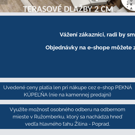
Vážení zákazníci, radi by 
Objednávky na e-shope môžete z
Uvedené ceny platia len pri nákupe cez e-shop PEKNÁ
KÚPEĽŇA
(nie na kamennej predajni)
Využite možnosť osobného odberu na odbernom
mieste v Ružomberku, ktorý sa nachádza hneď
vedľa hlavného ťahu Žilina - Poprad.