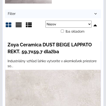
Filter
Iba skladom
Mriežka
Zoznam
Tabuľka
Zoya Ceramica DUST BEIGE LAPPATO
REKT. 59,7x59,7 dlažba
Industriálny vzhľad ľahko vytvoríte v akomkoľvek priestore
so...