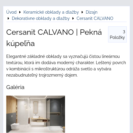
Úvod
Keramické obklady a dlažby
Dizajn
Dekoratívne obklady a dlažby
Cersanit CALVANO
Cersanit CALVANO | Pekná
3
Položky
kúpeľňa
Elegantné základné obklady sa vyznačujú čistou lineárnou
textúrou, ktorá im dodáva moderný charakter. Leštený povrch
v kombinácii s mikroštruktúrou odráža svetlo a vytvára
nezabudnuteľný trojrozmerný dojem.
Galéria