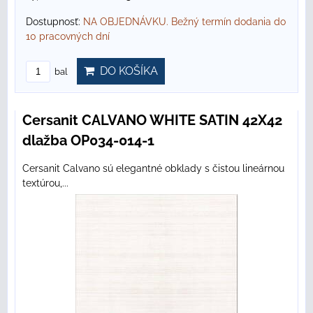
Dostupnosť:
NA OBJEDNÁVKU. Bežný termín dodania do
10 pracovných dní
DO KOŠÍKA
bal
Cersanit CALVANO WHITE SATIN 42X42
dlažba OP034-014-1
Cersanit Calvano sú elegantné obklady s čistou lineárnou
textúrou,...