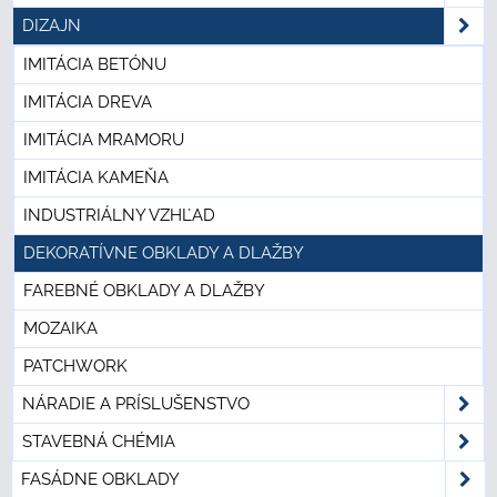
DIZAJN
IMITÁCIA BETÓNU
IMITÁCIA DREVA
IMITÁCIA MRAMORU
IMITÁCIA KAMEŇA
INDUSTRIÁLNY VZHĽAD
DEKORATÍVNE OBKLADY A DLAŽBY
FAREBNÉ OBKLADY A DLAŽBY
MOZAIKA
PATCHWORK
NÁRADIE A PRÍSLUŠENSTVO
STAVEBNÁ CHÉMIA
FASÁDNE OBKLADY