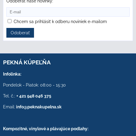
Odoberať naše novinky:
Chcem sa prihlásiť k odberu noviniek e-mailom
Odoberať
PEKNÁ KÚPEĽŇA
Infolinka:
Pondelok - Piatok: 08:00 - 15:30
Tel. č.:
+ 421 948 046 375
Email:
info@peknakupelna.sk
Kompozitné, vinylové a plávajúce podlahy: