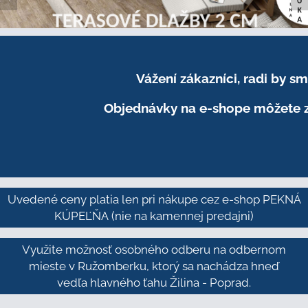
Vážení zákazníci, radi by 
Objednávky na e-shope môžete z
Uvedené ceny platia len pri nákupe cez e-shop PEKNÁ
KÚPEĽŇA
(nie na kamennej predajni)
Využite možnosť osobného odberu na odbernom
mieste v Ružomberku, ktorý sa nachádza hneď
vedľa hlavného ťahu Žilina - Poprad.