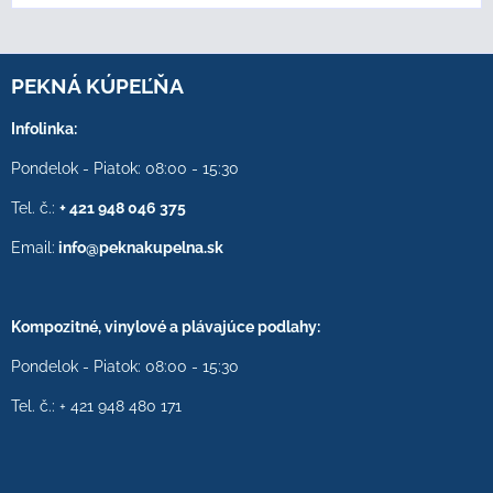
PEKNÁ KÚPEĽŇA
Infolinka:
Pondelok - Piatok: 08:00 - 15:30
Tel. č.:
+ 421 948 046 375
Email:
info@peknakupelna.sk
Kompozitné, vinylové a plávajúce podlahy:
Pondelok - Piatok: 08:00 - 15:30
Tel. č.: + 421 948 480 171