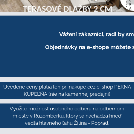
Vážení zákazníci, radi by 
Objednávky na e-shope môžete z
Uvedené ceny platia len pri nákupe cez e-shop PEKNÁ
KÚPEĽŇA
(nie na kamennej predajni)
Využite možnosť osobného odberu na odbernom
mieste v Ružomberku, ktorý sa nachádza hneď
vedľa hlavného ťahu Žilina - Poprad.