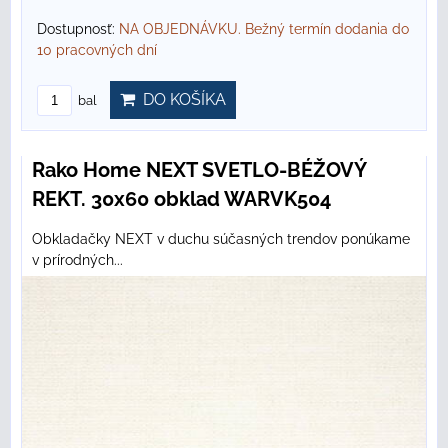
Dostupnosť:
NA OBJEDNÁVKU. Bežný termín dodania do
10 pracovných dní
DO KOŠÍKA
bal
Rako Home NEXT SVETLO-BÉŽOVÝ
REKT. 30x60 obklad WARVK504
Obkladačky NEXT v duchu súčasných trendov ponúkame
v prírodných...