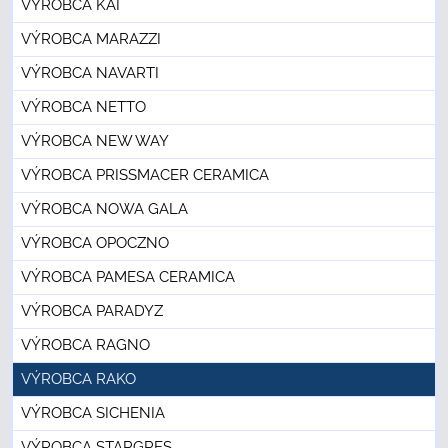
VÝROBCA KAI
VÝROBCA MARAZZI
VÝROBCA NAVARTI
VÝROBCA NETTO
VÝROBCA NEW WAY
VÝROBCA PRISSMACER CERAMICA
VÝROBCA NOWA GALA
VÝROBCA OPOCZNO
VÝROBCA PAMESA CERAMICA
VÝROBCA PARADYZ
VÝROBCA RAGNO
VÝROBCA RAKO
VÝROBCA SICHENIA
VÝROBCA STARGRES