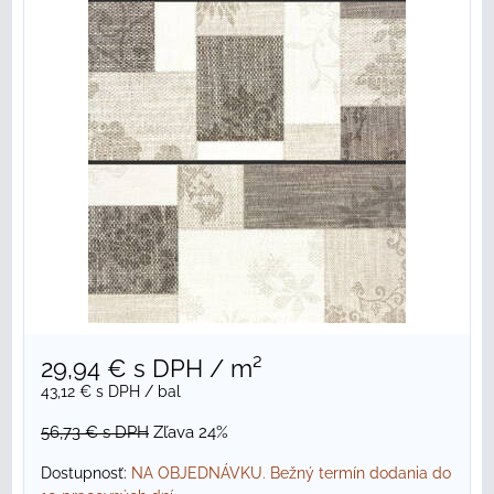
29,94 €
s DPH
/ m²
43,12 €
s DPH
/ bal
56,73 €
s DPH
Zľava 24%
Dostupnosť:
NA OBJEDNÁVKU. Bežný termín dodania do