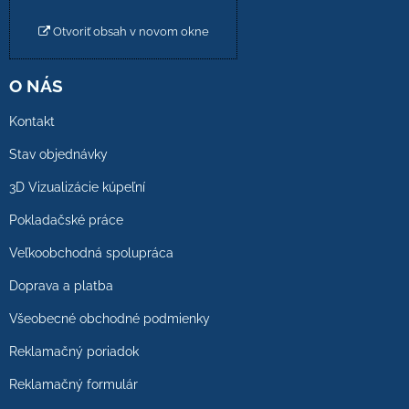
Otvoriť obsah v novom okne
O NÁS
Kontakt
Stav objednávky
3D Vizualizácie kúpeľní
Pokladačské práce
Veľkoobchodná spolupráca
Doprava a platba
Všeobecné obchodné podmienky
Reklamačný poriadok
Reklamačný formulár