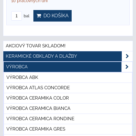
10 pracovných dní
DO KOŠÍKA
bal
AKCIOVÝ TOVAR SKLADOM!
KERAMICKÉ OBKLADY A DLAŽBY
VÝROBCA
VÝROBCA ABK
VÝROBCA ATLAS CONCORDE
VÝROBCA CERAMIKA COLOR
VÝROBCA CERAMICA BIANCA
VÝROBCA CERAMICA RONDINE
VÝROBCA CERAMIKA GRES