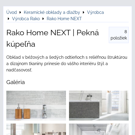
Úvod
Keramické obklady a dlažby
Výrobca
Výrobca Rako
Rako Home NEXT
Rako Home NEXT | Pekná
8
položiek
kúpeľňa
Obklad v béžových a šedých odtieňoch s reliéfnou štruktúrou
a dizajnom tkaniny prinesie do vášho interiéru štýl a
nadčasovosť.
Galéria