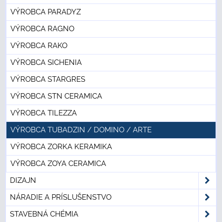
VÝROBCA PARADYZ
VÝROBCA RAGNO
VÝROBCA RAKO
VÝROBCA SICHENIA
VÝROBCA STARGRES
VÝROBCA STN CERAMICA
VÝROBCA TILEZZA
VÝROBCA TUBADZIN / DOMINO / ARTE
VÝROBCA ZORKA KERAMIKA
VÝROBCA ZOYA CERAMICA
DIZAJN
NÁRADIE A PRÍSLUŠENSTVO
STAVEBNÁ CHÉMIA