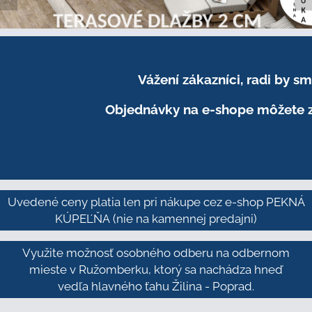
Vážení zákazníci, radi by 
Objednávky na e-shope môžete z
Uvedené ceny platia len pri nákupe cez e-shop PEKNÁ
KÚPEĽŇA
(nie na kamennej predajni)
Využite možnosť osobného odberu na odbernom
mieste v Ružomberku, ktorý sa nachádza hneď
vedľa hlavného ťahu Žilina - Poprad.