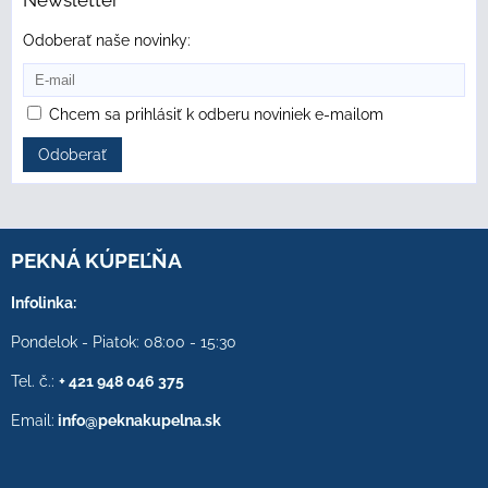
Odoberať naše novinky:
Chcem sa prihlásiť k odberu noviniek e-mailom
Odoberať
PEKNÁ KÚPEĽŇA
Infolinka:
Pondelok - Piatok: 08:00 - 15:30
Tel. č.:
+ 421 948 046 375
Email:
info@peknakupelna.sk