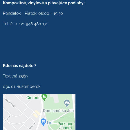
Kompozitné, vinylové a plávajúce podlahy:
Pondelok - Piatok: 08:00 - 15:30
Tel. č.: + 421 948 480 171
Kde nás nájdete ?
Textilná 2569
034 01 Ružomberok
Externý obsah je
blokovaný Voľbami
súkromia