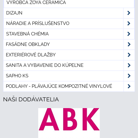
VÝROBCA ZOYA CERAMICA
DIZAJN
NÁRADIE A PRÍSLUŠENSTVO
STAVEBNÁ CHÉMIA
FASÁDNE OBKLADY
EXTERIÉROVÉ DLAŽBY
SANITA A VYBAVENIE DO KÚPEĽNE
SAPHO KS
PODLAHY - PLÁVAJÚCE KOMPOZITNÉ VINYLOVÉ
NAŠI DODÁVATELIA