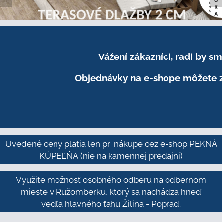
Vážení zákazníci, radi by 
Objednávky na e-shope môžete z
Uvedené ceny platia len pri nákupe cez e-shop PEKNÁ
KÚPEĽŇA
(nie na kamennej predajni)
Využite možnosť osobného odberu na odbernom
mieste v Ružomberku, ktorý sa nachádza hneď
vedľa hlavného ťahu Žilina - Poprad.