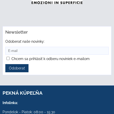
Newsletter
Odoberať naše novinky:
Chcem sa prihlásiť k odberu noviniek e-mailom
Odoberať
PEKNÁ KÚPEĽŇA
Infolinka:
Pondelok - Piatok: 08:00 - 15:30