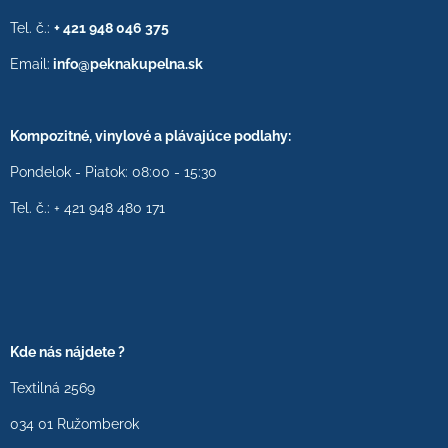
Tel. č.:
+ 421 948 046 375
Email:
info@peknakupelna.sk
Kompozitné, vinylové a plávajúce podlahy:
Pondelok - Piatok: 08:00 - 15:30
Tel. č.: + 421 948 480 171
Kde nás nájdete ?
Textilná 2569
034 01 Ružomberok