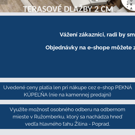
Vážení zákazníci, radi by 
Objednávky na e-shope môžete z
Uvedené ceny platia len pri nákupe cez e-shop PEKNÁ
KÚPEĽŇA
(nie na kamennej predajni)
Využite možnosť osobného odberu na odbernom
mieste v Ružomberku, ktorý sa nachádza hneď
vedľa hlavného ťahu Žilina - Poprad.