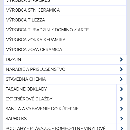
VÝROBCA STARGRES
VÝROBCA STN CERAMICA
VÝROBCA TILEZZA
VÝROBCA TUBADZIN / DOMINO / ARTE
VÝROBCA ZORKA KERAMIKA
VÝROBCA ZOYA CERAMICA
DIZAJN
NÁRADIE A PRÍSLUŠENSTVO
STAVEBNÁ CHÉMIA
FASÁDNE OBKLADY
EXTERIÉROVÉ DLAŽBY
SANITA A VYBAVENIE DO KÚPEĽNE
SAPHO KS
PODLAHY - PLÁVAJÚCE KOMPOZITNÉ VINYLOVÉ