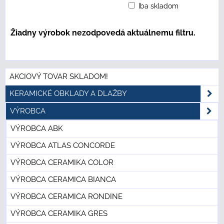
Iba skladom
Mriežka
Zoznam
Tabuľka
AKCIOVÝ TOVAR SKLADOM!
KERAMICKÉ OBKLADY A DLAŽBY
VÝROBCA
VÝROBCA ABK
VÝROBCA ATLAS CONCORDE
VÝROBCA CERAMIKA COLOR
VÝROBCA CERAMICA BIANCA
VÝROBCA CERAMICA RONDINE
VÝROBCA CERAMIKA GRES