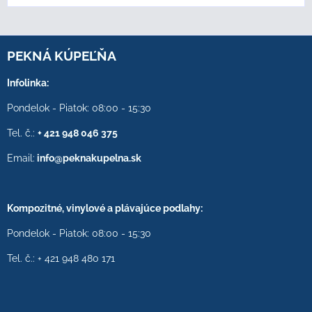
PEKNÁ KÚPEĽŇA
Infolinka:
Pondelok - Piatok: 08:00 - 15:30
Tel. č.:
+ 421 948 046 375
Email:
info@peknakupelna.sk
Kompozitné, vinylové a plávajúce podlahy:
Pondelok - Piatok: 08:00 - 15:30
Tel. č.: + 421 948 480 171