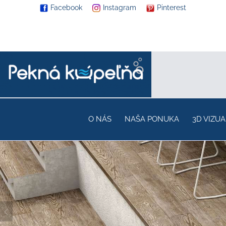
Facebook
Instagram
Pinterest
O NÁS
NAŠA PONUKA
3D VIZUA