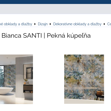
ké obklady a dlažby
Dizajn
Dekoratívne obklady a dlažby
Ce
 Bianca SANTI | Pekná kúpeľňa