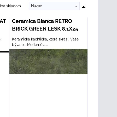
Názov
Iba skladom
AT
Ceramica Bianca RETRO
BRICK GREEN LESK 8,1X25
e
Keramická kachlička, ktorá skrášli Vaše
bývanie. Moderné a...