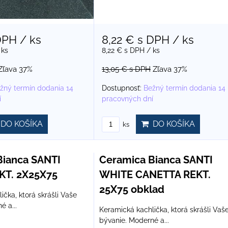
DPH
/ ks
8,22 €
s DPH
/ ks
 ks
8,22 €
s DPH
/ ks
Zľava 37%
13,05 €
s DPH
Zľava 37%
žný termín dodania 14
Dostupnosť:
Bežný termín dodania 14
í
pracovných dní
DO KOŠÍKA
DO KOŠÍKA
ks
Bianca SANTI
Ceramica Bianca SANTI
KT. 2X25X75
WHITE CANETTA REKT.
25X75 obklad
ička, ktorá skrášli Vaše
é a...
Keramická kachlička, ktorá skrášli Vaš
bývanie. Moderné a...