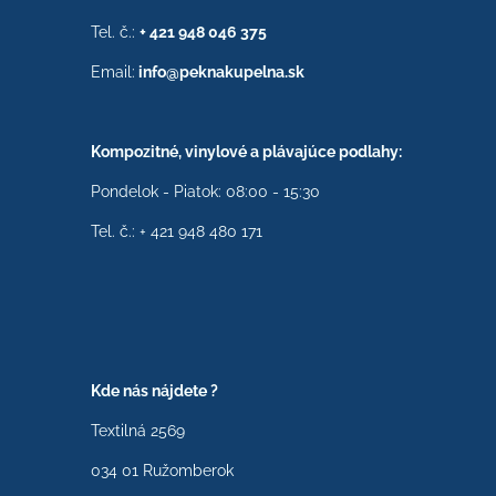
Tel. č.:
+ 421 948 046 375
Email:
info@peknakupelna.sk
Kompozitné, vinylové a plávajúce podlahy:
Pondelok - Piatok: 08:00 - 15:30
Tel. č.: + 421 948 480 171
Kde nás nájdete ?
Textilná 2569
034 01 Ružomberok