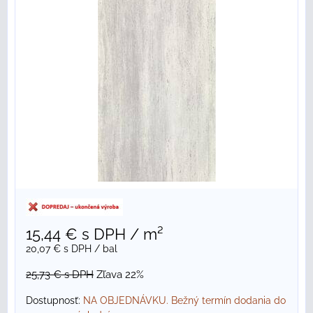
15,44 €
s DPH
/ m²
20,07 €
s DPH
/ bal
25,73 €
s DPH
Zľava 22%
Dostupnosť:
NA OBJEDNÁVKU. Bežný termín dodania do