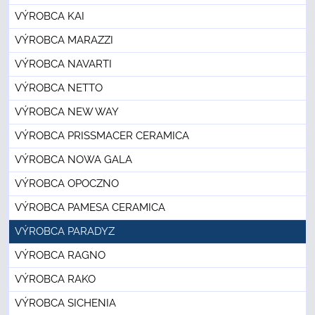
VÝROBCA KAI
VÝROBCA MARAZZI
VÝROBCA NAVARTI
VÝROBCA NETTO
VÝROBCA NEW WAY
VÝROBCA PRISSMACER CERAMICA
VÝROBCA NOWA GALA
VÝROBCA OPOCZNO
VÝROBCA PAMESA CERAMICA
VÝROBCA PARADYZ
VÝROBCA RAGNO
VÝROBCA RAKO
VÝROBCA SICHENIA