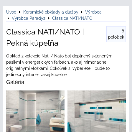
Úvod
Keramické obklady a dlažby
Výrobca
Výrobca Paradyz
Classica NATI/NATO
Classica NATI/NATO |
8
položiek
Pekná kúpeľňa
Obklad z kolekcie Nati / Nato bol doplnený sklenenými
pásikmi v energetických farbách, ako aj mimoriadne
originálnymi vložkami. Čokoľvek si vyberiete - bude to
jedinečný interiér vašej kúpeľne.
Galéria