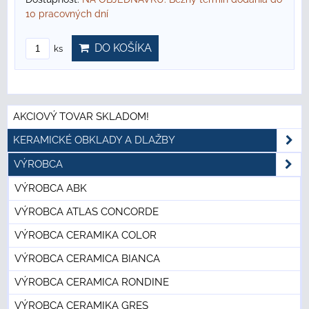
10 pracovných dní
DO KOŠÍKA
ks
AKCIOVÝ TOVAR SKLADOM!
KERAMICKÉ OBKLADY A DLAŽBY
VÝROBCA
VÝROBCA ABK
VÝROBCA ATLAS CONCORDE
VÝROBCA CERAMIKA COLOR
VÝROBCA CERAMICA BIANCA
VÝROBCA CERAMICA RONDINE
VÝROBCA CERAMIKA GRES