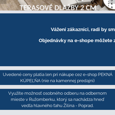
Vážení zákazníci, radi by 
Objednávky na e-shope môžete z
Uvedené ceny platia len pri nákupe cez e-shop PEKNÁ
KÚPEĽŇA
(nie na kamennej predajni)
Využite možnosť osobného odberu na odbernom
mieste v Ružomberku, ktorý sa nachádza hneď
vedľa hlavného ťahu Žilina - Poprad.