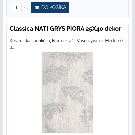
DO KOŠÍKA
ks
Classica NATI GRYS PIORA 25X40 dekor
Keramická kachlička, ktorá skrášli Vaše bývanie. Moderné
a...