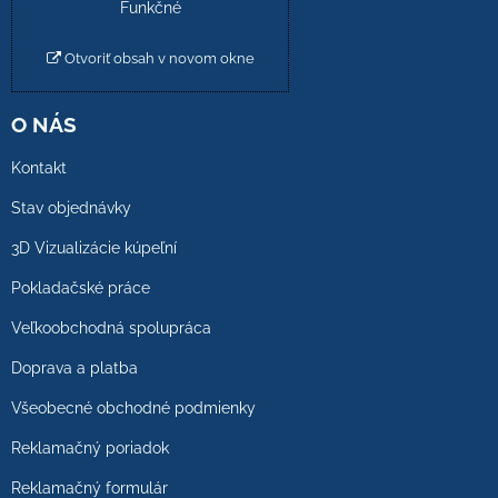
Funkčné
Otvoriť obsah v novom okne
O NÁS
Kontakt
Stav objednávky
3D Vizualizácie kúpeľní
Pokladačské práce
Veľkoobchodná spolupráca
Doprava a platba
Všeobecné obchodné podmienky
Reklamačný poriadok
Reklamačný formulár