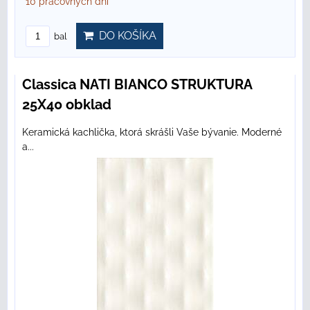
10 pracovných dní
DO KOŠÍKA
bal
Classica NATI BIANCO STRUKTURA
25X40 obklad
Keramická kachlička, ktorá skrášli Vaše bývanie. Moderné
a...