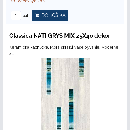
10 pracovných dní
DO KOŠÍKA
bal
Classica NATI GRYS MIX 25X40 dekor
Keramická kachlička, ktorá skrášli Vaše bývanie. Moderné
a...