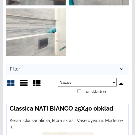
Filter
Iba skladom
Mriežka
Zoznam
Tabuľka
Classica NATI BIANCO 25X40 obklad
Keramická kachlička, ktorá skrášli Vaše bývanie. Moderné
a...