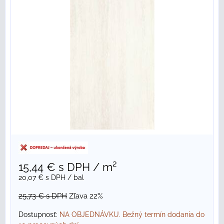
15,44 €
s DPH
/ m²
20,07 €
s DPH
/ bal
25,73 €
s DPH
Zľava 22%
Dostupnosť:
NA OBJEDNÁVKU. Bežný termín dodania do