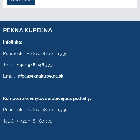
PEKNÁ KÚPEĽŇA
Infolinka:
Pondelok - Piatok: 08:00 - 15:30
Tel. č.:
+ 421 948 046 375
Email:
info@peknakupelna.sk
Kompozitné, vinylové a plávajúce podlahy:
Pondelok - Piatok: 08:00 - 15:30
Tel. č.: + 421 948 480 171