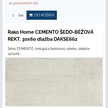
10 pracovných dní
DO KOŠÍKA
bal
Rako Home CEMENTO ŠEDO-BÉŽOVÁ
REKT. 30x60 dlažba DAKSE662
Séria CEMENTO, imitujúca betónovú stierku, dokáže
vytvoriť...