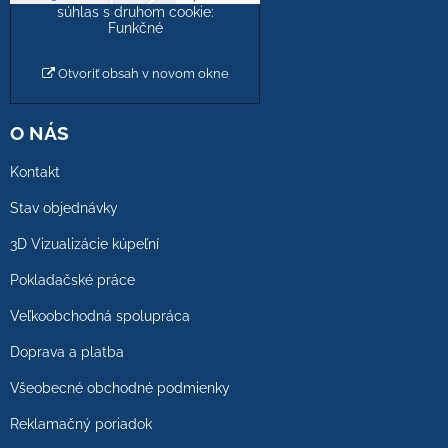
súhlas s druhom cookie:
Funkčné
Otvoriť obsah v novom okne
O NÁS
Kontakt
Stav objednávky
3D Vizualizácie kúpeľní
Pokladačské práce
Veľkoobchodná spolupráca
Doprava a platba
Všeobecné obchodné podmienky
Reklamačný poriadok