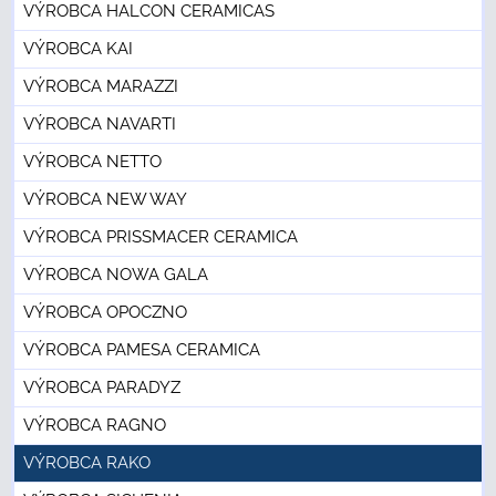
VÝROBCA HALCON CERAMICAS
VÝROBCA KAI
VÝROBCA MARAZZI
VÝROBCA NAVARTI
VÝROBCA NETTO
VÝROBCA NEW WAY
VÝROBCA PRISSMACER CERAMICA
VÝROBCA NOWA GALA
VÝROBCA OPOCZNO
VÝROBCA PAMESA CERAMICA
VÝROBCA PARADYZ
VÝROBCA RAGNO
VÝROBCA RAKO