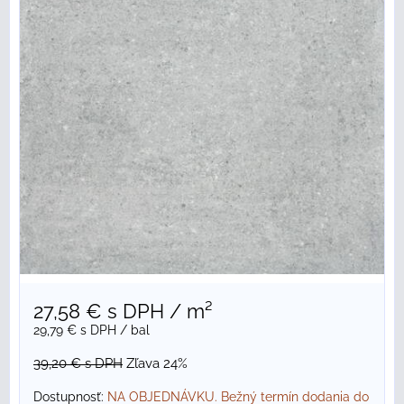
27,58 €
s DPH
/ m²
29,79 €
s DPH
/ bal
39,20 €
s DPH
Zľava 24%
Dostupnosť:
NA OBJEDNÁVKU. Bežný termín dodania do