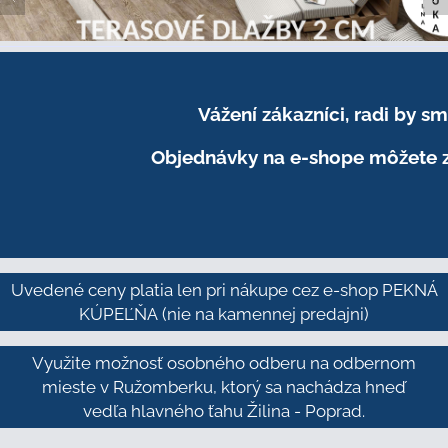
Vážení zákazníci, radi by 
Objednávky na e-shope môžete z
Uvedené ceny platia len pri nákupe cez e-shop PEKNÁ
KÚPEĽŇA
(nie na kamennej predajni)
Využite možnosť osobného odberu na odbernom
mieste v Ružomberku, ktorý sa nachádza hneď
vedľa hlavného ťahu Žilina - Poprad.