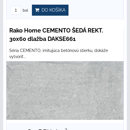
DO KOŠÍKA
bal
Rako Home CEMENTO ŠEDÁ REKT.
30x60 dlažba DAKSE661
Séria CEMENTO, imitujúca betónovú stierku, dokáže
vytvoriť...