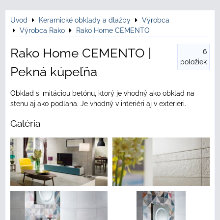
Úvod
Keramické obklady a dlažby
Výrobca
Výrobca Rako
Rako Home CEMENTO
Rako Home CEMENTO |
6
položiek
Pekná kúpeľňa
Obklad s imitáciou betónu, ktorý je vhodný ako obklad na
stenu aj ako podlaha. Je vhodný v interiéri aj v exteriéri.
Galéria