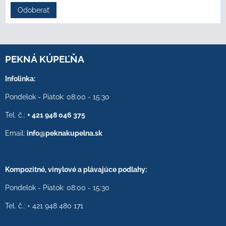
Odoberať
PEKNÁ KÚPEĽŇA
Infolinka:
Pondelok - Piatok: 08:00 - 15:30
Tel. č.:
+ 421 948 046 375
Email:
info@peknakupelna.sk
Kompozitné, vinylové a plávajúce podlahy:
Pondelok - Piatok: 08:00 - 15:30
Tel. č.: + 421 948 480 171