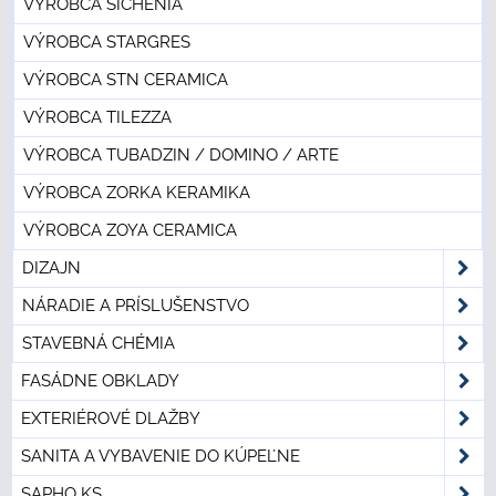
VÝROBCA SICHENIA
VÝROBCA STARGRES
VÝROBCA STN CERAMICA
VÝROBCA TILEZZA
VÝROBCA TUBADZIN / DOMINO / ARTE
VÝROBCA ZORKA KERAMIKA
VÝROBCA ZOYA CERAMICA
DIZAJN
NÁRADIE A PRÍSLUŠENSTVO
STAVEBNÁ CHÉMIA
FASÁDNE OBKLADY
EXTERIÉROVÉ DLAŽBY
SANITA A VYBAVENIE DO KÚPEĽNE
SAPHO KS