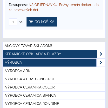
Dostupnosť:
NA OBJEDNÁVKU. Bežný termín dodania do
10 pracovných dní
DO KOŠÍKA
bal
AKCIOVÝ TOVAR SKLADOM!
KERAMICKÉ OBKLADY A DLAŽBY
VÝROBCA
VÝROBCA ABK
VÝROBCA ATLAS CONCORDE
VÝROBCA CERAMIKA COLOR
VÝROBCA CERAMICA BIANCA
VÝROBCA CERAMICA RONDINE