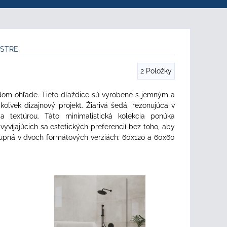
ESTRE
2
Položky
om ohľade. Tieto dlaždice sú vyrobené s jemným a
vek dizajnový projekt. Žiarivá šedá, rezonujúca v
 textúrou. Táto minimalistická kolekcia ponúka
vyvíjajúcich sa estetických preferencií bez toho, aby
ostupná v dvoch formátových verziách: 60x120 a 60x60