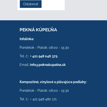
Odoberať
PEKNÁ KÚPEĽŇA
Infolinka:
Pondelok - Piatok: 08:00 - 15:30
Tel. č.:
+ 421 948 046 375
Email:
info@peknakupelna.sk
Kompozitné, vinylové a plávajúce podlahy:
Pondelok - Piatok: 08:00 - 15:30
Tel. č.: + 421 948 480 171