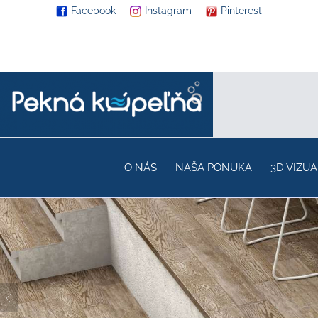
Facebook
Instagram
Pinterest
O NÁS
NAŠA PONUKA
3D VIZUA