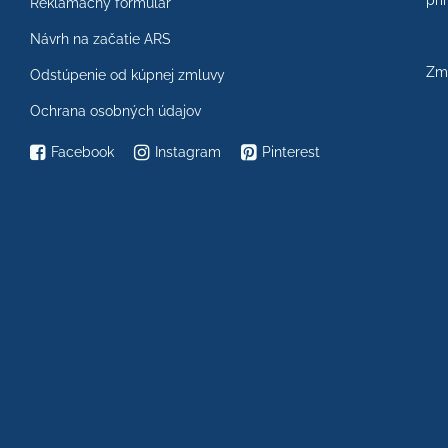
prí
Reklamačný formulár
Návrh na začatie ARS
Zme
Odstúpenie od kúpnej zmluvy
Ochrana osobných údajov
Facebook
Instagram
Pinterest