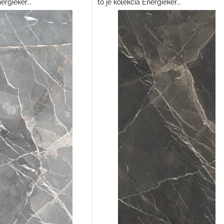
ergieker...
to je kolekcia Energieker...