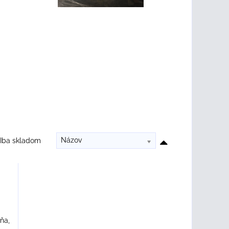
Názov
Iba skladom
ňa,