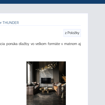
ker THUNDER
2
Položky
ekcia ponúka dlažby vo veľkom formáte v matnom aj