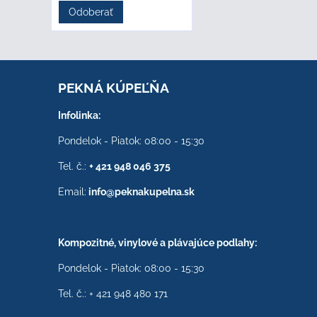
Odoberať
PEKNÁ KÚPEĽŇA
Infolinka:
Pondelok - Piatok: 08:00 - 15:30
Tel. č.:
+ 421 948 046 375
Email:
info@peknakupelna.sk
Kompozitné, vinylové a plávajúce podlahy:
Pondelok - Piatok: 08:00 - 15:30
Tel. č.: + 421 948 480 171