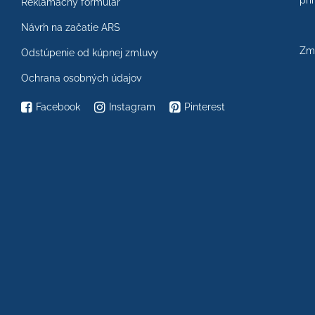
prí
Reklamačný formulár
Návrh na začatie ARS
Zme
Odstúpenie od kúpnej zmluvy
Ochrana osobných údajov
Facebook
Instagram
Pinterest