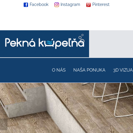
Facebook
Instagram
Pinterest
O NÁS
NAŠA PONUKA
3D VIZUA