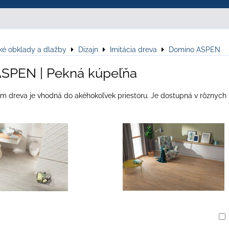
ké obklady a dlažby
Dizajn
Imitácia dreva
Domino ASPEN
SPEN | Pekná kúpeľňa
om dreva je vhodná do akéhokoľvek priestoru. Je dostupná v rôznych