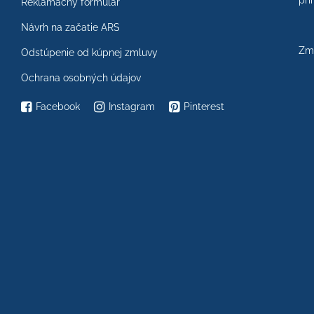
prí
Reklamačný formulár
Návrh na začatie ARS
Zme
Odstúpenie od kúpnej zmluvy
Ochrana osobných údajov
Facebook
Instagram
Pinterest