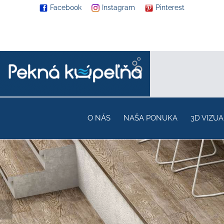
Facebook
Instagram
Pinterest
O NÁS
NAŠA PONUKA
3D VIZUA