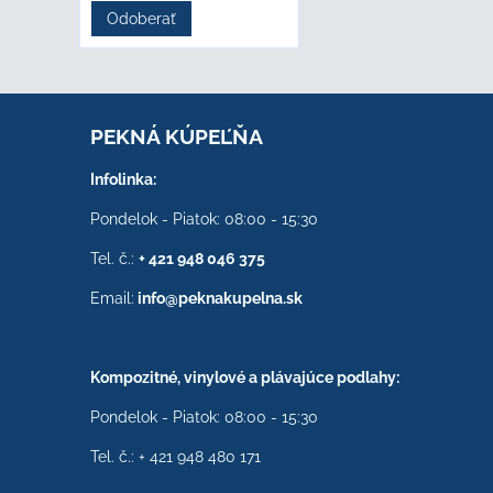
Odoberať
PEKNÁ KÚPEĽŇA
Infolinka:
Pondelok - Piatok: 08:00 - 15:30
Tel. č.:
+ 421 948 046 375
Email:
info@peknakupelna.sk
Kompozitné, vinylové a plávajúce podlahy:
Pondelok - Piatok: 08:00 - 15:30
Tel. č.: + 421 948 480 171