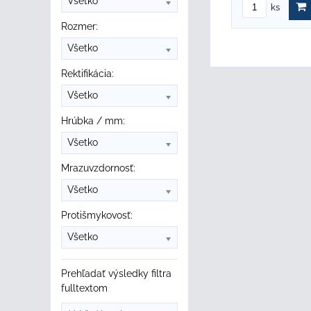
Všetko
ks
Rozmer:
Všetko
Rektifikácia:
Všetko
Hrúbka / mm:
Všetko
Mrazuvzdornosť:
Všetko
Protišmykovosť:
Všetko
Prehľadať výsledky filtra
fulltextom