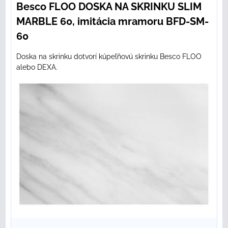
Besco FLOO DOSKA NA SKRINKU SLIM
MARBLE 60, imitácia mramoru BFD-SM-
60
Doska na skrinku dotvorí kúpeľňovú skrinku Besco FLOO
alebo DEXA.