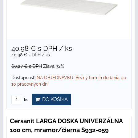
40,98 €
s DPH
/ ks
40,98 €
s DPH
/ ks
60,27 €
s DPH
Zľava 32%
Dostupnosť:
NA OBJEDNÁVKU. Bežný termín dodania do
10 pracovných dní
DO KOŠÍKA
ks
Cersanit LARGA DOSKA UNIVERZÁLNA
100 cm, mramor/čierna S932-059