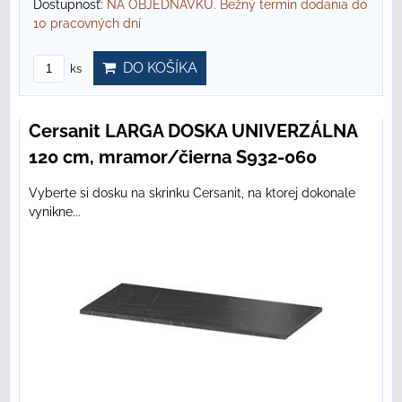
Dostupnosť:
NA OBJEDNÁVKU. Bežný termín dodania do
10 pracovných dní
DO KOŠÍKA
ks
Cersanit LARGA DOSKA UNIVERZÁLNA
120 cm, mramor/čierna S932-060
Vyberte si dosku na skrinku Cersanit, na ktorej dokonale
vynikne...