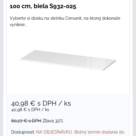
100 cm, biela S932-025
Vyberte si dosku na skrinku Cersanit, na ktorej dokonale
vynikne...
40,98 €
s DPH
/ ks
40,98 €
s DPH
/ ks
60,27 €
s DPH
Zľava 32%
Dostupnosť:
NA OBJEDNÁVKU. Bežný termín dodania do