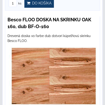
DO KOŠÍKA
ks
Besco FLOO DOSKA NA SKRINKU OAK
160, dub BF-O-160
Drevená doska vo farbe dub dotvorí kúpeľňovú skrinku
Besco FLOO.