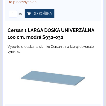
10 pracovných dní
DO KOŠÍKA
ks
Cersanit LARGA DOSKA UNIVERZÁLNA
100 cm, modrá S932-032
Vyberte si dosku na skrinku Cersanit, na ktorej dokonale
vynikne...