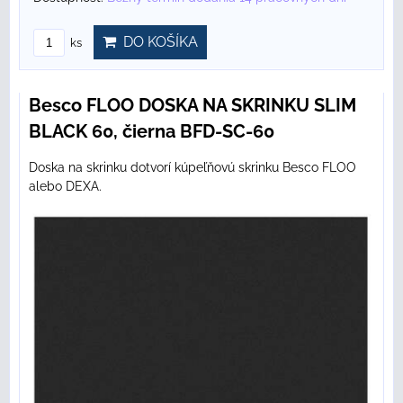
DO KOŠÍKA
ks
Besco FLOO DOSKA NA SKRINKU SLIM
BLACK 60, čierna BFD-SC-60
Doska na skrinku dotvorí kúpeľňovú skrinku Besco FLOO
alebo DEXA.