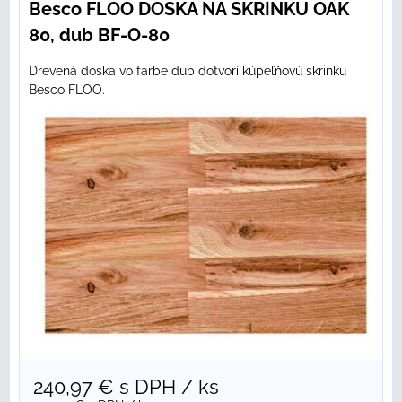
Besco FLOO DOSKA NA SKRINKU OAK
80, dub BF-O-80
Drevená doska vo farbe dub dotvorí kúpeľňovú skrinku
Besco FLOO.
240,97 €
s DPH
/ ks