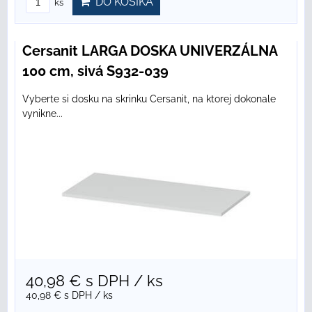
DO KOŠÍKA
ks
Cersanit LARGA DOSKA UNIVERZÁLNA
100 cm, sivá S932-039
Vyberte si dosku na skrinku Cersanit, na ktorej dokonale
vynikne...
40,98 €
s DPH
/ ks
40,98 €
s DPH
/ ks