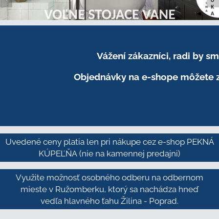
Vážení zákazníci, radi by 
Objednávky na e-shope môžete z
Uvedené ceny platia len pri nákupe cez e-shop PEKNÁ
KÚPEĽŇA
(nie na kamennej predajni)
Využite možnosť osobného odberu na odbernom
mieste v Ružomberku, ktorý sa nachádza hneď
vedľa hlavného ťahu Žilina - Poprad.