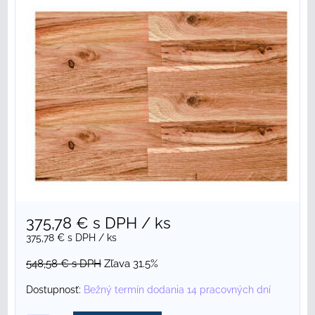
375,78 €
s DPH
/ ks
375,78 €
s DPH
/ ks
548,58 €
s DPH
Zľava 31.5%
Dostupnosť:
Bežný termín dodania 14 pracovných dní