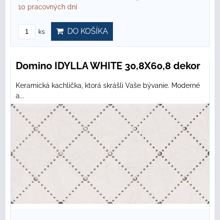
10 pracovných dní
DO KOŠÍKA
ks
Domino IDYLLA WHITE 30,8X60,8 dekor
Keramická kachlička, ktorá skrášli Vaše bývanie. Moderné
a...