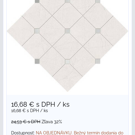
16,68 €
s DPH
/ ks
16,68 €
s DPH
/ ks
24,53 €
s DPH
Zľava 32%
Dostupnosť:
NA OBJEDNÁVKU. Bežný termín dodania do