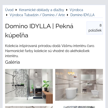
Úvod
Keramické obklady a dlažby
Výrobca
Výrobca Tubadzin / Domino / Arte
Domino IDYLLA
Domino IDYLLA | Pekná
8
položiek
kúpeľňa
Kolekcia inšpirovaná prírodou dodá Vášmu interiéru čaro.
Harmonické farby kolekcie sú vhodné do akéhokoľvek
interiéru.
Galéria