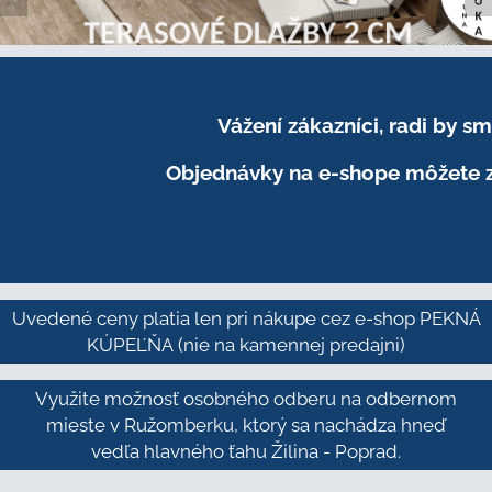
Vážení zákazníci, radi by 
Objednávky na e-shope môžete z
Uvedené ceny platia len pri nákupe cez e-shop PEKNÁ
KÚPEĽŇA
(nie na kamennej predajni)
Využite možnosť osobného odberu na odbernom
mieste v Ružomberku, ktorý sa nachádza hneď
vedľa hlavného ťahu Žilina - Poprad.