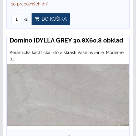
10 pracovných dní
DO KOŠÍKA
ks
Domino IDYLLA GREY 30,8X60,8 obklad
Keramická kachlička, ktorá skrášli Vaše bývanie. Moderné
a...