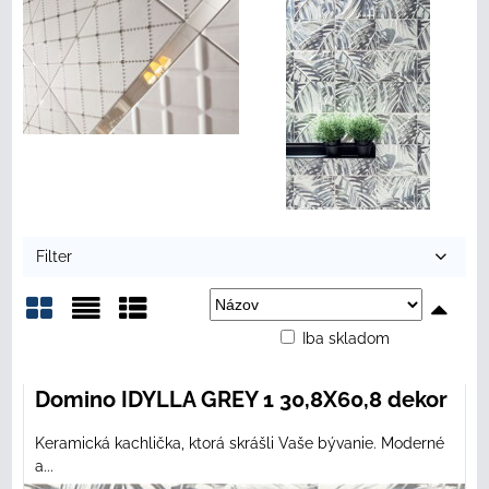
Filter
Iba skladom
Mriežka
Zoznam
Tabuľka
Domino IDYLLA GREY 1 30,8X60,8 dekor
Keramická kachlička, ktorá skrášli Vaše bývanie. Moderné
a...