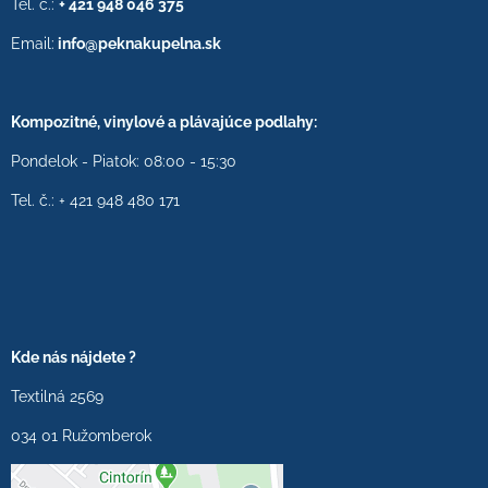
Tel. č.:
+ 421 948 046 375
Email:
info@peknakupelna.sk
Kompozitné, vinylové a plávajúce podlahy:
Pondelok - Piatok: 08:00 - 15:30
Tel. č.: + 421 948 480 171
Kde nás nájdete ?
Textilná 2569
034 01 Ružomberok