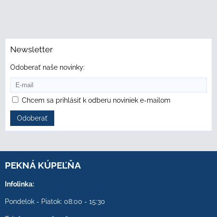
Newsletter
Odoberať naše novinky:
Chcem sa prihlásiť k odberu noviniek e-mailom
Odoberať
PEKNÁ KÚPEĽŇA
Infolinka:
Pondelok - Piatok: 08:00 - 15:30