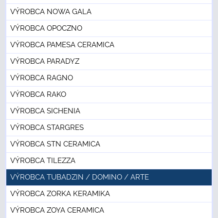
VÝROBCA NOWA GALA
VÝROBCA OPOCZNO
VÝROBCA PAMESA CERAMICA
VÝROBCA PARADYZ
VÝROBCA RAGNO
VÝROBCA RAKO
VÝROBCA SICHENIA
VÝROBCA STARGRES
VÝROBCA STN CERAMICA
VÝROBCA TILEZZA
VÝROBCA TUBADZIN / DOMINO / ARTE
VÝROBCA ZORKA KERAMIKA
VÝROBCA ZOYA CERAMICA