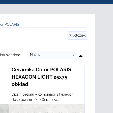
lor POLARIS
7
položiek
Názov
Iba skladom
Ceramika Color POLARIS
HEXAGON LIGHT 25x75
obklad
Dizajn betónu v kombinácii s hexagon
dekoráciami série Ceramika...