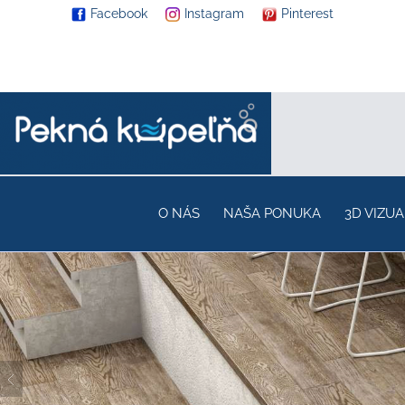
Facebook
Instagram
Pinterest
O NÁS
NAŠA PONUKA
3D VIZUA