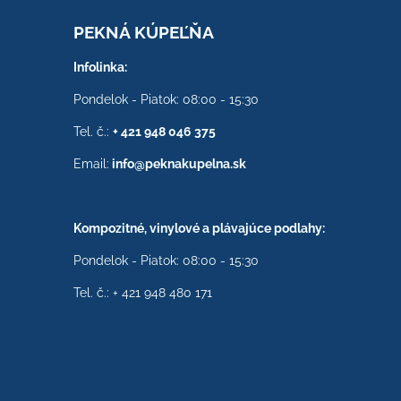
PEKNÁ KÚPEĽŇA
Infolinka:
Pondelok - Piatok: 08:00 - 15:30
Tel. č.:
+ 421 948 046 375
Email:
info@peknakupelna.sk
Kompozitné, vinylové a plávajúce podlahy:
Pondelok - Piatok: 08:00 - 15:30
Tel. č.: + 421 948 480 171