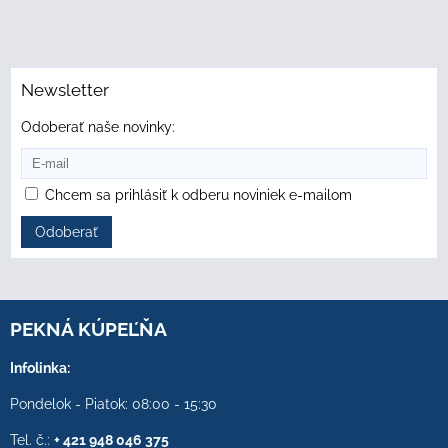
Newsletter
Odoberať naše novinky:
Chcem sa prihlásiť k odberu noviniek e-mailom
Odoberať
PEKNÁ KÚPEĽŇA
Infolinka:
Pondelok - Piatok: 08:00 - 15:30
Tel. č.:
+ 421 948 046 375