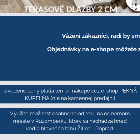
Vážení zákazníci, radi by 
Objednávky na e-shope môžete z
Uvedené ceny platia len pri nákupe cez e-shop PEKNÁ
KÚPEĽŇA
(nie na kamennej predajni)
Využite možnosť osobného odberu na odbernom
mieste v Ružomberku, ktorý sa nachádza hneď
vedľa hlavného ťahu Žilina - Poprad.