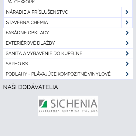
PATCHWORK
NÁRADIE A PRÍSLUŠENSTVO
STAVEBNÁ CHÉMIA
FASÁDNE OBKLADY
EXTERIÉROVÉ DLAŽBY
SANITA A VYBAVENIE DO KÚPEĽNE
SAPHO KS
PODLAHY - PLÁVAJÚCE KOMPOZITNÉ VINYLOVÉ
NAŠI DODÁVATELIA