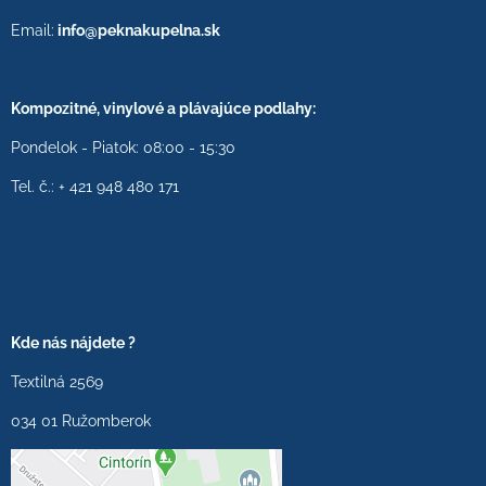
Email:
info@peknakupelna.sk
Kompozitné, vinylové a plávajúce podlahy:
Pondelok - Piatok: 08:00 - 15:30
Tel. č.: + 421 948 480 171
Kde nás nájdete ?
Textilná 2569
034 01 Ružomberok