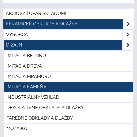
AKCIOVÝ TOVAR SKLADOM!
KERAMICKÉ OBKLADY A DLAŽBY
VÝROBCA
DIZAJN
IMITÁCIA BETÓNU
IMITÁCIA DREVA
IMITÁCIA MRAMORU
IMITÁCIA KAMEŇA
INDUSTRIÁLNY VZHĽAD
DEKORATÍVNE OBKLADY A DLAŽBY
FAREBNÉ OBKLADY A DLAŽBY
MOZAIKA