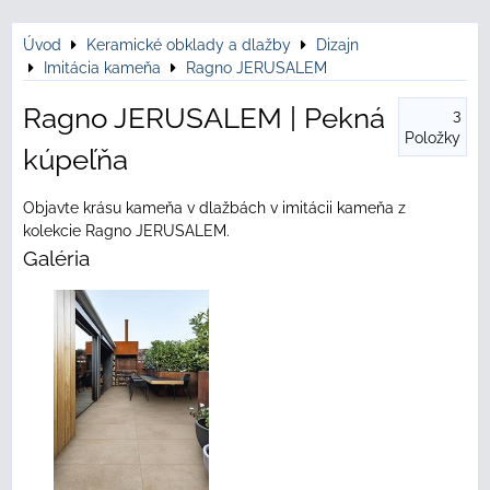
Úvod
Keramické obklady a dlažby
Dizajn
Imitácia kameňa
Ragno JERUSALEM
Ragno JERUSALEM | Pekná
3
Položky
kúpeľňa
Objavte krásu kameňa v dlažbách v imitácii kameňa z
kolekcie Ragno JERUSALEM.
Galéria