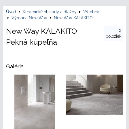
Úvod
Keramické obklady a dlažby
Výrobca
Výrobca New Way
New Way KALAKITO
New Way KALAKITO |
0
položiek
Pekná kúpeľňa
Galéria