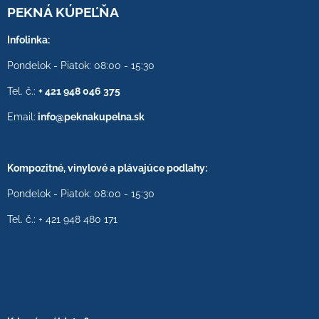
PEKNÁ KÚPEĽŇA
Infolinka:
Pondelok - Piatok: 08:00 - 15:30
Tel. č.:
+ 421 948 046 375
Email:
info@peknakupelna.sk
Kompozitné, vinylové a plávajúce podlahy:
Pondelok - Piatok: 08:00 - 15:30
Tel. č.: + 421 948 480 171