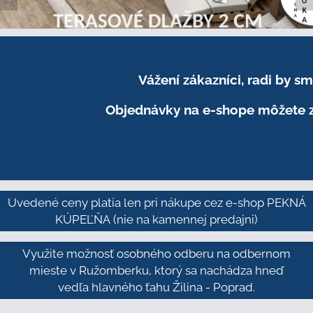
Vážení zákazníci, radi by 
Objednávky na e-shope môžete z
Uvedené ceny platia len pri nákupe cez e-shop PEKNÁ
KÚPEĽŇA
(nie na kamennej predajni)
Využite možnosť osobného odberu na odbernom
mieste v Ružomberku, ktorý sa nachádza hneď
vedľa hlavného ťahu Žilina - Poprad.