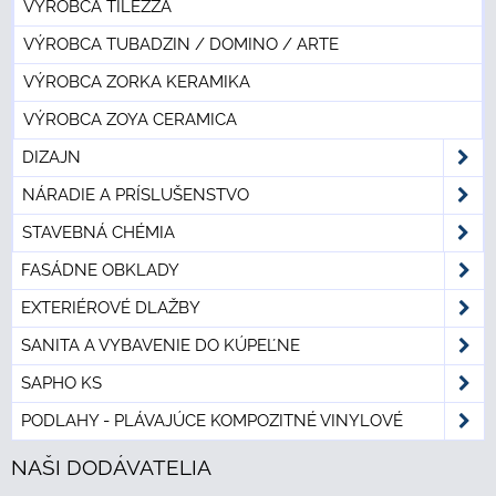
VÝROBCA TILEZZA
VÝROBCA TUBADZIN / DOMINO / ARTE
VÝROBCA ZORKA KERAMIKA
VÝROBCA ZOYA CERAMICA
DIZAJN
NÁRADIE A PRÍSLUŠENSTVO
STAVEBNÁ CHÉMIA
FASÁDNE OBKLADY
EXTERIÉROVÉ DLAŽBY
SANITA A VYBAVENIE DO KÚPEĽNE
SAPHO KS
PODLAHY - PLÁVAJÚCE KOMPOZITNÉ VINYLOVÉ
NAŠI DODÁVATELIA