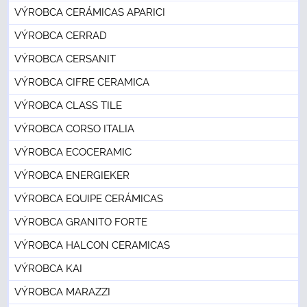
VÝROBCA CERÁMICAS APARICI
VÝROBCA CERRAD
VÝROBCA CERSANIT
VÝROBCA CIFRE CERAMICA
VÝROBCA CLASS TILE
VÝROBCA CORSO ITALIA
VÝROBCA ECOCERAMIC
VÝROBCA ENERGIEKER
VÝROBCA EQUIPE CERÁMICAS
VÝROBCA GRANITO FORTE
VÝROBCA HALCON CERAMICAS
VÝROBCA KAI
VÝROBCA MARAZZI