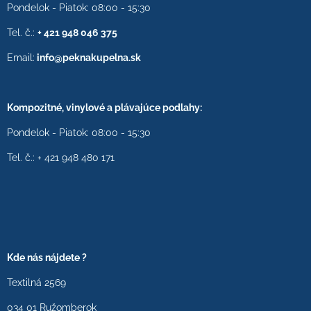
Pondelok - Piatok: 08:00 - 15:30
Tel. č.:
+ 421 948 046 375
Email:
info@peknakupelna.sk
Kompozitné, vinylové a plávajúce podlahy:
Pondelok - Piatok: 08:00 - 15:30
Tel. č.: + 421 948 480 171
Kde nás nájdete ?
Textilná 2569
034 01 Ružomberok