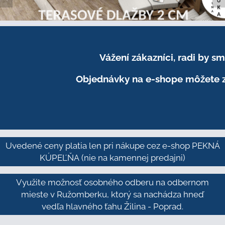
Vážení zákazníci, radi by 
Objednávky na e-shope môžete z
Uvedené ceny platia len pri nákupe cez e-shop PEKNÁ
KÚPEĽŇA
(nie na kamennej predajni)
Využite možnosť osobného odberu na odbernom
mieste v Ružomberku, ktorý sa nachádza hneď
vedľa hlavného ťahu Žilina - Poprad.