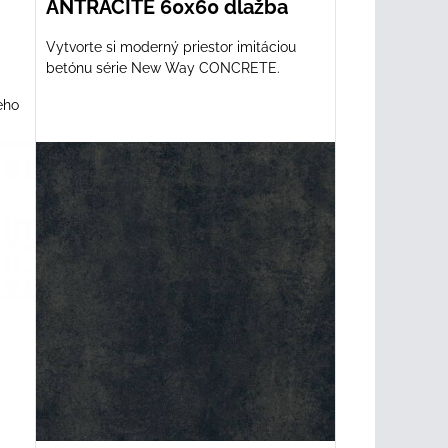
ANTRACITE 60x60 dlažba
Vytvorte si moderný priestor imitáciou
betónu série New Way CONCRETE.
eho