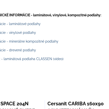
CKÉ INFORMÁCIE - laminátové, vinylové, kompozitné podlahy:
ácie - laminátové podlahy
cie - vinylové podlahy
ácie - minerálne kompozitné podlahy
ácie - drevené podlahy
 - laminátová podlaha CLASSEN (video)
 SPACE 204N
Cersanit CARIBA 160x90