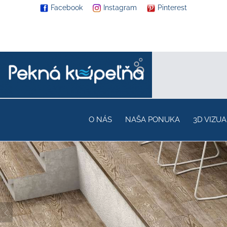
Facebook
Instagram
Pinterest
O NÁS
NAŠA PONUKA
3D VIZUA