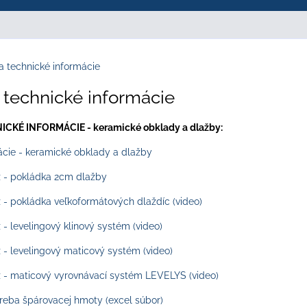
 technické informácie
technické informácie
CKÉ INFORMÁCIE - keramické obklady a dlažby:
ácie - keramické obklady a dlažby
 - pokládka 2cm dlažby
- pokládka veľkoformátových dlaždíc (video)
- levelingový klinový systém (video)
- levelingový maticový systém (video)
- maticový vyrovnávací systém LEVELYS (video)
treba špárovacej hmoty (excel súbor)