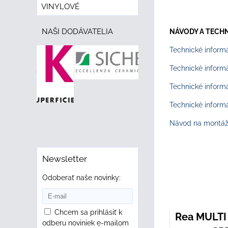
VINYLOVÉ
NAŠI DODÁVATELIA
NÁVODY A TECHNI
Technické inform
Technické informá
Technické inform
Technické inform
Návod na montáž
Newsletter
Odoberať naše novinky:
Chcem sa prihlásiť k
Rea MULTI
odberu noviniek e-mailom