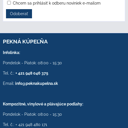
Chcem sa prihlásiť k odberu noviniek e-mailom
Odoberať
PEKNÁ KÚPEĽŇA
Infolinka:
Pondelok - Piatok: 08:00 - 15:30
Tel. č.:
+ 421 948 046 375
Email:
info@peknakupelna.sk
Kompozitné, vinylové a plávajúce podlahy:
Pondelok - Piatok: 08:00 - 15:30
Tel. č.: + 421 948 480 171