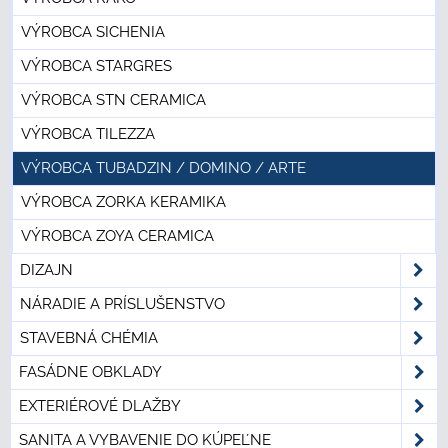
VÝROBCA SICHENIA
VÝROBCA STARGRES
VÝROBCA STN CERAMICA
VÝROBCA TILEZZA
VÝROBCA TUBADZIN / DOMINO / ARTE
VÝROBCA ZORKA KERAMIKA
VÝROBCA ZOYA CERAMICA
DIZAJN
NÁRADIE A PRÍSLUŠENSTVO
STAVEBNÁ CHÉMIA
FASÁDNE OBKLADY
EXTERIÉROVÉ DLAŽBY
SANITA A VYBAVENIE DO KÚPEĽNE