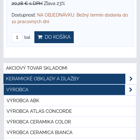
20,28 €
s DPH
Zľava 23%
Dostupnosť:
NA OBJEDNÁVKU. Bežný termín dodania do
10 pracovných dní
DO KOŠÍKA
bal
AKCIOVÝ TOVAR SKLADOM!
KERAMICKÉ OBKLADY A DLAŽBY
VÝROBCA
VÝROBCA ABK
VÝROBCA ATLAS CONCORDE
VÝROBCA CERAMIKA COLOR
VÝROBCA CERAMICA BIANCA