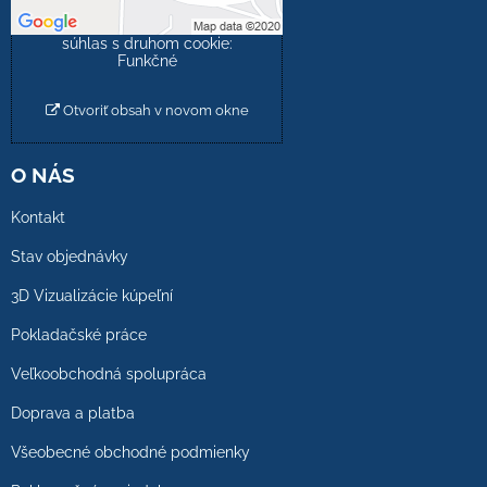
Povoliť a zapamätať -
súhlas s druhom cookie:
Funkčné
Otvoriť obsah v novom okne
O NÁS
Kontakt
Stav objednávky
3D Vizualizácie kúpeľní
Pokladačské práce
Veľkoobchodná spolupráca
Doprava a platba
Všeobecné obchodné podmienky