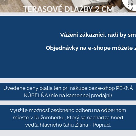
Vážení zákazníci, radi by 
Objednávky na e-shope môžete z
Uvedené ceny platia len pri nákupe cez e-shop PEKNÁ
KÚPEĽŇA
(nie na kamennej predajni)
Využite možnosť osobného odberu na odbernom
mieste v Ružomberku, ktorý sa nachádza hneď
vedľa hlavného ťahu Žilina - Poprad.