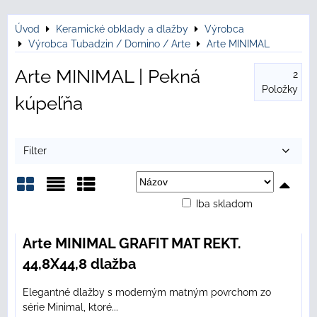
Úvod
Keramické obklady a dlažby
Výrobca
Výrobca Tubadzin / Domino / Arte
Arte MINIMAL
Arte MINIMAL | Pekná
2
Položky
kúpeľňa
Filter
Iba skladom
Mriežka
Zoznam
Tabuľka
Arte MINIMAL GRAFIT MAT REKT.
44,8X44,8 dlažba
Elegantné dlažby s moderným matným povrchom zo
série Minimal, ktoré...