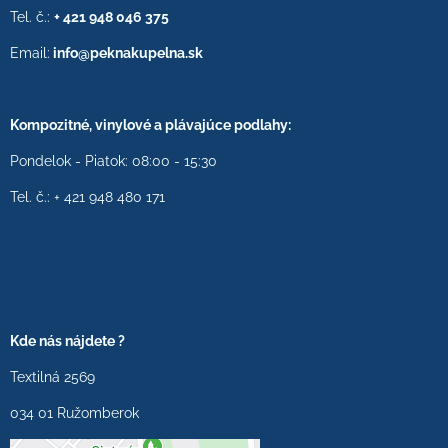
Tel. č.:
+ 421 948 046 375
Email:
info@peknakupelna.sk
Kompozitné, vinylové a plávajúce podlahy:
Pondelok - Piatok: 08:00 - 15:30
Tel. č.: + 421 948 480 171
Kde nás nájdete ?
Textilná 2569
034 01 Ružomberok