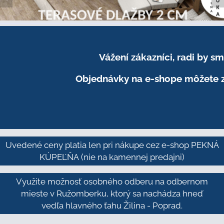
Vážení zákazníci, radi by 
Objednávky na e-shope môžete z
Uvedené ceny platia len pri nákupe cez e-shop PEKNÁ
KÚPEĽŇA
(nie na kamennej predajni)
Využite možnosť osobného odberu na odbernom
mieste v Ružomberku, ktorý sa nachádza hneď
vedľa hlavného ťahu Žilina - Poprad.