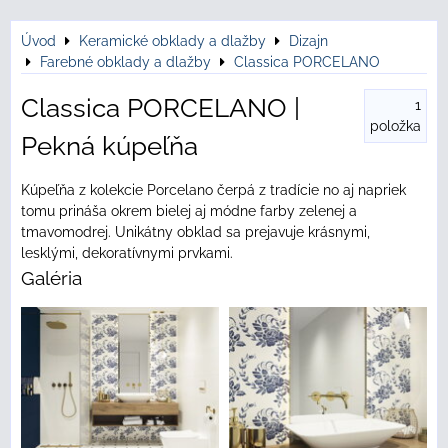
Úvod
Keramické obklady a dlažby
Dizajn
Farebné obklady a dlažby
Classica PORCELANO
Classica PORCELANO |
1
položka
Pekná kúpeľňa
Kúpeľňa z kolekcie Porcelano čerpá z tradície no aj napriek
tomu prináša okrem bielej aj módne farby zelenej a
tmavomodrej. Unikátny obklad sa prejavuje krásnymi,
lesklými, dekoratívnymi prvkami.
Galéria