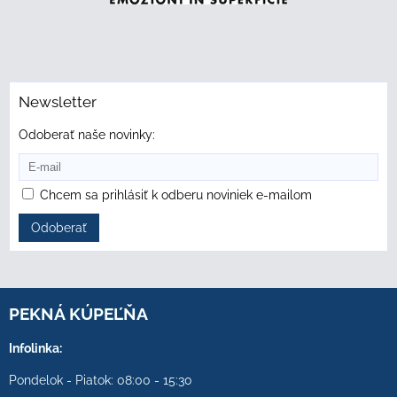
Newsletter
Odoberať naše novinky:
Chcem sa prihlásiť k odberu noviniek e-mailom
Odoberať
PEKNÁ KÚPEĽŇA
Infolinka:
Pondelok - Piatok: 08:00 - 15:30