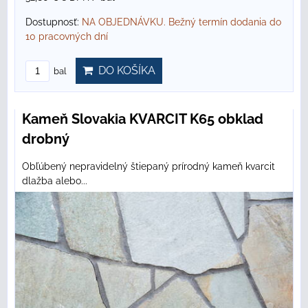
Dostupnosť:
NA OBJEDNÁVKU. Bežný termín dodania do
10 pracovných dní
DO KOŠÍKA
bal
Kameň Slovakia KVARCIT K65 obklad
drobný
Obľúbený nepravidelný štiepaný prírodný kameň kvarcit
dlažba alebo...