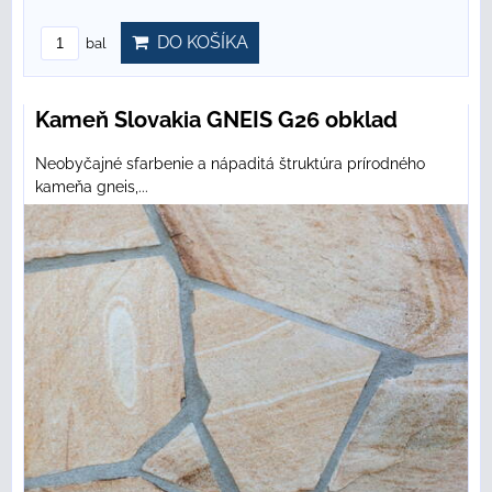
DO KOŠÍKA
bal
Kameň Slovakia GNEIS G26 obklad
Neobyčajné sfarbenie a nápaditá štruktúra prírodného
kameňa gneis,...