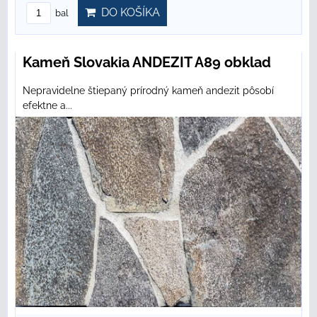
DO KOŠÍKA
bal
Kameň Slovakia ANDEZIT A89 obklad
Nepravidelne štiepaný prírodný kameň andezit pôsobí
efektne a...