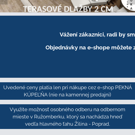
Vážení zákazníci, radi by 
Objednávky na e-shope môžete z
Uvedené ceny platia len pri nákupe cez e-shop PEKNÁ
KÚPEĽŇA
(nie na kamennej predajni)
Využite možnosť osobného odberu na odbernom
mieste v Ružomberku, ktorý sa nachádza hneď
vedľa hlavného ťahu Žilina - Poprad.