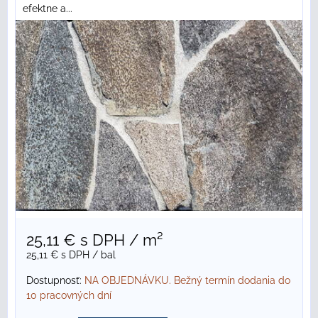
efektne a...
25,11 €
s DPH
/ m²
25,11 €
s DPH
/ bal
Dostupnosť:
NA OBJEDNÁVKU. Bežný termín dodania do
10 pracovných dní