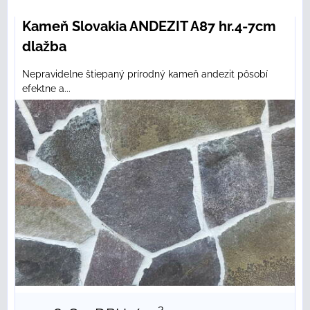
Kameň Slovakia ANDEZIT A87 hr.4-7cm
dlažba
Nepravidelne štiepaný prírodný kameň andezit pôsobí
efektne a...