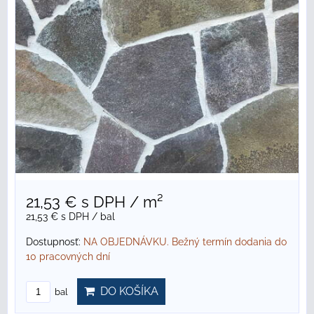
21,53 €
s DPH
/ m²
21,53 €
s DPH
/ bal
Dostupnosť:
NA OBJEDNÁVKU. Bežný termín dodania do
10 pracovných dní
DO KOŠÍKA
bal