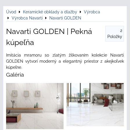
Úvod
Keramické obklady a dlažby
Výrobca
Výrobca Navarti
Navarti GOLDEN
Navarti GOLDEN | Pekná
2
Položky
kúpeľňa
Imitácia mramoru so zlatým žilkovaním kolekcie Navarti
GOLDEN vytvorí moderný a elegantný priestor z akejkoľvek
kúpeľne.
Galéria