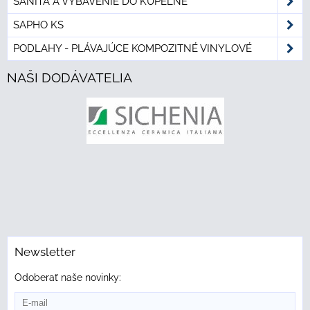
SANITA A VYBAVENIE DO KÚPEĽNE
SAPHO KS
PODLAHY - PLÁVAJÚCE KOMPOZITNÉ VINYLOVÉ
NAŠI DODÁVATELIA
Newsletter
Odoberať naše novinky: