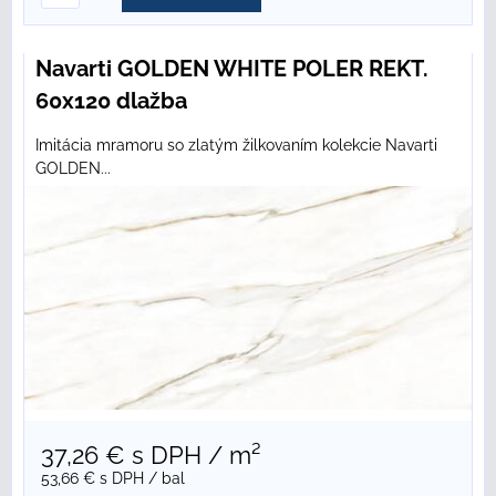
Navarti GOLDEN WHITE POLER REKT.
60x120 dlažba
Imitácia mramoru so zlatým žilkovaním kolekcie Navarti
GOLDEN...
37,26 €
s DPH
/ m²
53,66 €
s DPH
/ bal