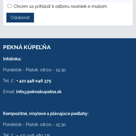
Chcem sa prihlásiť k odberu noviniek e-mailom
Odoberať
PEKNÁ KÚPEĽŇA
Infolinka:
Pondelok - Piatok: 08:00 - 15:30
Tel. č.:
+ 421 948 046 375
Email:
info@peknakupelna.sk
Kompozitné, vinylové a plávajúce podlahy:
Pondelok - Piatok: 08:00 - 15:30
Tel. č.: + 421 948 480 171