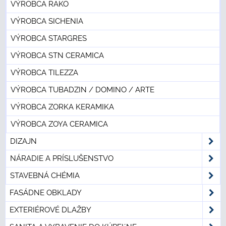
VÝROBCA RAKO
VÝROBCA SICHENIA
VÝROBCA STARGRES
VÝROBCA STN CERAMICA
VÝROBCA TILEZZA
VÝROBCA TUBADZIN / DOMINO / ARTE
VÝROBCA ZORKA KERAMIKA
VÝROBCA ZOYA CERAMICA
DIZAJN
NÁRADIE A PRÍSLUŠENSTVO
STAVEBNÁ CHÉMIA
FASÁDNE OBKLADY
EXTERIÉROVÉ DLAŽBY