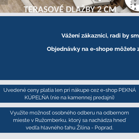
Vážení zákazníci, radi by 
Objednávky na e-shope môžete z
Uvedené ceny platia len pri nákupe cez e-shop PEKNÁ
KÚPEĽŇA
(nie na kamennej predajni)
Využite možnosť osobného odberu na odbernom
mieste v Ružomberku, ktorý sa nachádza hneď
vedľa hlavného ťahu Žilina - Poprad.