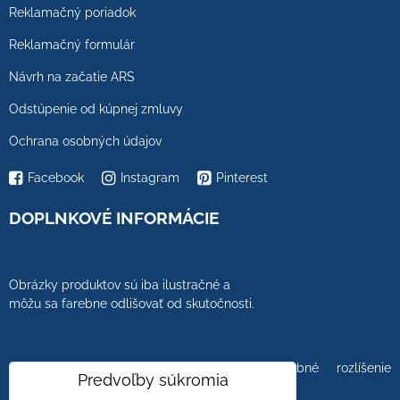
Reklamačný poriadok
Reklamačný formulár
Návrh na začatie ARS
Odstúpenie od kúpnej zmluvy
Ochrana osobných údajov
Facebook
Instagram
Pinterest
DOPLNKOVÉ INFORMÁCIE
Obrázky produktov sú iba ilustračné a
môžu sa farebne odlišovať od skutočnosti.
Farebnosť obrázkov tiež ovplyvňuje farebné rozlíšenie
Predvoľby súkromia
zobrazovacej jednotky.