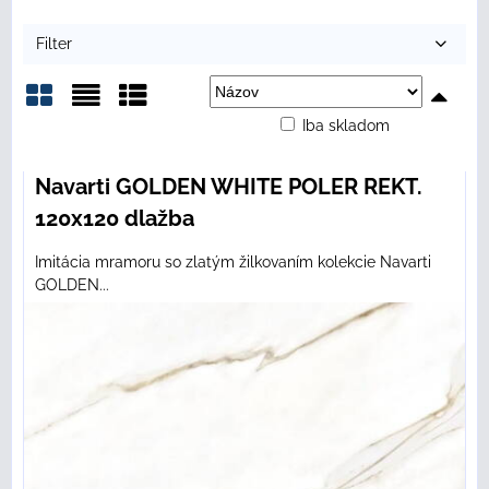
Filter
Iba skladom
Mriežka
Zoznam
Tabuľka
Navarti GOLDEN WHITE POLER REKT.
120x120 dlažba
Imitácia mramoru so zlatým žilkovaním kolekcie Navarti
GOLDEN...