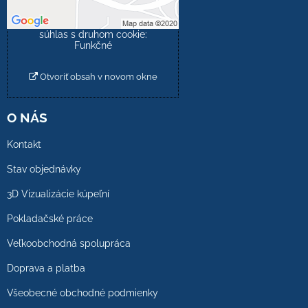
Povoliť a zapamätať -
súhlas s druhom cookie:
Funkčné
Otvoriť obsah v novom okne
O NÁS
Kontakt
Stav objednávky
3D Vizualizácie kúpeľní
Pokladačské práce
Veľkoobchodná spolupráca
Doprava a platba
Všeobecné obchodné podmienky