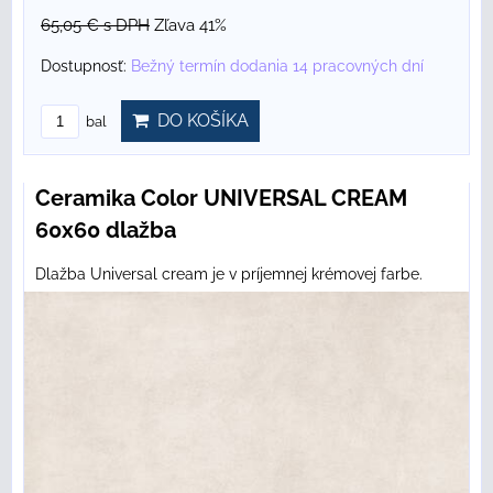
65,05 €
s DPH
Zľava 41%
Dostupnosť:
Bežný termín dodania 14 pracovných dní
DO KOŠÍKA
bal
Ceramika Color UNIVERSAL CREAM
60x60 dlažba
Dlažba Universal cream je v príjemnej krémovej farbe.