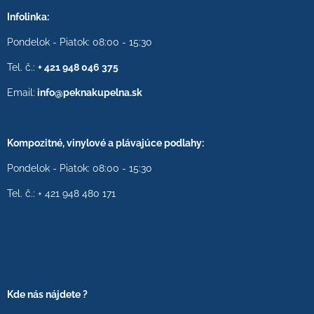
Infolinka:
Pondelok - Piatok: 08:00 - 15:30
Tel. č.:
+ 421 948 046 375
Email:
info@peknakupelna.sk
Kompozitné, vinylové a plávajúce podlahy:
Pondelok - Piatok: 08:00 - 15:30
Tel. č.: + 421 948 480 171
Kde nás nájdete ?