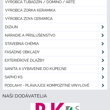
VÝROBCA TUBADZIN / DOMINO / ARTE
VÝROBCA ZORKA KERAMIKA
VÝROBCA ZOYA CERAMICA
DIZAJN
NÁRADIE A PRÍSLUŠENSTVO
STAVEBNÁ CHÉMIA
FASÁDNE OBKLADY
EXTERIÉROVÉ DLAŽBY
SANITA A VYBAVENIE DO KÚPEĽNE
SAPHO KS
PODLAHY - PLÁVAJÚCE KOMPOZITNÉ VINYLOVÉ
NAŠI DODÁVATELIA