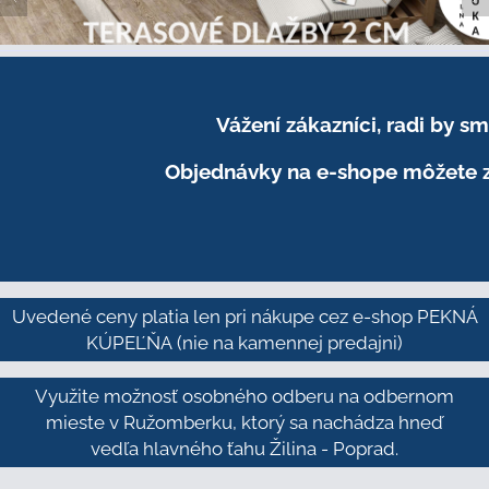
Vážení zákazníci, radi by 
Objednávky na e-shope môžete z
Uvedené ceny platia len pri nákupe cez e-shop PEKNÁ
KÚPEĽŇA
(nie na kamennej predajni)
Využite možnosť osobného odberu na odbernom
mieste v Ružomberku, ktorý sa nachádza hneď
vedľa hlavného ťahu Žilina - Poprad.