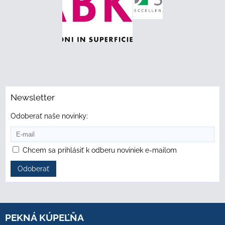
Newsletter
Odoberať naše novinky:
Chcem sa prihlásiť k odberu noviniek e-mailom
Odoberať
PEKNÁ KÚPEĽŇA