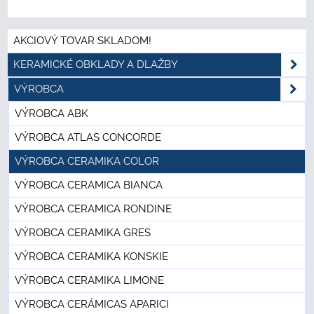
AKCIOVÝ TOVAR SKLADOM!
KERAMICKÉ OBKLADY A DLAŽBY
VÝROBCA
VÝROBCA ABK
VÝROBCA ATLAS CONCORDE
VÝROBCA CERAMIKA COLOR
VÝROBCA CERAMICA BIANCA
VÝROBCA CERAMICA RONDINE
VÝROBCA CERAMIKA GRES
VÝROBCA CERAMIKA KONSKIE
VÝROBCA CERAMIKA LIMONE
VÝROBCA CERÁMICAS APARICI