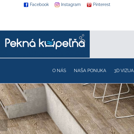
Facebook
Instagram
Pinterest
O NÁS
NAŠA PONUKA
3D VIZUA