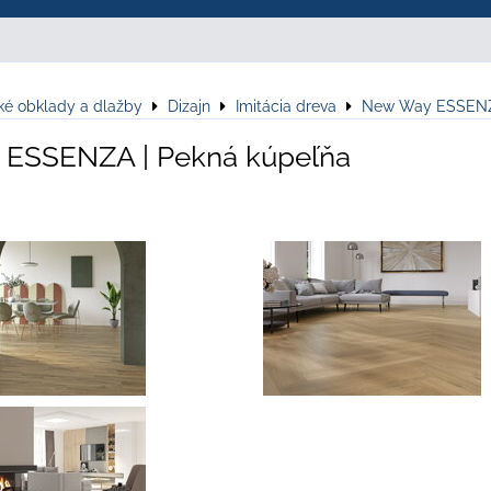
ké obklady a dlažby
Dizajn
Imitácia dreva
New Way ESSEN
ESSENZA | Pekná kúpeľňa