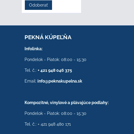
Odoberať
PEKNÁ KÚPEĽŇA
Infolinka:
Pondelok - Piatok: 08:00 - 15:30
Tel. č.:
+ 421 948 046 375
Email:
info@peknakupelna.sk
Kompozitné, vinylové a plávajúce podlahy:
Pondelok - Piatok: 08:00 - 15:30
Tel. č.: + 421 948 480 171