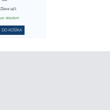
Zľava 14%
var skladom
DO KOŠÍKA