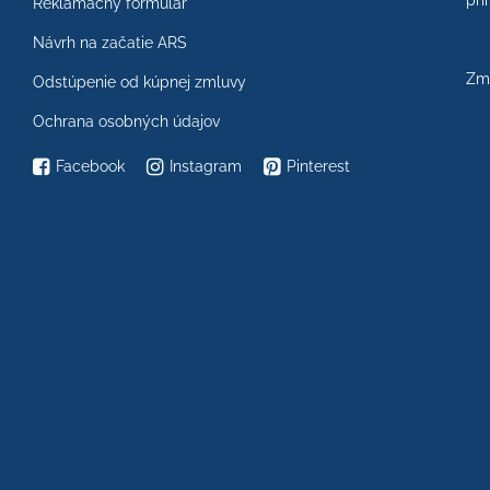
prí
Reklamačný formulár
Návrh na začatie ARS
Zme
Odstúpenie od kúpnej zmluvy
Ochrana osobných údajov
Facebook
Instagram
Pinterest