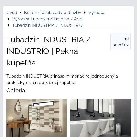
Úvod
Keramické obklady a dlažby
Výrobca
Výrobca Tubadzin / Domino / Arte
Tubadzin INDUSTRIA / INDUSTRIO
Tubadzin INDUSTRIA /
16
položiek
INDUSTRIO | Pekná
kúpeľňa
Tubadzin INDUSTRIA prináša mimoriadne jednoduchý a
praktický dizajn do každej kúpeľne.
Galéria