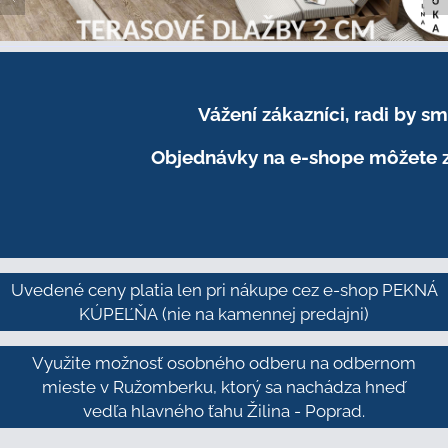
Vážení zákazníci, radi by 
Objednávky na e-shope môžete z
Uvedené ceny platia len pri nákupe cez e-shop PEKNÁ
KÚPEĽŇA
(nie na kamennej predajni)
Využite možnosť osobného odberu na odbernom
mieste v Ružomberku, ktorý sa nachádza hneď
vedľa hlavného ťahu Žilina - Poprad.