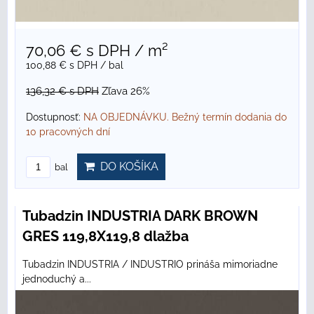
70,06 €
s DPH
/ m²
100,88 €
s DPH
/ bal
136,32 €
s DPH
Zľava 26%
Dostupnosť:
NA OBJEDNÁVKU. Bežný termín dodania do
10 pracovných dní
DO KOŠÍKA
bal
Tubadzin INDUSTRIA DARK BROWN
GRES 119,8X119,8 dlažba
Tubadzin INDUSTRIA / INDUSTRIO prináša mimoriadne
jednoduchý a...