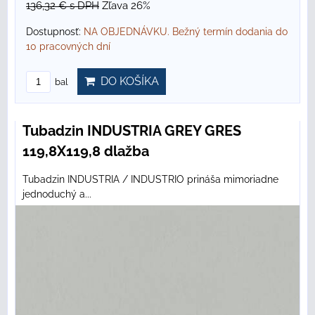
136,32 €
s DPH
Zľava 26%
Dostupnosť:
NA OBJEDNÁVKU. Bežný termín dodania do
10 pracovných dní
DO KOŠÍKA
bal
Tubadzin INDUSTRIA GREY GRES
119,8X119,8 dlažba
Tubadzin INDUSTRIA / INDUSTRIO prináša mimoriadne
jednoduchý a...