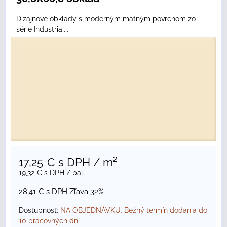
Dizajnové obklady s moderným matným povrchom zo
série Industria,...
17,25 €
s DPH
/ m²
19,32 €
s DPH
/ bal
28,41 €
s DPH
Zľava 32%
Dostupnosť:
NA OBJEDNÁVKU. Bežný termín dodania do
10 pracovných dní