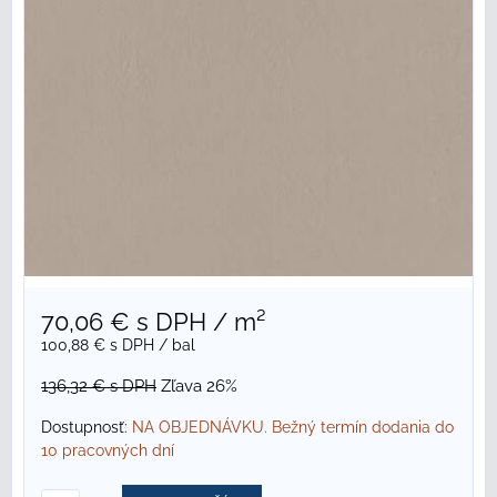
70,06 €
s DPH
/ m²
100,88 €
s DPH
/ bal
136,32 €
s DPH
Zľava 26%
Dostupnosť:
NA OBJEDNÁVKU. Bežný termín dodania do
10 pracovných dní