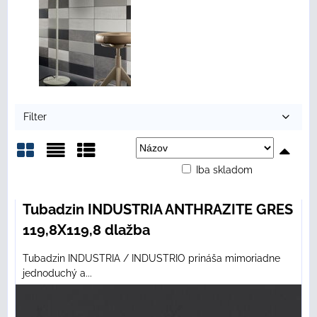
Filter
Iba skladom
Mriežka
Zoznam
Tabuľka
Tubadzin INDUSTRIA ANTHRAZITE GRES
119,8X119,8 dlažba
Tubadzin INDUSTRIA / INDUSTRIO prináša mimoriadne
jednoduchý a...