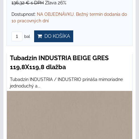
136,32 €
s DPH
Zľava 26%
Dostupnosť:
NA OBJEDNÁVKU. Bežný termín dodania do
10 pracovných dní
DO KOŠÍKA
bal
Tubadzin INDUSTRIA BEIGE GRES
119,8X119,8 dlažba
Tubadzin INDUSTRIA / INDUSTRIO prináša mimoriadne
jednoduchý a...