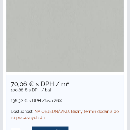
70,06 €
s DPH
/ m²
100,88 €
s DPH
/ bal
136,32 €
s DPH
Zľava 26%
Dostupnosť:
NA OBJEDNÁVKU. Bežný termín dodania do
10 pracovných dní