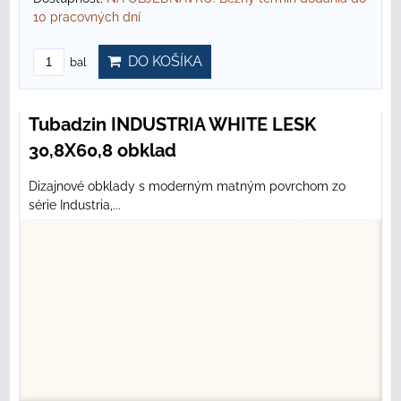
10 pracovných dní
DO KOŠÍKA
bal
Tubadzin INDUSTRIA WHITE LESK
30,8X60,8 obklad
Dizajnové obklady s moderným matným povrchom zo
série Industria,...