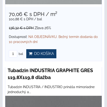
70,06 €
s DPH
/ m²
100,88 €
s DPH
/ bal
136,32 €
s DPH
Zľava 26%
Dostupnosť:
NA OBJEDNÁVKU. Bežný termín dodania do
10 pracovných dní
DO KOŠÍKA
bal
Tubadzin INDUSTRIA GRAPHITE GRES
119,8X119,8 dlažba
Tubadzin INDUSTRIA / INDUSTRIO prináša mimoriadne
jednoduchý a...