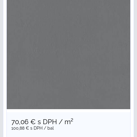
70,06 €
s DPH
/ m²
100,88 €
s DPH
/ bal