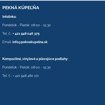
PEKNÁ KÚPEĽŇA
Infolinka:
Pondelok - Piatok: 08:00 - 15:30
Tel. č.:
+ 421 948 046 375
Email:
info@peknakupelna.sk
Kompozitné, vinylové a plávajúce podlahy:
Pondelok - Piatok: 08:00 - 15:30
Tel. č.: + 421 948 480 171