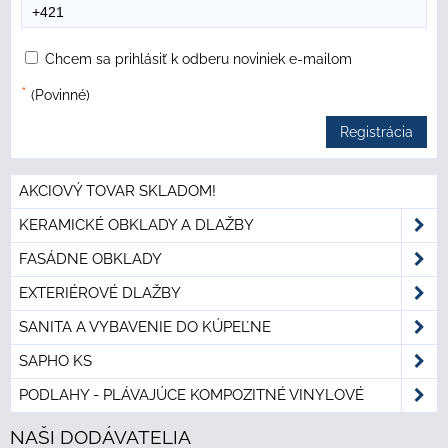
Chcem sa prihlásiť k odberu noviniek e-mailom
*
(Povinné)
Registrácia
AKCIOVÝ TOVAR SKLADOM!
KERAMICKÉ OBKLADY A DLAŽBY
FASÁDNE OBKLADY
EXTERIÉROVÉ DLAŽBY
SANITA A VYBAVENIE DO KÚPEĽNE
SAPHO KS
PODLAHY - PLÁVAJÚCE KOMPOZITNÉ VINYLOVÉ
NAŠI DODÁVATELIA