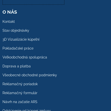
O NÁS
Kontakt
Stav objednávky
3D Vizualizácie kúpeľní
Pokladačské práce
Veľkoobchodná spolupráca
Doprava a platba
Všeobecné obchodné podmienky
Reklamačný poriadok
Reklamačný formulár
Návrh na začatie ARS
Odstúpenie od kúpnej zmluvy