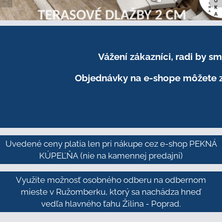
Vážení zákazníci, radi by 
Objednávky na e-shope môžete z
Uvedené ceny platia len pri nákupe cez e-shop PEKNÁ
KÚPEĽŇA
(nie na kamennej predajni)
Využite možnosť osobného odberu na odbernom
mieste v Ružomberku, ktorý sa nachádza hneď
vedľa hlavného ťahu Žilina - Poprad.