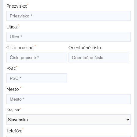
*
Priezvisko:
*
Ulica:
*
Číslo popisné:
Orientačné číslo:
*
PSČ:
*
Mesto:
*
Krajina:
*
Telefón: