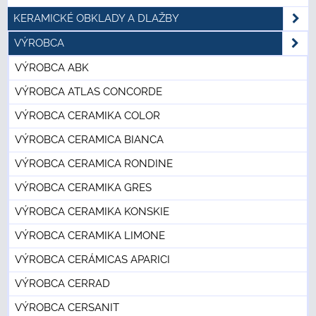
KERAMICKÉ OBKLADY A DLAŽBY
VÝROBCA
VÝROBCA ABK
VÝROBCA ATLAS CONCORDE
VÝROBCA CERAMIKA COLOR
VÝROBCA CERAMICA BIANCA
VÝROBCA CERAMICA RONDINE
VÝROBCA CERAMIKA GRES
VÝROBCA CERAMIKA KONSKIE
VÝROBCA CERAMIKA LIMONE
VÝROBCA CERÁMICAS APARICI
VÝROBCA CERRAD
VÝROBCA CERSANIT