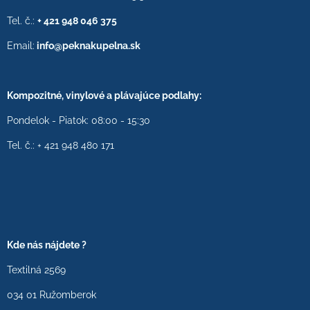
Tel. č.:
+ 421 948 046 375
Email:
info@peknakupelna.sk
Kompozitné, vinylové a plávajúce podlahy:
Pondelok - Piatok: 08:00 - 15:30
Tel. č.: + 421 948 480 171
Kde nás nájdete ?
Textilná 2569
034 01 Ružomberok