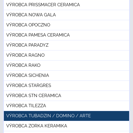
VÝROBCA PRISSMACER CERAMICA
VÝROBCA NOWA GALA
VÝROBCA OPOCZNO
VÝROBCA PAMESA CERAMICA
VÝROBCA PARADYZ
VÝROBCA RAGNO
VÝROBCA RAKO
VÝROBCA SICHENIA
VÝROBCA STARGRES
VÝROBCA STN CERAMICA
VÝROBCA TILEZZA
VÝROBCA TUBADZIN / DOMINO / ARTE
VÝROBCA ZORKA KERAMIKA