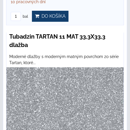
10 pracovných dní
DO KOŠÍKA
bal
Tubadzin TARTAN 11 MAT 33,3X33,3
dlažba
Moderné dlažby s moderným matným povrchom zo série
Tartan, ktoré...