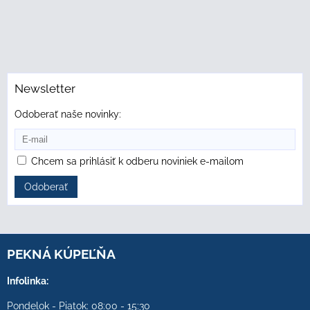
Newsletter
Odoberať naše novinky:
Chcem sa prihlásiť k odberu noviniek e-mailom
Odoberať
PEKNÁ KÚPEĽŇA
Infolinka:
Pondelok - Piatok: 08:00 - 15:30