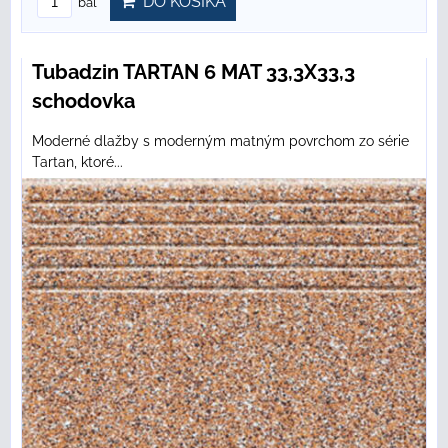
DO KOŠÍKA
bal
Tubadzin TARTAN 6 MAT 33,3X33,3
schodovka
Moderné dlažby s moderným matným povrchom zo série
Tartan, ktoré...