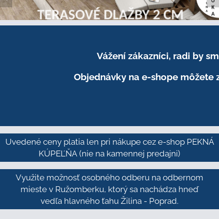
Vážení zákazníci, radi by 
Objednávky na e-shope môžete z
Uvedené ceny platia len pri nákupe cez e-shop PEKNÁ
KÚPEĽŇA
(nie na kamennej predajni)
Využite možnosť osobného odberu na odbernom
mieste v Ružomberku, ktorý sa nachádza hneď
vedľa hlavného ťahu Žilina - Poprad.