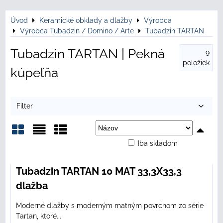
Úvod
Keramické obklady a dlažby
Výrobca
Výrobca Tubadzin / Domino / Arte
Tubadzin TARTAN
Tubadzin TARTAN | Pekná
9
položiek
kúpeľňa
Filter
Iba skladom
Mriežka
Zoznam
Tabuľka
Tubadzin TARTAN 10 MAT 33,3X33,3
dlažba
Moderné dlažby s moderným matným povrchom zo série
Tartan, ktoré...