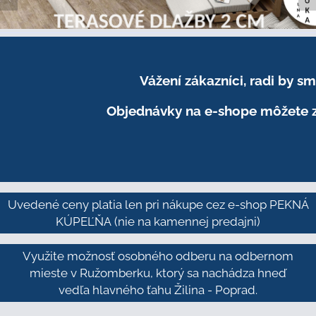
Vážení zákazníci, radi by 
Objednávky na e-shope môžete z
Uvedené ceny platia len pri nákupe cez e-shop PEKNÁ
KÚPEĽŇA
(nie na kamennej predajni)
Využite možnosť osobného odberu na odbernom
mieste v Ružomberku, ktorý sa nachádza hneď
vedľa hlavného ťahu Žilina - Poprad.