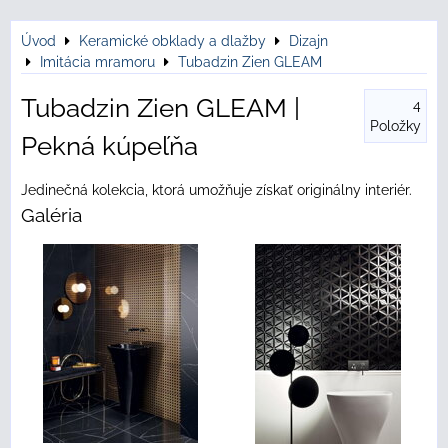
Úvod
Keramické obklady a dlažby
Dizajn
Imitácia mramoru
Tubadzin Zien GLEAM
Tubadzin Zien GLEAM |
4
Položky
Pekná kúpeľňa
Jedinečná kolekcia, ktorá umožňuje získať originálny interiér.
Galéria