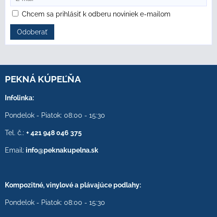
Chcem sa prihlásiť k odberu noviniek e-mailom
Odoberať
PEKNÁ KÚPEĽŇA
Infolinka:
Pondelok - Piatok: 08:00 - 15:30
Tel. č.:
+ 421 948 046 375
Email:
info@peknakupelna.sk
Kompozitné, vinylové a plávajúce podlahy:
Pondelok - Piatok: 08:00 - 15:30