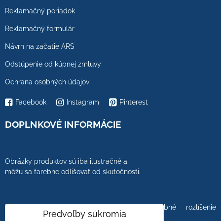
Reklamačný poriadok
Reklamačný formulár
Návrh na začatie ARS
Odstúpenie od kúpnej zmluvy
Ochrana osobných údajov
Facebook
Instagram
Pinterest
DOPLNKOVÉ INFORMÁCIE
Obrázky produktov sú iba ilustračné a
môžu sa farebne odlišovať od skutočnosti.
Farebnosť obrázkov tiež ovplyvňuje farebné rozlíšenie
Predvoľby súkromia
zobrazovacej jednotky.