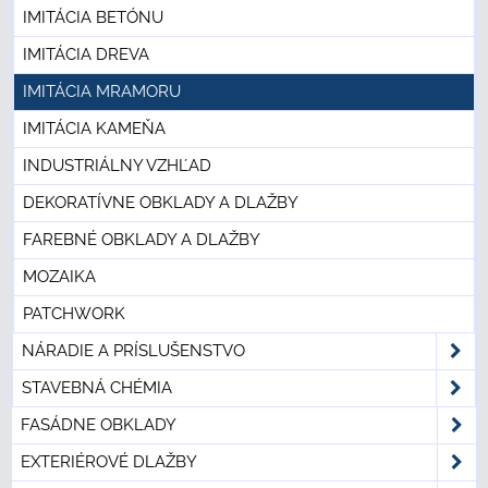
IMITÁCIA BETÓNU
IMITÁCIA DREVA
IMITÁCIA MRAMORU
IMITÁCIA KAMEŇA
INDUSTRIÁLNY VZHĽAD
DEKORATÍVNE OBKLADY A DLAŽBY
FAREBNÉ OBKLADY A DLAŽBY
MOZAIKA
PATCHWORK
NÁRADIE A PRÍSLUŠENSTVO
STAVEBNÁ CHÉMIA
FASÁDNE OBKLADY
EXTERIÉROVÉ DLAŽBY