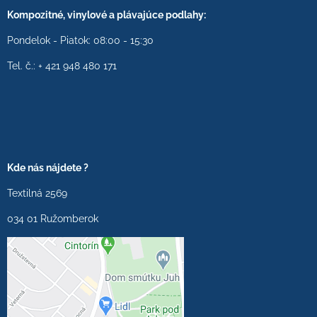
Kompozitné, vinylové a plávajúce podlahy:
Pondelok - Piatok: 08:00 - 15:30
Tel. č.: + 421 948 480 171
Kde nás nájdete ?
Textilná 2569
034 01 Ružomberok
Externý obsah je
blokovaný Voľbami
súkromia