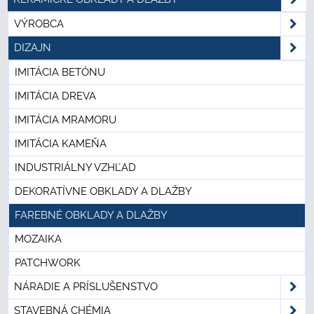
VÝROBCA
DIZAJN
IMITÁCIA BETÓNU
IMITÁCIA DREVA
IMITÁCIA MRAMORU
IMITÁCIA KAMEŇA
INDUSTRIÁLNY VZHĽAD
DEKORATÍVNE OBKLADY A DLAŽBY
FAREBNÉ OBKLADY A DLAŽBY
MOZAIKA
PATCHWORK
NÁRADIE A PRÍSLUŠENSTVO
STAVEBNÁ CHÉMIA