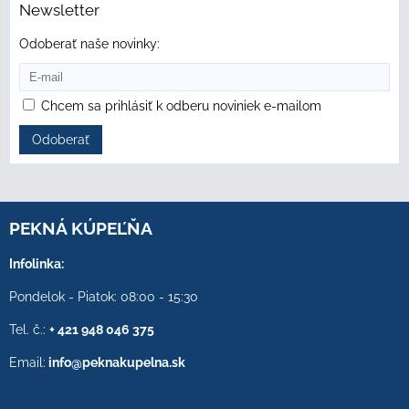
Newsletter
Odoberať naše novinky:
Chcem sa prihlásiť k odberu noviniek e-mailom
Odoberať
PEKNÁ KÚPEĽŇA
Infolinka:
Pondelok - Piatok: 08:00 - 15:30
Tel. č.:
+ 421 948 046 375
Email:
info@peknakupelna.sk