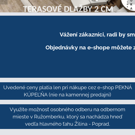
Vážení zákazníci, radi by 
Objednávky na e-shope môžete z
Uvedené ceny platia len pri nákupe cez e-shop PEKNÁ
KÚPEĽŇA
(nie na kamennej predajni)
Využite možnosť osobného odberu na odbernom
mieste v Ružomberku, ktorý sa nachádza hneď
vedľa hlavného ťahu Žilina - Poprad.