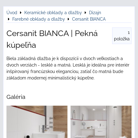
Úvod
Keramické obklady a dlažby
Dizajn
Farebné obklady a dlažby
Cersanit BIANCA
Cersanit BIANCA | Pekná
1
položka
kúpeľňa
Biela základná dlažba je k dispozícii v dvoch veľkostiach a
dvoch verziách - lesklé a matná. Lesklá je ideálna pre interiér
inšpirovaný francúzskou eleganciou, zatiaľ čo matná bude
základom modernej minimalistický kúpeľne.
Galéria