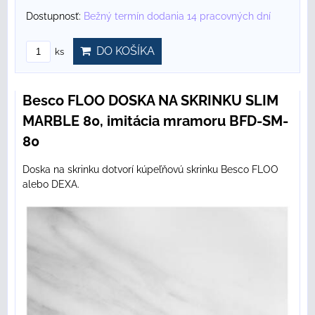
Dostupnosť:
Bežný termín dodania 14 pracovných dní
DO KOŠÍKA
ks
Besco FLOO DOSKA NA SKRINKU SLIM
MARBLE 80, imitácia mramoru BFD-SM-
80
Doska na skrinku dotvorí kúpeľňovú skrinku Besco FLOO
alebo DEXA.