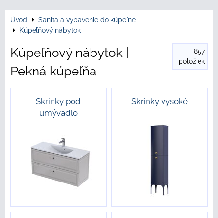
Úvod
Sanita a vybavenie do kúpeľne
Kúpeľňový nábytok
Kúpeľňový nábytok |
857
položiek
Pekná kúpeľňa
Skrinky pod
Skrinky vysoké
umývadlo