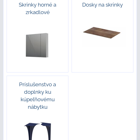
Skrinky horné a
Dosky na skrinky
zrkadlové
Príslušenstvo a
doplnky ku
kúpeľňovému
nábytku