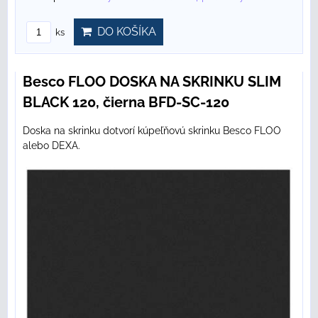
DO KOŠÍKA
ks
Besco FLOO DOSKA NA SKRINKU SLIM
BLACK 120, čierna BFD-SC-120
Doska na skrinku dotvorí kúpeľňovú skrinku Besco FLOO
alebo DEXA.