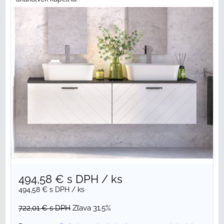
494,58 €
s DPH
/ ks
494,58 €
s DPH
/ ks
722,01 €
s DPH
Zľava 31.5%