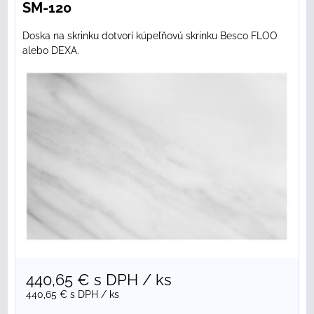
SM-120
Doska na skrinku dotvorí kúpeľňovú skrinku Besco FLOO
alebo DEXA.
440,65 €
s DPH
/ ks
440,65 €
s DPH
/ ks