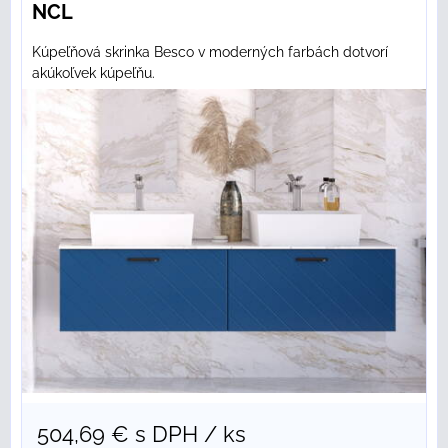
NCL
Kúpeľňová skrinka Besco v moderných farbách dotvorí
akúkoľvek kúpeľňu.
504,69 €
s DPH
/ ks