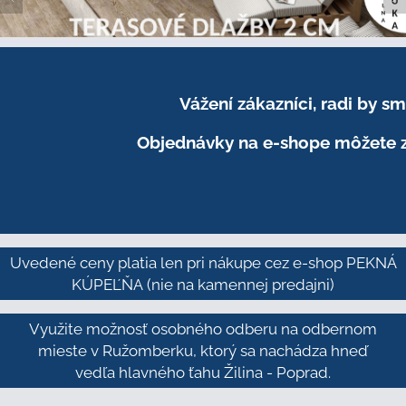
Vážení zákazníci, radi by 
Objednávky na e-shope môžete z
Uvedené ceny platia len pri nákupe cez e-shop PEKNÁ
KÚPEĽŇA
(nie na kamennej predajni)
Využite možnosť osobného odberu na odbernom
mieste v Ružomberku, ktorý sa nachádza hneď
vedľa hlavného ťahu Žilina - Poprad.