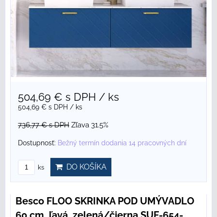
504,69 €
s DPH
/ ks
504,69 €
s DPH
/ ks
736,77 €
s DPH
Zľava 31.5%
Dostupnosť:
Bežný termín dodania 14 pracovných dní
DO KOŠÍKA
ks
Besco FLOO SKRINKA POD UMÝVADLO
60 cm, ľavá, zelená/čierna SUF-654-