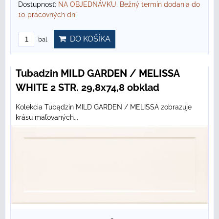
Dostupnosť:
NA OBJEDNÁVKU. Bežný termín dodania do
10 pracovných dní
DO KOŠÍKA
bal
Tubadzin MILD GARDEN / MELISSA
WHITE 2 STR. 29,8x74,8 obklad
Kolekcia Tubądzin MILD GARDEN / MELISSA zobrazuje
krásu maľovaných...