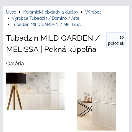
Úvod
Keramické obklady a dlažby
Výrobca
Výrobca Tubadzin / Domino / Arte
Tubadzin MILD GARDEN / MELISSA
Tubadzin MILD GARDEN /
10
položiek
MELISSA | Pekná kúpeľňa
Galéria