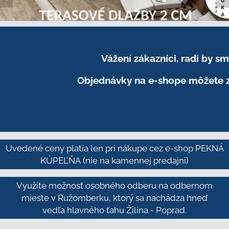
Vážení zákazníci, radi by 
Objednávky na e-shope môžete z
Uvedené ceny platia len pri nákupe cez e-shop PEKNÁ
KÚPEĽŇA
(nie na kamennej predajni)
Využite možnosť osobného odberu na odbernom
mieste v Ružomberku, ktorý sa nachádza hneď
vedľa hlavného ťahu Žilina - Poprad.