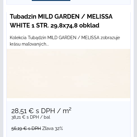
Tubadzin MILD GARDEN / MELISSA
WHITE 1 STR. 29,8x74,8 obklad
Kolekcia Tubądzin MILD GARDEN / MELISSA zobrazuje
krásu maľovaných...
28,51 €
s DPH
/ m²
38,21 €
s DPH
/ bal
56,19 €
s DPH
Zľava 32%