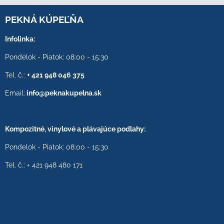
PEKNÁ KÚPEĽŇA
Infolinka:
Pondelok - Piatok: 08:00 - 15:30
Tel. č.:
+ 421 948 046 375
Email:
info@peknakupelna.sk
Kompozitné, vinylové a plávajúce podlahy:
Pondelok - Piatok: 08:00 - 15:30
Tel. č.: + 421 948 480 171