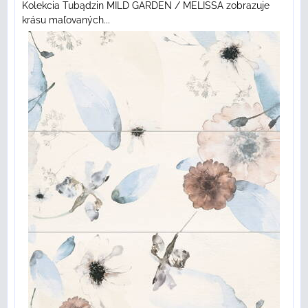
Kolekcia Tubądzin MILD GARDEN / MELISSA zobrazuje
krásu maľovaných...