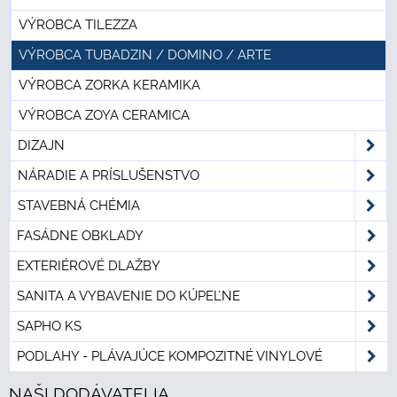
VÝROBCA TILEZZA
VÝROBCA TUBADZIN / DOMINO / ARTE
VÝROBCA ZORKA KERAMIKA
VÝROBCA ZOYA CERAMICA
DIZAJN
NÁRADIE A PRÍSLUŠENSTVO
STAVEBNÁ CHÉMIA
FASÁDNE OBKLADY
EXTERIÉROVÉ DLAŽBY
SANITA A VYBAVENIE DO KÚPEĽNE
SAPHO KS
PODLAHY - PLÁVAJÚCE KOMPOZITNÉ VINYLOVÉ
NAŠI DODÁVATELIA