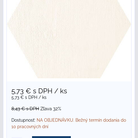
5,73 €
s DPH
/ ks
5,73 €
s DPH
/ ks
8,43 €
s DPH
Zľava 32%
Dostupnosť:
NA OBJEDNÁVKU. Bežný termín dodania do
10 pracovných dní