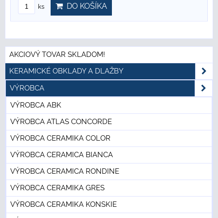
DO KOŠÍKA
ks
AKCIOVÝ TOVAR SKLADOM!
KERAMICKÉ OBKLADY A DLAŽBY
VÝROBCA
VÝROBCA ABK
VÝROBCA ATLAS CONCORDE
VÝROBCA CERAMIKA COLOR
VÝROBCA CERAMICA BIANCA
VÝROBCA CERAMICA RONDINE
VÝROBCA CERAMIKA GRES
VÝROBCA CERAMIKA KONSKIE