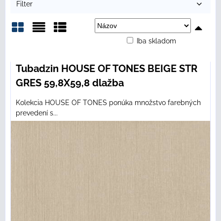
Filter
Iba skladom
Mriežka
Zoznam
Tabuľka
Tubadzin HOUSE OF TONES BEIGE STR
GRES 59,8X59,8 dlažba
Kolekcia HOUSE OF TONES ponúka množstvo farebných
prevedení s...