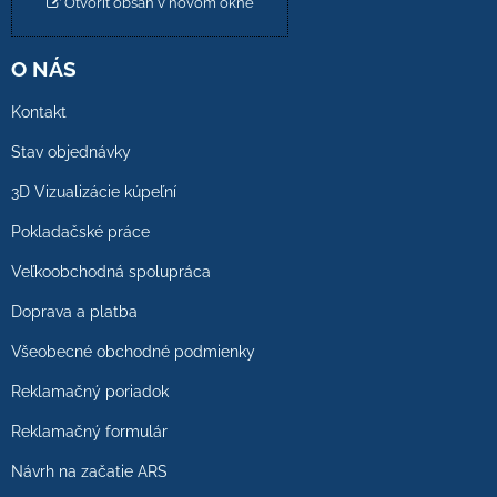
Otvoriť obsah v novom okne
O NÁS
Kontakt
Stav objednávky
3D Vizualizácie kúpeľní
Pokladačské práce
Veľkoobchodná spolupráca
Doprava a platba
Všeobecné obchodné podmienky
Reklamačný poriadok
Reklamačný formulár
Návrh na začatie ARS