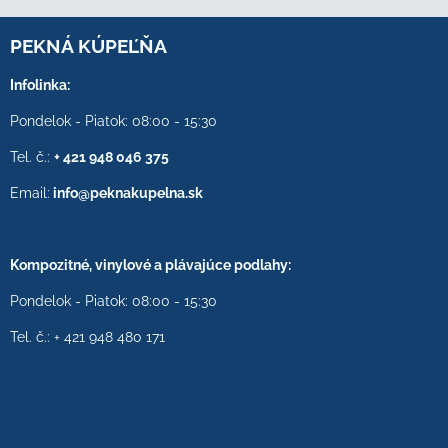
PEKNÁ KÚPEĽŇA
Infolinka:
Pondelok - Piatok: 08:00 - 15:30
Tel. č.:
+ 421 948 046 375
Email:
info@peknakupelna.sk
Kompozitné, vinylové a plávajúce podlahy:
Pondelok - Piatok: 08:00 - 15:30
Tel. č.: + 421 948 480 171