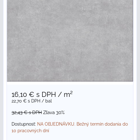
16,10 €
s DPH
/ m²
22,70 €
s DPH
/ bal
32,43 €
s DPH
Zľava 30%
Dostupnosť:
NA OBJEDNÁVKU. Bežný termín dodania do
10 pracovných dní