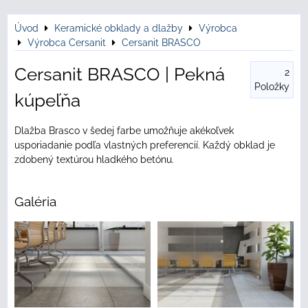
Úvod
Keramické obklady a dlažby
Výrobca
Výrobca Cersanit
Cersanit BRASCO
Cersanit BRASCO | Pekná
2
Položky
kúpeľňa
Dlažba Brasco v šedej farbe umožňuje akékoľvek
usporiadanie podľa vlastných preferencií. Každý obklad je
zdobený textúrou hladkého betónu.
Galéria