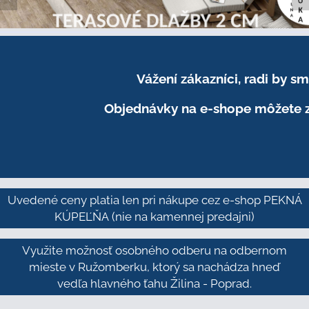
Vážení zákazníci, radi by 
Objednávky na e-shope môžete z
Uvedené ceny platia len pri nákupe cez e-shop PEKNÁ
KÚPEĽŇA
(nie na kamennej predajni)
Využite možnosť osobného odberu na odbernom
mieste v Ružomberku, ktorý sa nachádza hneď
vedľa hlavného ťahu Žilina - Poprad.