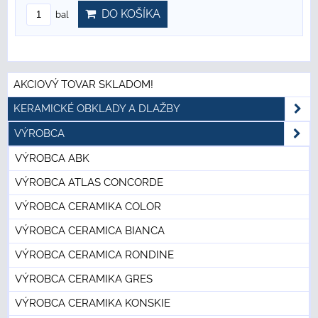
DO KOŠÍKA
bal
AKCIOVÝ TOVAR SKLADOM!
KERAMICKÉ OBKLADY A DLAŽBY
VÝROBCA
VÝROBCA ABK
VÝROBCA ATLAS CONCORDE
VÝROBCA CERAMIKA COLOR
VÝROBCA CERAMICA BIANCA
VÝROBCA CERAMICA RONDINE
VÝROBCA CERAMIKA GRES
VÝROBCA CERAMIKA KONSKIE