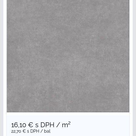
16,10 €
s DPH
/ m²
22,70 €
s DPH
/ bal