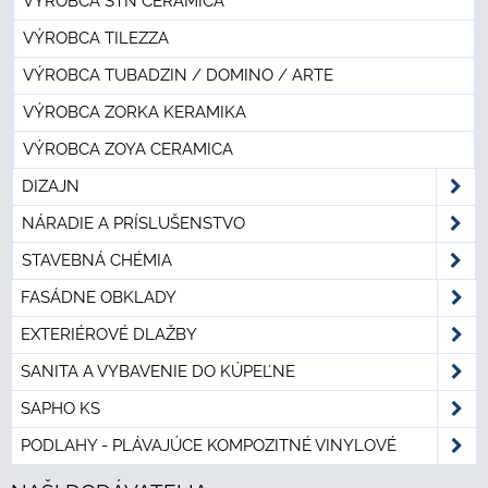
VÝROBCA STN CERAMICA
VÝROBCA TILEZZA
VÝROBCA TUBADZIN / DOMINO / ARTE
VÝROBCA ZORKA KERAMIKA
VÝROBCA ZOYA CERAMICA
DIZAJN
NÁRADIE A PRÍSLUŠENSTVO
STAVEBNÁ CHÉMIA
FASÁDNE OBKLADY
EXTERIÉROVÉ DLAŽBY
SANITA A VYBAVENIE DO KÚPEĽNE
SAPHO KS
PODLAHY - PLÁVAJÚCE KOMPOZITNÉ VINYLOVÉ