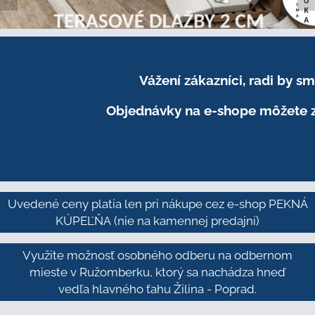
Vážení zákazníci, radi by 
Objednávky na e-shope môžete z
Uvedené ceny platia len pri nákupe cez e-shop PEKNÁ
KÚPEĽŇA
(nie na kamennej predajni)
Využite možnosť osobného odberu na odbernom
mieste v Ružomberku, ktorý sa nachádza hneď
vedľa hlavného ťahu Žilina - Poprad.