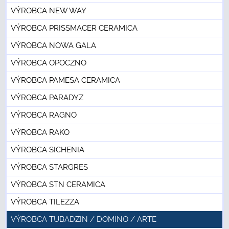
VÝROBCA NEW WAY
VÝROBCA PRISSMACER CERAMICA
VÝROBCA NOWA GALA
VÝROBCA OPOCZNO
VÝROBCA PAMESA CERAMICA
VÝROBCA PARADYZ
VÝROBCA RAGNO
VÝROBCA RAKO
VÝROBCA SICHENIA
VÝROBCA STARGRES
VÝROBCA STN CERAMICA
VÝROBCA TILEZZA
VÝROBCA TUBADZIN / DOMINO / ARTE