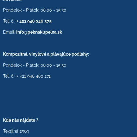
Pondelok - Piatok: 08:00 - 15:30
Tel. č.:
+ 421 948 046 375
Email:
info@peknakupelna.sk
Kompozitné, vinylové a plávajúce podlahy:
Pondelok - Piatok: 08:00 - 15:30
Tel. č.: + 421 948 480 171
Kde nás nájdete ?
Textilná 2569