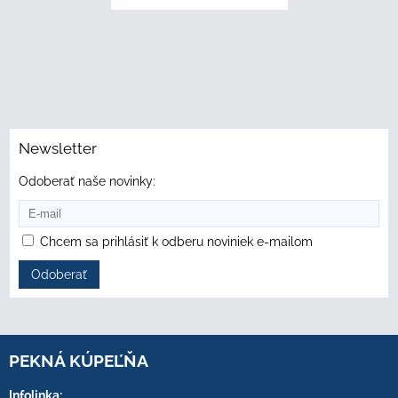
Newsletter
Odoberať naše novinky:
Chcem sa prihlásiť k odberu noviniek e-mailom
Odoberať
PEKNÁ KÚPEĽŇA
Infolinka: