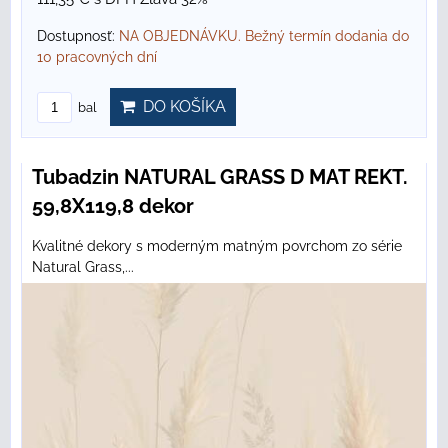
Dostupnosť:
NA OBJEDNÁVKU. Bežný termín dodania do
10 pracovných dní
DO KOŠÍKA
bal
Tubadzin NATURAL GRASS D MAT REKT.
59,8X119,8 dekor
Kvalitné dekory s moderným matným povrchom zo série
Natural Grass,...