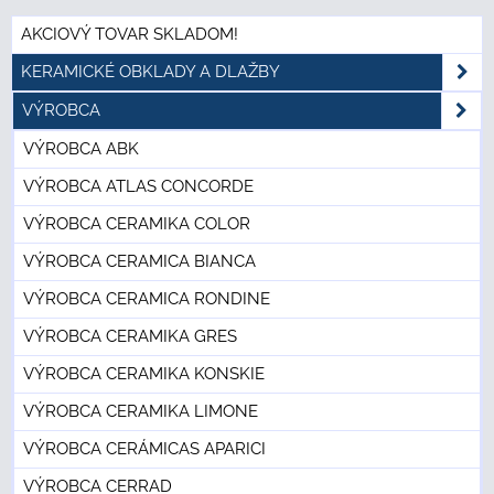
AKCIOVÝ TOVAR SKLADOM!
KERAMICKÉ OBKLADY A DLAŽBY
VÝROBCA
VÝROBCA ABK
VÝROBCA ATLAS CONCORDE
VÝROBCA CERAMIKA COLOR
VÝROBCA CERAMICA BIANCA
VÝROBCA CERAMICA RONDINE
VÝROBCA CERAMIKA GRES
VÝROBCA CERAMIKA KONSKIE
VÝROBCA CERAMIKA LIMONE
VÝROBCA CERÁMICAS APARICI
VÝROBCA CERRAD