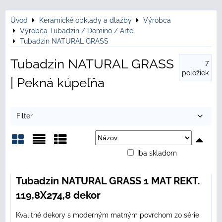
Úvod
Keramické obklady a dlažby
Výrobca
Výrobca Tubadzin / Domino / Arte
Tubadzin NATURAL GRASS
Tubadzin NATURAL GRASS
7
položiek
| Pekná kúpeľňa
Filter
Iba skladom
Mriežka
Zoznam
Tabuľka
Tubadzin NATURAL GRASS 1 MAT REKT.
119,8X274,8 dekor
Kvalitné dekory s moderným matným povrchom zo série